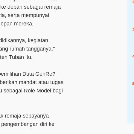
i ke depan sebagai remaja
ria, serta mempunyai
depan mereka.
idikannya, kegiatan-
tang rumah tangganya,"
en Tuban itu.
pemilihan Duta GenRe?
berikan mandat atau tugas
 sebagai Role Model bagi
ak remaja sebayanya
, pengembangan diri ke