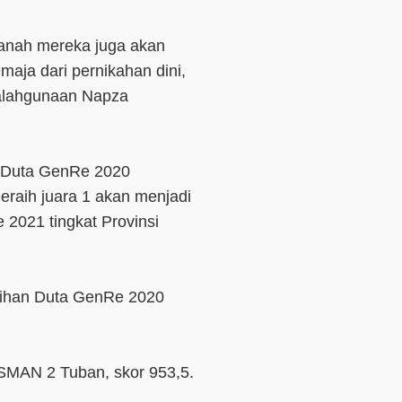
anah mereka juga akan
maja dari pernikahan dini,
yalahgunaan Napza
an Duta GenRe 2020
eraih juara 1 akan menjadi
 2021 tingkat Provinsi
ilihan Duta GenRe 2020
 SMAN 2 Tuban, skor 953,5.