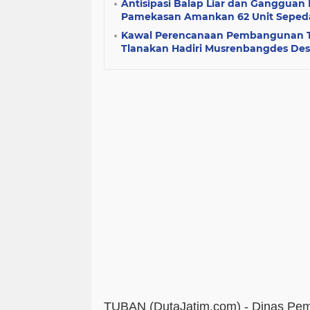
Antisipasi Balap Liar dan Gangguan
Pamekasan Amankan 62 Unit Seped
Kawal Perencanaan Pembangunan Te
Tlanakan Hadiri Musrenbangdes De
TUBAN (DutaJatim.com) -
Dinas Pem