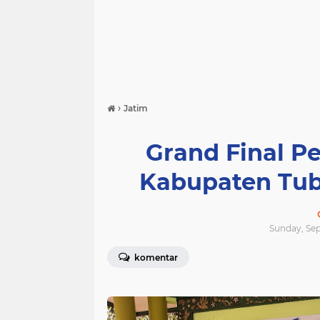
›
Jatim
Grand Final P
Kabupaten Tuba
Sunday, Sep
komentar