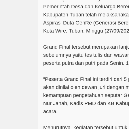
Pemerintah Desa dan Keluarga Ber
Kabupaten Tuban telah melaksanaka
Aspirasi Duta GenRe (Generasi Bere
Kota Wire, Tuban, Minggu (27/09/202
Grand Final tersebut merupakan lanj
sebelumnya yaitu tes tulis dan wawan
peserta putra dan putri pada Senin, 
"Peserta Grand Final ini terdiri dari 5
akan dinilai oleh dewan juri dengan
kemampuan pengetahuan seputar Gen
Nur Janah, Kadis PMD dan KB Kabupa
acara.
Menurutnya, kegiatan tersebut untu