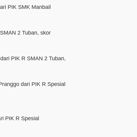
 dari PIK SMK Manbail
 R SMAN 2 Tuban, skor
a dari PIK R SMAN 2 Tuban,
Pranggo dari PIK R Spesial
ri PIK R Spesial