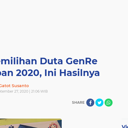
emilihan Duta GenRe
n 2020, Ini Hasilnya
Gatot Susanto
tember 27, 2020 | 21:06 WIB
SHARE
Vi