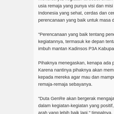
usia remaja yang punya visi dan mis
Indonesia yang sehat, cerdas dan ce
perencanaan yang baik untuk masa 
"Perencanaan yang baik tentang pend
kegiatannya, termasuk ke depan ten
imbuh mantan Kadinsos P3A Kabupat
Pihaknya menegaskan, kenapa ada 
Karena nantinya pihaknya akan mem
kepada mereka agar mau dan mampu
remaja-remaja sebayanya.
"Duta GenRe akan bergerak mengaj
dalam kegiatan-kegiatan yang positif
arah yang lebih baik lagi," timpalnya.