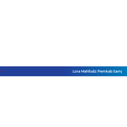
Lora Mahfudz: Pemkab Sampang Pas