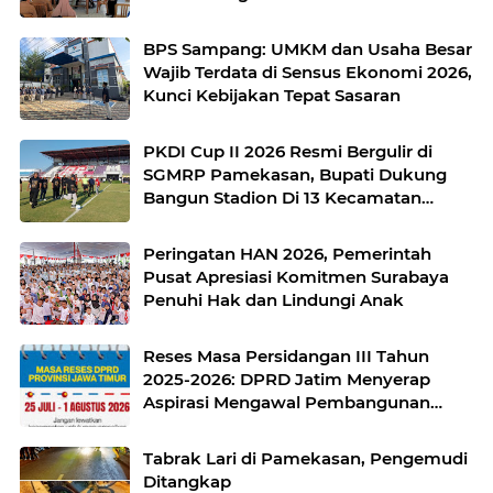
BPS Sampang: UMKM dan Usaha Besar
Wajib Terdata di Sensus Ekonomi 2026,
Kunci Kebijakan Tepat Sasaran
PKDI Cup II 2026 Resmi Bergulir di
SGMRP Pamekasan, Bupati Dukung
Bangun Stadion Di 13 Kecamatan
untuk Pemerataan Sarana Olahraga
Peringatan HAN 2026, Pemerintah
Pusat Apresiasi Komitmen Surabaya
Penuhi Hak dan Lindungi Anak
Reses Masa Persidangan III Tahun
2025-2026: DPRD Jatim Menyerap
Aspirasi Mengawal Pembangunan
Jawa Timur
Tabrak Lari di Pamekasan, Pengemudi
Ditangkap