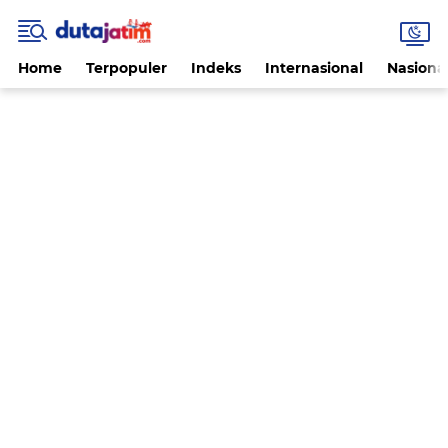
Home
Terpopuler
Indeks
Internasional
Nasiona