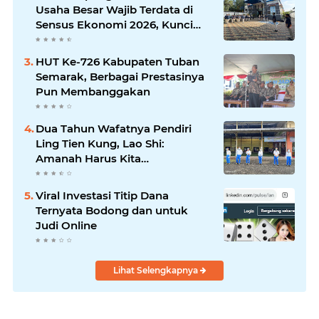
Komunikasi Antar-Kades untuk
Usaha Besar Wajib Terdata di
Memajukan Desa
Sensus Ekonomi 2026, Kunci
Kebijakan Tepat Sasaran
HUT Ke-726 Kabupaten Tuban
Semarak, Berbagai Prestasinya
Pun Membanggakan
Dua Tahun Wafatnya Pendiri
Ling Tien Kung, Lao Shi:
Amanah Harus Kita
Laksanakan!
Viral Investasi Titip Dana
Ternyata Bodong dan untuk
Judi Online
Lihat Selengkapnya