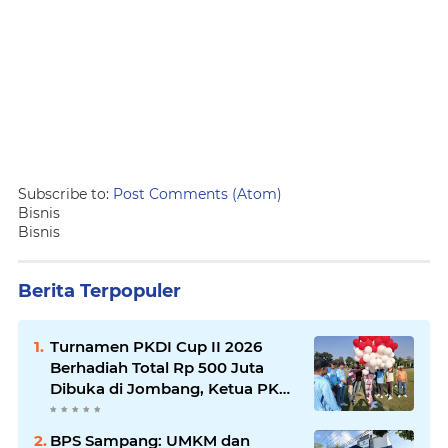
Subscribe to:
Post Comments (Atom)
Bisnis
Bisnis
Berita Terpopuler
Turnamen PKDI Cup II 2026
Berhadiah Total Rp 500 Juta
Dibuka di Jombang, Ketua PKDI
Jatim Syaifullah Mahdi: Ajang
Silaturrahmi dan Media
BPS Sampang: UMKM dan