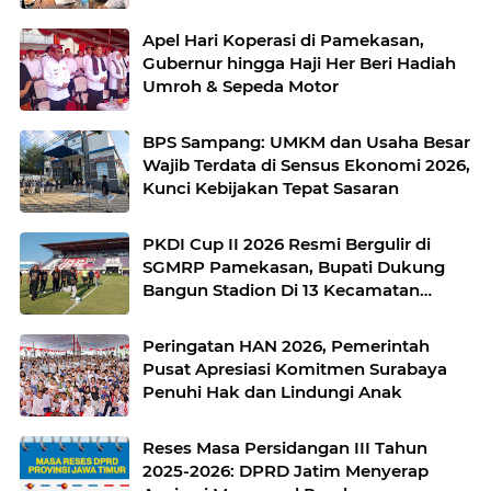
Apel Hari Koperasi di Pamekasan,
Gubernur hingga Haji Her Beri Hadiah
Umroh & Sepeda Motor
BPS Sampang: UMKM dan Usaha Besar
Wajib Terdata di Sensus Ekonomi 2026,
Kunci Kebijakan Tepat Sasaran
PKDI Cup II 2026 Resmi Bergulir di
SGMRP Pamekasan, Bupati Dukung
Bangun Stadion Di 13 Kecamatan
untuk Pemerataan Sarana Olahraga
Peringatan HAN 2026, Pemerintah
Pusat Apresiasi Komitmen Surabaya
Penuhi Hak dan Lindungi Anak
Reses Masa Persidangan III Tahun
2025-2026: DPRD Jatim Menyerap