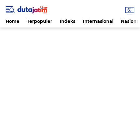
Home
Terpopuler
Indeks
Internasional
Nasiona