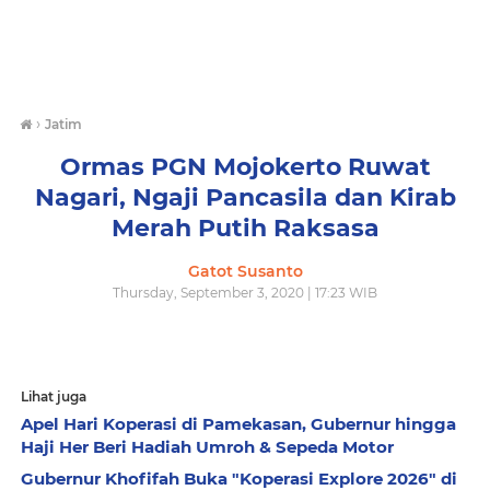
›
Jatim
Ormas PGN Mojokerto Ruwat
Nagari, Ngaji Pancasila dan Kirab
Merah Putih Raksasa
Gatot Susanto
Thursday, September 3, 2020 | 17:23 WIB
Lihat juga
Apel Hari Koperasi di Pamekasan, Gubernur hingga
Haji Her Beri Hadiah Umroh & Sepeda Motor
Gubernur Khofifah Buka "Koperasi Explore 2026" di