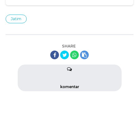
Jatim
SHARE
komentar