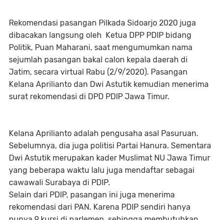
Rekomendasi pasangan Pilkada Sidoarjo 2020 juga
dibacakan langsung oleh Ketua DPP PDIP bidang
Politik, Puan Maharani, saat mengumumkan nama
sejumlah pasangan bakal calon kepala daerah di
Jatim, secara virtual Rabu (2/9/2020). Pasangan
Kelana Aprilianto dan Dwi Astutik kemudian menerima
surat rekomendasi di DPD PDIP Jawa Timur.
Kelana Aprilianto adalah pengusaha asal Pasuruan.
Sebelumnya, dia juga politisi Partai Hanura. Sementara
Dwi Astutik merupakan kader Muslimat NU Jawa Timur
yang beberapa waktu lalu juga mendaftar sebagai
cawawali Surabaya di PDIP.
Selain dari PDIP, pasangan ini juga menerima
rekomendasi dari PAN. Karena PDIP sendiri hanya
punya 9 kursi di parlemen, sehingga membutuhkan