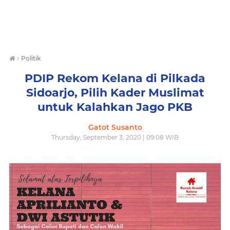
›
Politik
PDIP Rekom Kelana di Pilkada
Sidoarjo, Pilih Kader Muslimat
untuk Kalahkan Jago PKB
Gatot Susanto
Thursday, September 3, 2020 | 09:08 WIB