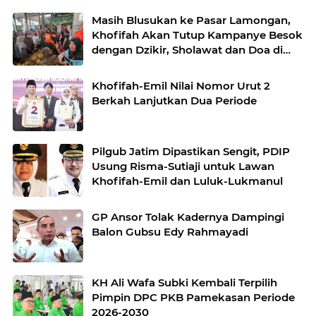
Masih Blusukan ke Pasar Lamongan,
Khofifah Akan Tutup Kampanye Besok
dengan Dzikir, Sholawat dan Doa di
Jatim Expo
Khofifah-Emil Nilai Nomor Urut 2
Berkah Lanjutkan Dua Periode
Pilgub Jatim Dipastikan Sengit, PDIP
Usung Risma-Sutiaji untuk Lawan
Khofifah-Emil dan Luluk-Lukmanul
GP Ansor Tolak Kadernya Dampingi
Balon Gubsu Edy Rahmayadi
KH Ali Wafa Subki Kembali Terpilih
Pimpin DPC PKB Pamekasan Periode
2026-2030