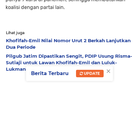
koalisi dengan partai lain.
Lihat juga
Khofifah-Emil Nilai Nomor Urut 2 Berkah Lanjutkan
Dua Periode
Pilgub Jatim Dipastikan Sengit, PDIP Usung Risma-
Sutiaji untuk Lawan Khofifah-Emil dan Luluk-
×
Lukmanul
Berita Terbaru
UPDATE