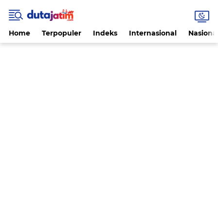
Home
Terpopuler
Indeks
Internasional
Nasiona