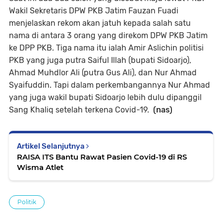
Wakil Sekretaris DPW PKB Jatim Fauzan Fuadi
menjelaskan rekom akan jatuh kepada salah satu
nama di antara 3 orang yang direkom DPW PKB Jatim
ke DPP PKB. Tiga nama itu ialah Amir Aslichin politisi
PKB yang juga putra Saiful Illah (bupati Sidoarjo),
Ahmad Muhdlor Ali (putra Gus Ali), dan Nur Ahmad
Syaifuddin. Tapi dalam perkembangannya Nur Ahmad
yang juga wakil bupati Sidoarjo lebih dulu dipanggil
Sang Khaliq setelah terkena Covid-19.
(nas)
Artikel Selanjutnya
RAISA ITS Bantu Rawat Pasien Covid-19 di RS
Wisma Atlet
Politik