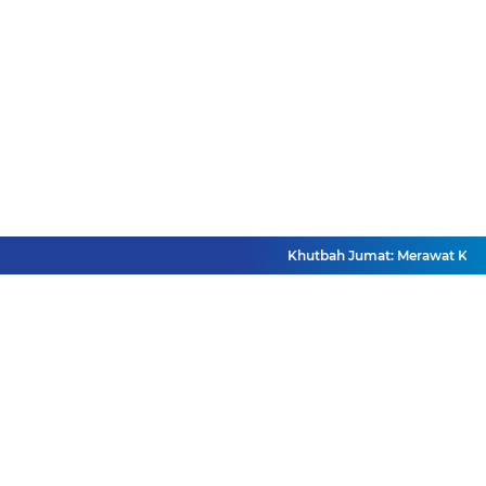
Khutbah Jumat: Merawat Keme