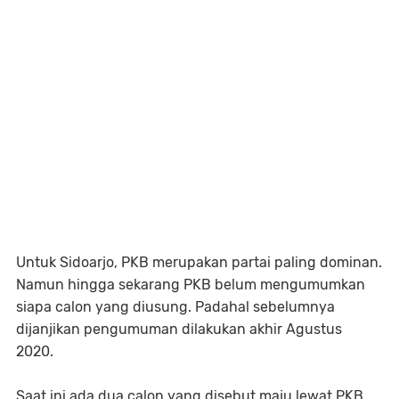
Untuk Sidoarjo, PKB merupakan partai paling dominan.
Namun hingga sekarang PKB belum mengumumkan
siapa calon yang diusung. Padahal sebelumnya
dijanjikan pengumuman dilakukan akhir Agustus
2020.
Saat ini ada dua calon yang disebut maju lewat PKB.