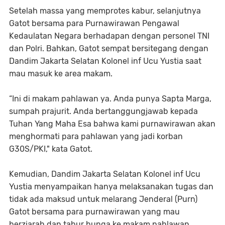
Setelah massa yang memprotes kabur, selanjutnya
Gatot bersama para Purnawirawan Pengawal
Kedaulatan Negara berhadapan dengan personel TNI
dan Polri. Bahkan, Gatot sempat bersitegang dengan
Dandim Jakarta Selatan Kolonel inf Ucu Yustia saat
mau masuk ke area makam.
“Ini di makam pahlawan ya. Anda punya Sapta Marga,
sumpah prajurit. Anda bertanggungjawab kepada
Tuhan Yang Maha Esa bahwa kami purnawirawan akan
menghormati para pahlawan yang jadi korban
G30S/PKI," kata Gatot.
Kemudian, Dandim Jakarta Selatan Kolonel inf Ucu
Yustia menyampaikan hanya melaksanakan tugas dan
tidak ada maksud untuk melarang Jenderal (Purn)
Gatot bersama para purnawirawan yang mau
berziarah dan tabur bunga ke makam pahlawan.