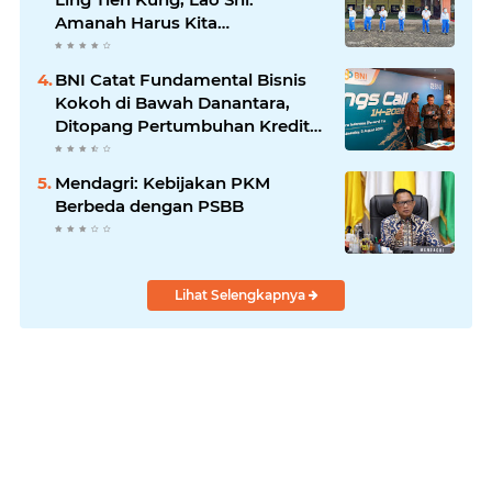
Amanah Harus Kita
Laksanakan!
BNI Catat Fundamental Bisnis
Kokoh di Bawah Danantara,
Ditopang Pertumbuhan Kredit
dan Kualitas Aset
Mendagri: Kebijakan PKM
Berbeda dengan PSBB
Lihat Selengkapnya