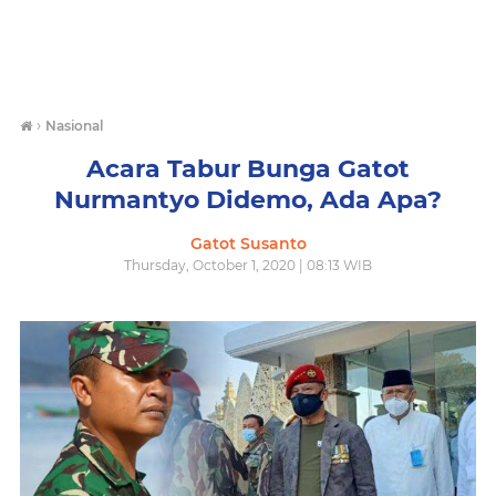
›
Nasional
Acara Tabur Bunga Gatot
Nurmantyo Didemo, Ada Apa?
Gatot Susanto
Thursday, October 1, 2020 | 08:13 WIB