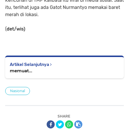
Kericuhan di TMP Kalibata itu viral di media sosial. Saat
itu, terlihat juga ada Gatot Nurmantyo memakai baret
merah di lokasi.
(
det/wis)
Artikel Selanjutnya
memuat...
Nasional
SHARE