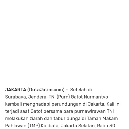
JAKARTA (DutaJatim.com) -
Setelah di
Surabaya,
Jenderal TNI (Purn) Gatot Nurmantyo
kembali menghadapi perundungan di Jakarta. Kali ini
terjadi saat Gatot bersama para purnawirawan TNI
melakukan z
iarah dan tabur bunga di Taman Makam
Pahlawan (TMP) Kalibata, Jakarta Selatan, Rabu 30