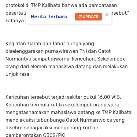
protokol di TMP Kalibata bahwa ada pembatasan
×
peserta ziarah dan beliau menuruti protokol tersebut,"
Berita Terbaru
UPDATE
katanya.
Kegiatan ziarah dan tabur bunga yang
diselenggarakan purnawirawan TNI dan Gatot
Nurmantyo sempat diwarnai kericuhan. Sekelompok
orang dari elemen mahasiswa datang dan melakukan
unjuk rasa.
Kericuhan tersebut terjadi sekitar pukul 16.00 WIB.
Kericuhan bermula ketika sekelompok orang yang
mengatasnamakan mahasiswa datang ke TMP Kalibata
menolak aksi tabur bunga Gatot Nurmantyo cs yang
disebut sebagai aksi mengenang korban
pemberontakan G30S/PKI.