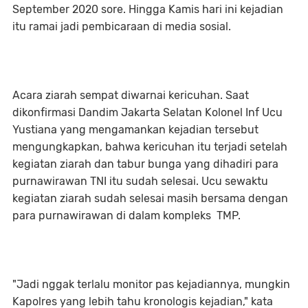
September 2020 sore. Hingga Kamis hari ini kejadian
itu ramai jadi pembicaraan di media sosial.
Acara ziarah sempat diwarnai kericuhan. Saat
dikonfirmasi Dandim Jakarta Selatan Kolonel Inf Ucu
Yustiana yang mengamankan kejadian tersebut
mengungkapkan, bahwa kericuhan itu terjadi setelah
kegiatan ziarah dan tabur bunga yang dihadiri para
purnawirawan TNI itu sudah selesai. Ucu sewaktu
kegiatan ziarah sudah selesai masih bersama dengan
para purnawirawan di dalam kompleks TMP.
"Jadi nggak terlalu monitor pas kejadiannya, mungkin
Kapolres yang lebih tahu kronologis kejadian," kata