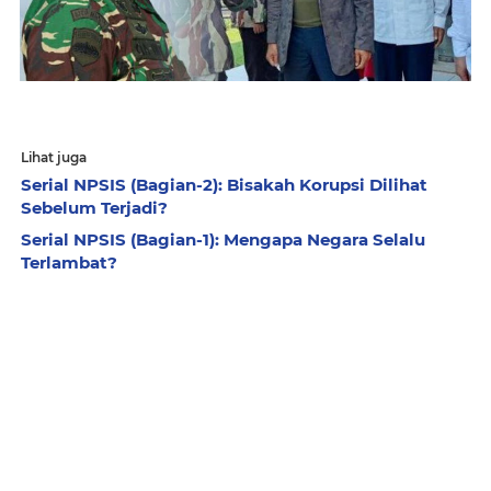
Lihat juga
Serial NPSIS (Bagian-2): Bisakah Korupsi Dilihat
Sebelum Terjadi?
Serial NPSIS (Bagian-1): Mengapa Negara Selalu
Terlambat?