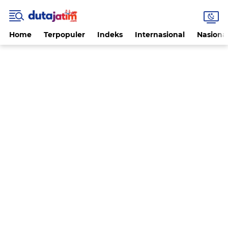
Home
Terpopuler
Indeks
Internasional
Nasiona