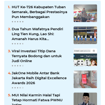
HUT Ke-726 Kabupaten Tuban
Semarak, Berbagai Prestasinya
Pun Membanggakan
Dua Tahun Wafatnya Pendiri
Ling Tien Kung, Lao Shi:
Amanah Harus Kita
Laksanakan!
Viral Investasi Titip Dana
Ternyata Bodong dan untuk
Judi Online
JakOne Mobile Antar Bank
Jakarta Raih Digital Excellence
Awards 2026
MUI Nilai Karmin Halal Tapi
Tetap Hormati Fatwa PWNU
Jatim