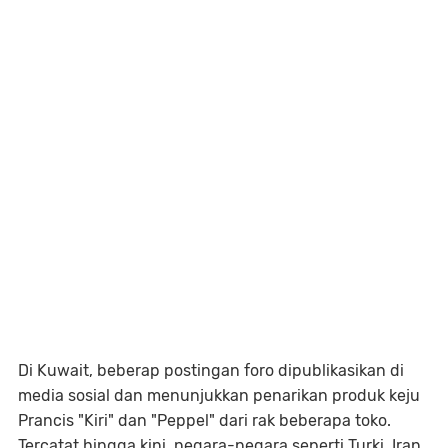
Di Kuwait, beberap postingan foro dipublikasikan di
media sosial dan menunjukkan penarikan produk keju
Prancis "Kiri" dan "Peppel" dari rak beberapa toko.
Tercatat hingga kini, negara-negara seperti Turki, Iran,