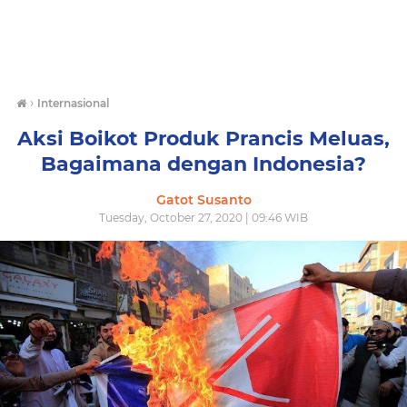
›
Internasional
Aksi Boikot Produk Prancis Meluas,
Bagaimana dengan Indonesia?
Gatot Susanto
Tuesday, October 27, 2020 | 09:46 WIB