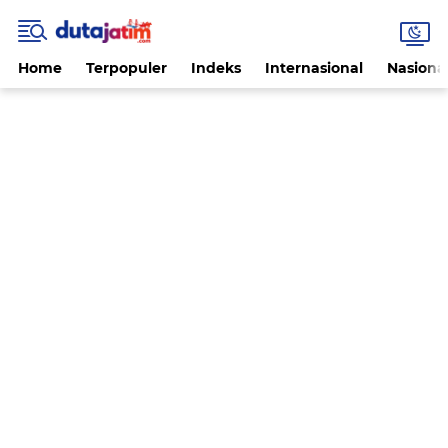
Home
Terpopuler
Indeks
Internasional
Nasiona