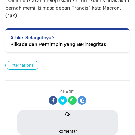
“Kami tidak akan melepaskan kartun, Islamis tidak akan
pernah memiliki masa depan Prancis," kata Macron.
(rpk)
Artikel Selanjutnya
Pilkada dan Pemimpin yang Berintegritas
Internasional
SHARE
komentar