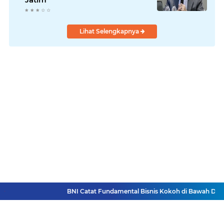
Lihat Selengkapnya
BNI Catat Fundamental Bisnis Kokoh di Bawah Danant