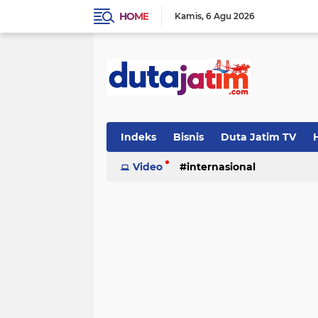
HOME
Kamis
6 Agu 2026
Indeks
Bisnis
Duta Jatim TV
H
Video
internasional