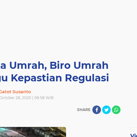
ka Umrah, Biro Umrah
gu Kepastian Regulasi
Gatot Susanto
ctober 28, 2020 | 08:58 WIB
SHARE
Vi