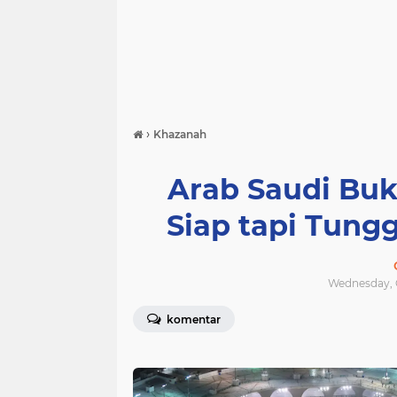
›
Khazanah
Arab Saudi Bu
Siap tapi Tung
Wednesday, O
komentar