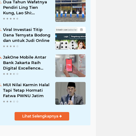
Dua Tahun Wafatnya
Pendiri Ling Tien
Kung, Lao Shi:
Amanah Harus Kita
Laksanakan!
Viral Investasi Titip
Dana Ternyata Bodong
dan untuk Judi Online
JakOne Mobile Antar
Bank Jakarta Raih
Digital Excellence
Awards 2026
MUI Nilai Karmin Halal
Tapi Tetap Hormati
Fatwa PWNU Jatim
Lihat Selengkapnya