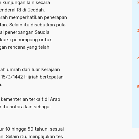
 kunjungan lain secara
enderal RI di Jeddah,
mrah memperhatikan penerapan
an. Selain itu disebutkan pula
pai penerbangan Saudia
s kursi penumpang untuk
gan rencana yang telah
h umrah dari luar Kerajaan
 15/3/1442 Hijriah bertepatan
.
kementerian terkait di Arab
itu antara lain sebagai
mur 18 hingga 50 tahun, sesuai
. Selain itu, mengajukan tes