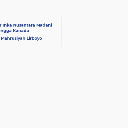
 Inka Nusantara Madani
hingga Kanada
 Mahrusiyah Lirboyo