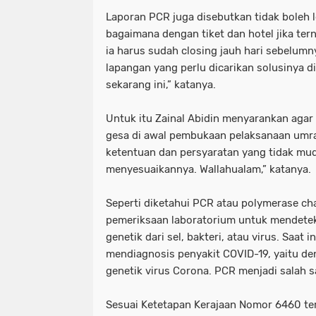
Laporan PCR juga disebutkan tidak boleh le
bagaimana dengan tiket dan hotel jika te
ia harus sudah closing jauh hari sebelumn
lapangan yang perlu dicarikan solusinya 
sekarang ini,” katanya.
Untuk itu Zainal Abidin menyarankan agar
gesa di awal pembukaan pelaksanaan umrah
ketentuan dan persyaratan yang tidak mud
menyesuaikannya. Wallahualam,” katanya.
Seperti diketahui PCR atau polymerase cha
pemeriksaan laboratorium untuk mendetek
genetik dari sel, bakteri, atau virus. Saat
mendiagnosis penyakit COVID-19, yaitu de
genetik virus Corona. PCR menjadi salah s
Sesuai Ketetapan Kerajaan Nomor 6460 ter