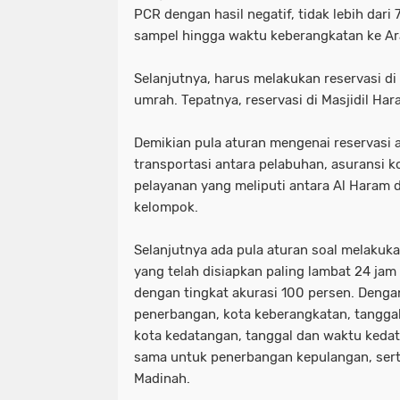
PCR dengan hasil negatif, tidak lebih dari
sampel hingga waktu keberangkatan ke Ar
Selanjutnya, harus melakukan reservasi di
umrah. Tepatnya, reservasi di Masjidil Ha
Demikian pula aturan mengenai reservasi
transportasi antara pelabuhan, asuransi ko
pelayanan yang meliputi antara Al Haram
kelompok.
Selanjutnya ada pula aturan soal melakuk
yang telah disiapkan paling lambat 24 ja
dengan tingkat akurasi 100 persen. Deng
penerbangan, kota keberangkatan, tangga
kota kedatangan, tanggal dan waktu kedat
sama untuk penerbangan kepulangan, ser
Madinah.