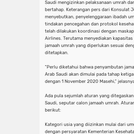
Saudi mengizinkan pelaksanaan umrah dan
bertahap. Keterangan pers dari Konsulat J
menyebutkan, penyelenggaraan ibadah u
tindakan pencegahan dan protokol kesehat
telah dilakukan koordinasi dengan maska
Airlines. Terutama menyediakan kapasita
jamaah umrah yang diperlukan sesuai den
ditetapkan.
"Perlu diketahui bahwa penyambutan jamaa
Arab Saudi akan dimulai pada tahap ketiga
dengan 1 November 2020 Masehi," jelasnya
Ada pula sejumlah aturan yang ditegaskan 
Saudi, seputar calon jamaah umrah. Aturan 
berikut:
Kategori usia yang diizinkan mulai dari u
dengan persyaratan Kementerian Kesehatan