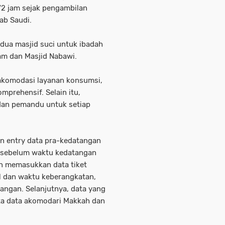
 72 jam sejak pengambilan
ab Saudi.
 dua masjid suci untuk ibadah
ram dan Masjid Nabawi.
 akomodasi layanan konsumsi,
mprehensif. Selain itu,
 dan pemandu untuk setiap
an entry data pra-kedatangan
m sebelum waktu kedatangan
an memasukkan data tiket
l dan waktu keberangkatan,
angan. Selanjutnya, data yang
ta data akomodari Makkah dan