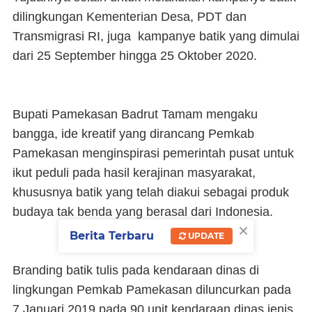
dilingkungan Kementerian Desa, PDT dan
Transmigrasi RI, juga kampanye batik yang dimulai
dari 25 September hingga 25 Oktober 2020.
Bupati Pamekasan Badrut Tamam mengaku
bangga, ide kreatif yang dirancang Pemkab
Pamekasan menginspirasi pemerintah pusat untuk
ikut peduli pada hasil kerajinan masyarakat,
khususnya batik yang telah diakui sebagai produk
budaya tak benda yang berasal dari Indonesia.
×
Berita Terbaru
UPDATE
Branding batik tulis pada kendaraan dinas di
lingkungan Pemkab Pamekasan diluncurkan pada
7 Januari 2019 pada 90 unit kendaraan dinas jenis