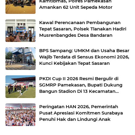
Kamtibmas, Polres Pamekasan
Amankan 62 Unit Sepeda Motor
Kawal Perencanaan Pembangunan
Tepat Sasaran, Polsek Tlanakan Hadiri
Musrenbangdes Desa Bandaran
BPS Sampang: UMKM dan Usaha Besar
Wajib Terdata di Sensus Ekonomi 2026,
Kunci Kebijakan Tepat Sasaran
PKDI Cup II 2026 Resmi Bergulir di
SGMRP Pamekasan, Bupati Dukung
Bangun Stadion Di 13 Kecamatan
untuk Pemerataan Sarana Olahraga
Peringatan HAN 2026, Pemerintah
Pusat Apresiasi Komitmen Surabaya
Penuhi Hak dan Lindungi Anak