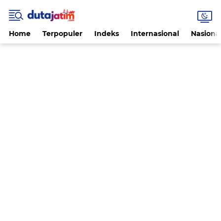
Home
Terpopuler
Indeks
Internasional
Nasiona