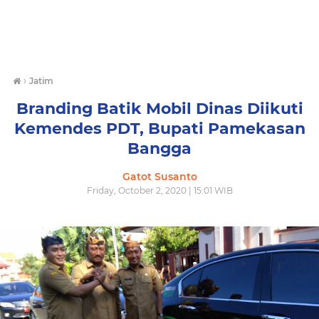
›
Jatim
Branding Batik Mobil Dinas Diikuti
Kemendes PDT, Bupati Pamekasan
Bangga
Gatot Susanto
Friday, October 2, 2020 | 15:01 WIB