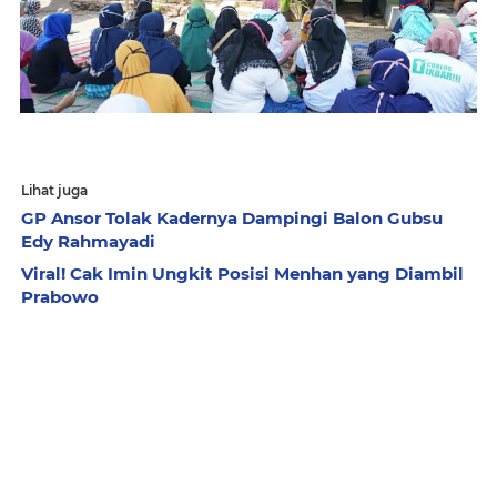
Lihat juga
GP Ansor Tolak Kadernya Dampingi Balon Gubsu
Edy Rahmayadi
Viral! Cak Imin Ungkit Posisi Menhan yang Diambil
Prabowo