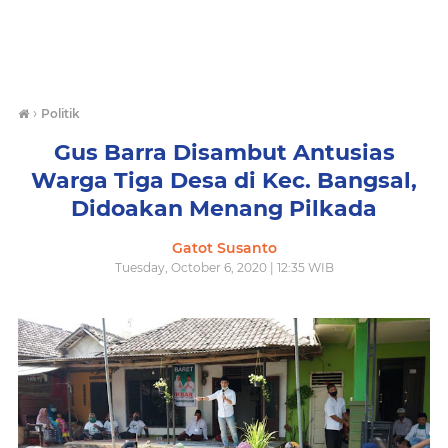
›
Politik
Gus Barra Disambut Antusias
Warga Tiga Desa di Kec. Bangsal,
Didoakan Menang Pilkada
Gatot Susanto
Tuesday, October 6, 2020 | 12:35 WIB