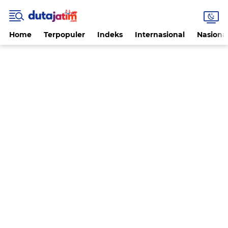
Home
Terpopuler
Indeks
Internasional
Nasiona