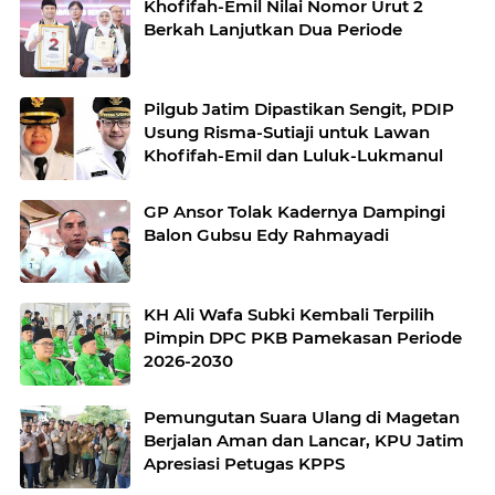
Khofifah-Emil Nilai Nomor Urut 2
Berkah Lanjutkan Dua Periode
Pilgub Jatim Dipastikan Sengit, PDIP
Usung Risma-Sutiaji untuk Lawan
Khofifah-Emil dan Luluk-Lukmanul
GP Ansor Tolak Kadernya Dampingi
Balon Gubsu Edy Rahmayadi
KH Ali Wafa Subki Kembali Terpilih
Pimpin DPC PKB Pamekasan Periode
2026-2030
Pemungutan Suara Ulang di Magetan
Berjalan Aman dan Lancar, KPU Jatim
Apresiasi Petugas KPPS