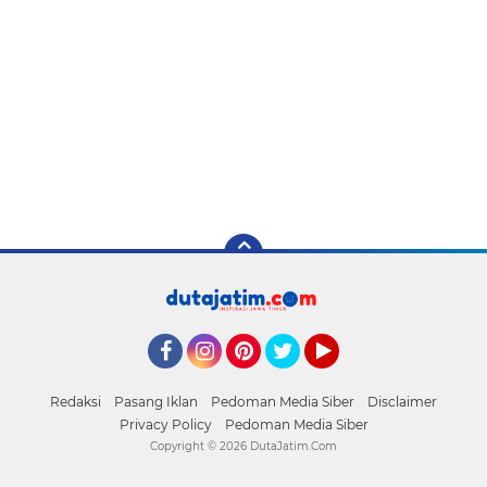
Facebook
Instagram
Pinterest
Twitter
YouTube
Redaksi
Pasang Iklan
Pedoman Media Siber
Disclaimer
Privacy Policy
Pedoman Media Siber
Copyright ©
2026 DutaJatim.Com