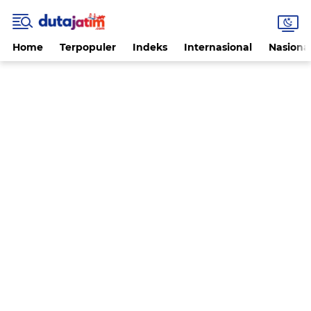
Home
Terpopuler
Indeks
Internasional
Nasiona