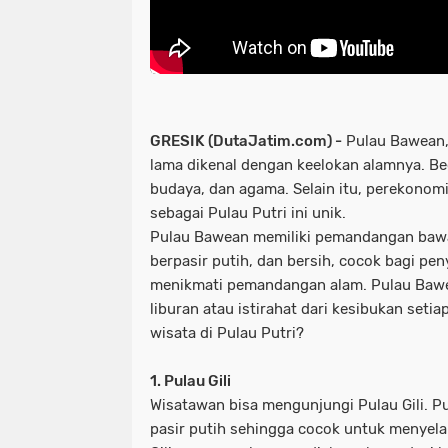
GRESIK (DutaJatim.com) -
Pulau Bawean, 
lama dikenal dengan keelokan alamnya. Beg
budaya, dan agama. Selain itu, perekonomi
sebagai Pulau Putri ini unik.
Pulau Bawean memiliki pemandangan bawah
berpasir putih, dan bersih, cocok bagi pe
menikmati pemandangan alam. Pulau Bawe
liburan atau istirahat dari kesibukan setiap
wisata di Pulau Putri?
1. Pulau Gili
Wisatawan bisa mengunjungi Pulau Gili. Pu
pasir putih sehingga cocok untuk menyela