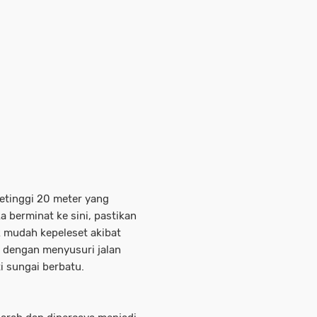
setinggi 20 meter yang
a berminat ke sini, pastikan
 mudah kepeleset akibat
es dengan menyusuri jalan
i sungai berbatu.