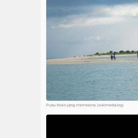
Pulau Noko yang memesona. (wikimedia.org)