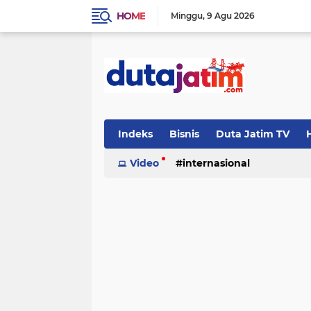
HOME
Minggu
9 Agu 2026
Indeks
Bisnis
Duta Jatim TV
H
Video
internasional