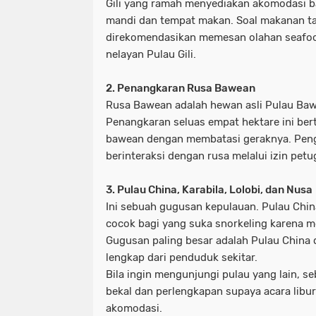
Gili yang ramah menyediakan akomodasi b
mandi dan tempat makan. Soal makanan tak
direkomendasikan memesan olahan seafoo
nelayan Pulau Gili.
2. Penangkaran Rusa Bawean
Rusa Bawean adalah hewan asli Pulau Ba
Penangkaran seluas empat hektare ini ber
bawean dengan membatasi geraknya. Peng
berinteraksi dengan rusa melalui izin petu
3. Pulau China, Karabila, Lolobi, dan Nusa
Ini sebuah gugusan kepulauan. Pulau China
cocok bagi yang suka snorkeling karena me
Gugusan paling besar adalah Pulau China
lengkap dari penduduk sekitar.
Bila ingin mengunjungi pulau yang lain, s
bekal dan perlengkapan supaya acara libu
akomodasi.