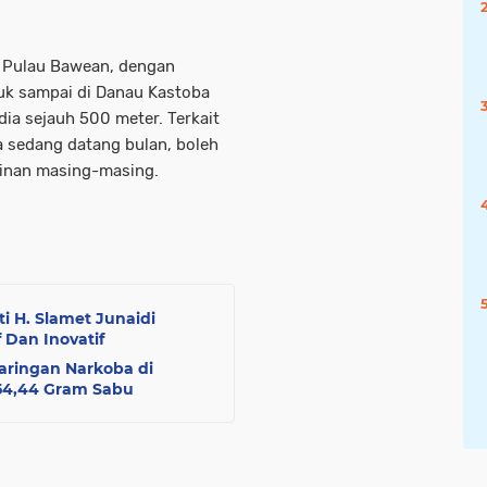
h Pulau Bawean, dengan
uk sampai di Danau Kastoba
dia sejauh 500 meter. Terkait
a sedang datang bulan, boleh
kinan masing-masing.
i H. Slamet Junaidi
 Dan Inovatif
aringan Narkoba di
54,44 Gram Sabu