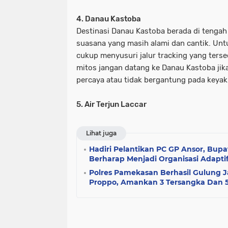
4. Danau Kastoba
Destinasi Danau Kastoba berada di tenga
suasana yang masih alami dan cantik. Unt
cukup menyusuri jalur tracking yang terse
mitos jangan datang ke Danau Kastoba jik
percaya atau tidak bergantung pada keya
5. Air Terjun Laccar
Lihat juga
Hadiri Pelantikan PC GP Ansor, Bupat
Berharap Menjadi Organisasi Adaptif
Polres Pamekasan Berhasil Gulung J
Proppo, Amankan 3 Tersangka Dan 