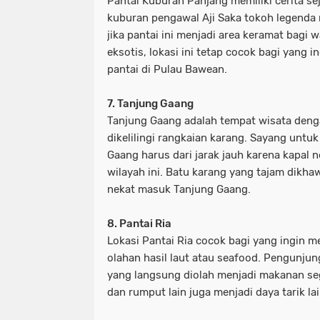
Pantai Kuburan Panjang memiliki cerita se
kuburan pengawal Aji Saka tokoh legenda
jika pantai ini menjadi area keramat bag
eksotis, lokasi ini tetap cocok bagi yang 
pantai di Pulau Bawean.
7. Tanjung Gaang
Tanjung Gaang adalah tempat wisata dengan
dikelilingi rangkaian karang. Sayang untu
Gaang harus dari jarak jauh karena kapal 
wilayah ini. Batu karang yang tajam dikha
nekat masuk Tanjung Gaang.
8. Pantai Ria
Lokasi Pantai Ria cocok bagi yang ingin m
olahan hasil laut atau seafood. Pengunjun
yang langsung diolah menjadi makanan se
dan rumput lain juga menjadi daya tarik la