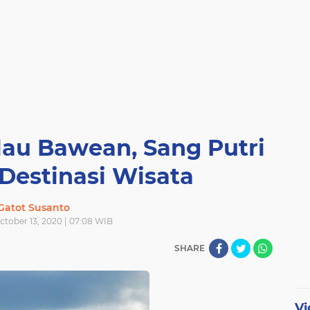
au Bawean, Sang Putri
Destinasi Wisata
Gatot Susanto
ctober 13, 2020 | 07:08 WIB
SHARE
Vi