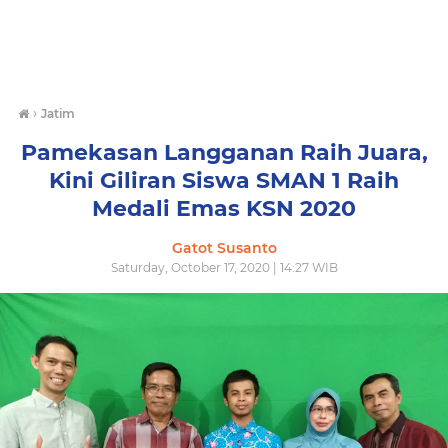
›
Jatim
Pamekasan Langganan Raih Juara,
Kini Giliran Siswa SMAN 1 Raih
Medali Emas KSN 2020
Gatot Susanto
Saturday, October 17, 2020 | 14:27 WIB