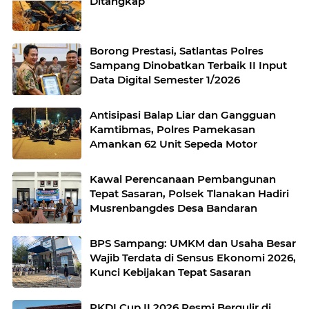
Ditangkap
Borong Prestasi, Satlantas Polres
Sampang Dinobatkan Terbaik II Input
Data Digital Semester 1/2026
Antisipasi Balap Liar dan Gangguan
Kamtibmas, Polres Pamekasan
Amankan 62 Unit Sepeda Motor
Kawal Perencanaan Pembangunan
Tepat Sasaran, Polsek Tlanakan Hadiri
Musrenbangdes Desa Bandaran
BPS Sampang: UMKM dan Usaha Besar
Wajib Terdata di Sensus Ekonomi 2026,
Kunci Kebijakan Tepat Sasaran
PKDI Cup II 2026 Resmi Bergulir di