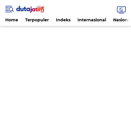
Home
Terpopuler
Indeks
Internasional
Nasiona