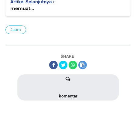
Artikel Selanjutnya
memuat...
Jatim
SHARE
komentar