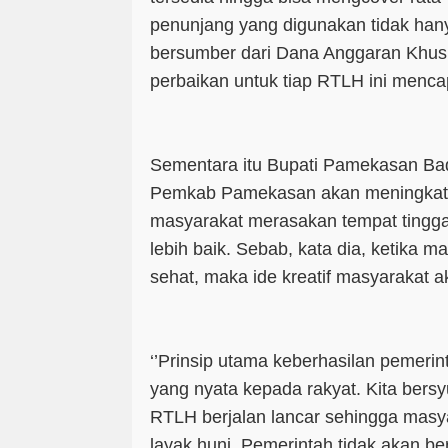
penunjang yang digunakan tidak hany
bersumber dari Dana Anggaran Khusu
perbaikan untuk tiap RTLH ini mencap
Sementara itu Bupati Pamekasan B
Pemkab Pamekasan akan meningkatka
masyarakat merasakan tempat tinggal
lebih baik. Sebab, kata dia, ketika m
sehat, maka ide kreatif masyarakat 
‘’Prinsip utama keberhasilan pemeri
yang nyata kepada rakyat. Kita bers
RTLH berjalan lancar sehingga mas
layak huni. Pemerintah tidak akan be