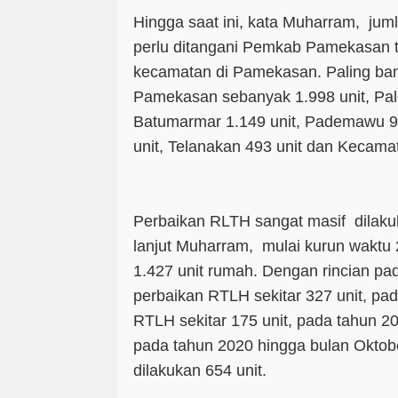
Hingga saat ini, kata Muharram, ju
perlu ditangani Pemkab Pamekasan t
kecamatan di Pamekasan. Paling ba
Pamekasan sebanyak 1.998 unit, Pal
Batumarmar 1.149 unit, Pademawu 9
unit, Telanakan 493 unit dan Kecama
Perbaikan RLTH sangat masif dila
lanjut Muharram, mulai kurun waktu
1.427 unit rumah. Dengan rincian pa
perbaikan RTLH sekitar 327 unit, pa
RTLH sekitar 175 unit, pada tahun 2
pada tahun 2020 hingga bulan Oktob
dilakukan 654 unit.