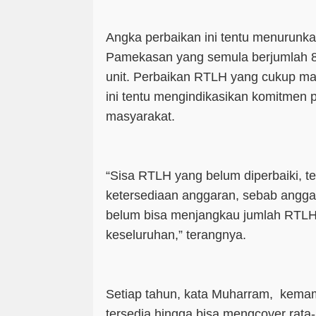
Angka perbaikan ini tentu menurunk
Pamekasan yang semula berjumlah 8.
unit. Perbaikan RTLH yang cukup mas
ini tentu mengindikasikan komitmen 
masyarakat.
“Sisa RTLH yang belum diperbaiki, 
ketersediaan anggaran, sebab angga
belum bisa menjangkau jumlah RTLH
keseluruhan,” terangnya.
Setiap tahun, kata Muharram, kem
tersedia hingga bisa mengcover rata-