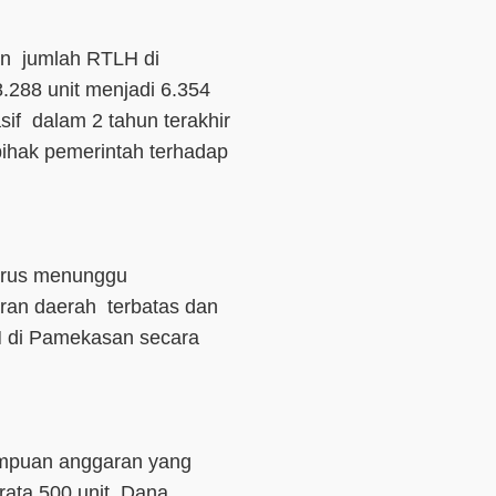
an jumlah RTLH di
288 unit menjadi 6.354
if dalam 2 tahun terakhir
pihak pemerintah terhadap
terus menunggu
ran daerah terbatas dan
 di Pamekasan secara
ampuan anggaran yang
rata 500 unit. Dana