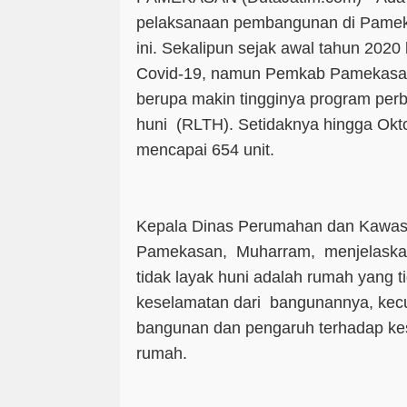
pelaksanaan pembangunan di Pamek
ini. Sekalipun sejak awal tahun 2020
Covid-19, namun Pemkab Pamekasan 
berupa makin tingginya program perb
huni (RLTH). Setidaknya hingga Okto
mencapai 654 unit.
Kepala Dinas Perumahan dan Kawa
Pamekasan, Muharram, menjelaska
tidak layak huni adalah rumah yang 
keselamatan dari bangunannya, kec
bangunan dan pengaruh terhadap ke
rumah.