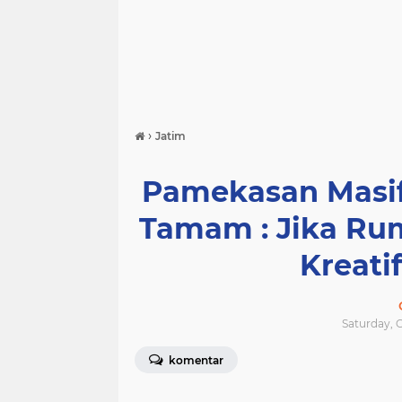
›
Jatim
Pamekasan Masif
Tamam : Jika Ru
Kreatif
Saturday, O
komentar