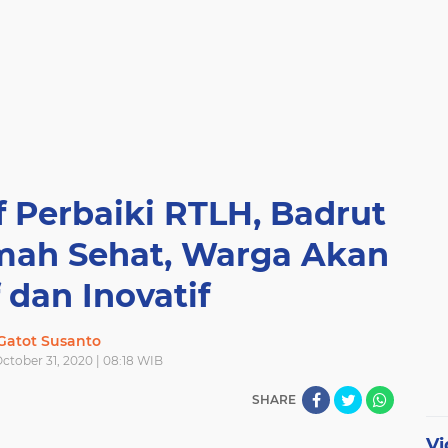
 Perbaiki RTLH, Badrut
mah Sehat, Warga Akan
 dan Inovatif
Gatot Susanto
ctober 31, 2020 | 08:18 WIB
SHARE
Vi