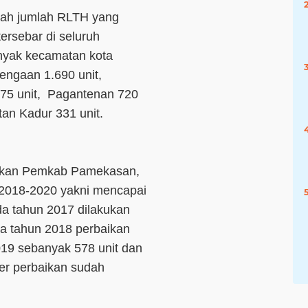
mlah jumlah RLTH yang
ersebar di seluruh
nyak kecamatan kota
engaan 1.690 unit,
75 unit, Pagantenan 720
tan Kadur 331 unit.
kukan Pemkab Pamekasan,
 2018-2020 yakni mencapai
da tahun 2017 dilakukan
da tahun 2018 perbaikan
019 sebanyak 578 unit dan
er perbaikan sudah