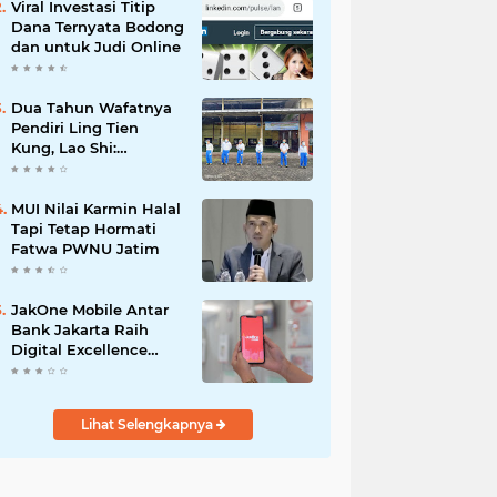
Viral Investasi Titip
Dana Ternyata Bodong
dan untuk Judi Online
Dua Tahun Wafatnya
Pendiri Ling Tien
Kung, Lao Shi:
Amanah Harus Kita
Laksanakan!
MUI Nilai Karmin Halal
Tapi Tetap Hormati
Fatwa PWNU Jatim
JakOne Mobile Antar
Bank Jakarta Raih
Digital Excellence
Awards 2026
Lihat Selengkapnya