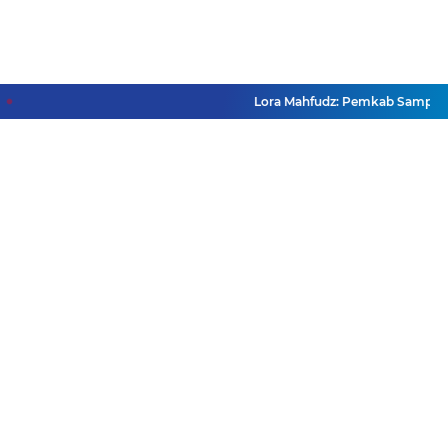
Lora Mahfudz: Pemkab Sampang Pas
Facebook
Instagram
Pinterest
Twitter
YouTube