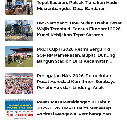
Tepat Sasaran, Polsek Tlanakan Hadiri
Musrenbangdes Desa Bandaran
BPS Sampang: UMKM dan Usaha Besar
Wajib Terdata di Sensus Ekonomi 2026,
Kunci Kebijakan Tepat Sasaran
PKDI Cup II 2026 Resmi Bergulir di
SGMRP Pamekasan, Bupati Dukung
Bangun Stadion Di 13 Kecamatan
untuk Pemerataan Sarana Olahraga
Peringatan HAN 2026, Pemerintah
Pusat Apresiasi Komitmen Surabaya
Penuhi Hak dan Lindungi Anak
Reses Masa Persidangan III Tahun
2025-2026: DPRD Jatim Menyerap
Aspirasi Mengawal Pembangunan
Jawa Timur