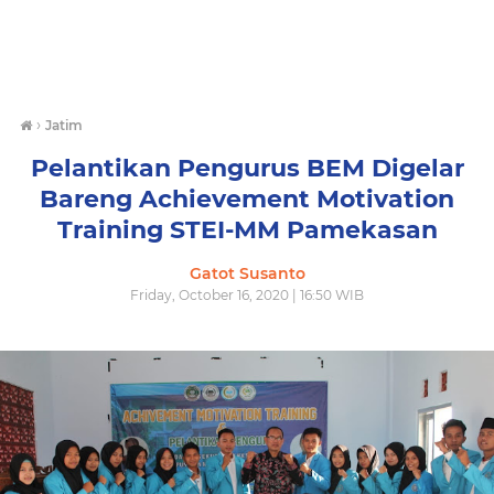
›
Jatim
Pelantikan Pengurus BEM Digelar
Bareng Achievement Motivation
Training STEI-MM Pamekasan
Gatot Susanto
Friday, October 16, 2020 | 16:50 WIB