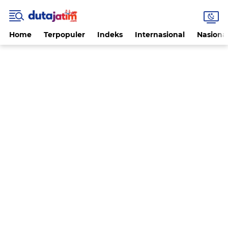
Home
Terpopuler
Indeks
Internasional
Nasiona