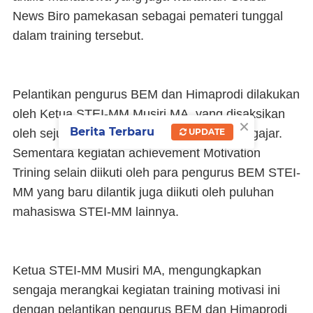
News Biro pamekasan sebagai pemateri tunggal
dalam training tersebut.
Pelantikan pengurus BEM dan Himaprodi dilakukan
oleh Ketua STEI-MM Musiri MA, yang disaksikan
×
Berita Terbaru
UPDATE
oleh sejumah Wakil Ketua dan tenaga pengajar.
Sementara kegiatan achievement Motivation
Trining selain diikuti oleh para pengurus BEM STEI-
MM yang baru dilantik juga diikuti oleh puluhan
mahasiswa STEI-MM lainnya.
Ketua STEI-MM Musiri MA, mengungkapkan
sengaja merangkai kegiatan training motivasi ini
dengan pelantikan pengurus BEM dan Himaprodi