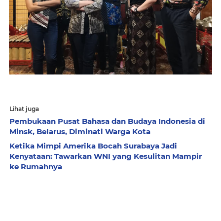
Lihat juga
Pembukaan Pusat Bahasa dan Budaya Indonesia di
Minsk, Belarus, Diminati Warga Kota
Ketika Mimpi Amerika Bocah Surabaya Jadi
Kenyataan: Tawarkan WNI yang Kesulitan Mampir
ke Rumahnya