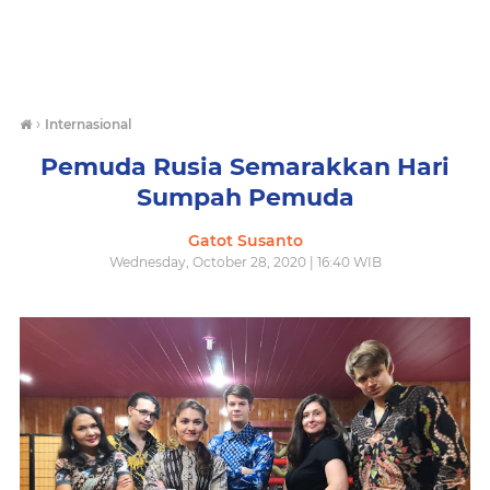
›
Internasional
Pemuda Rusia Semarakkan Hari
Sumpah Pemuda
Gatot Susanto
Wednesday, October 28, 2020 | 16:40 WIB