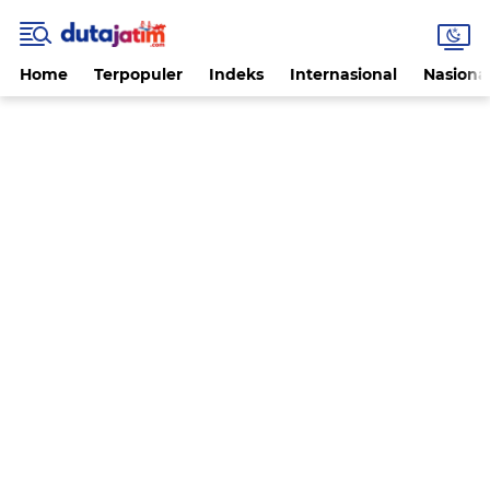
Home
Terpopuler
Indeks
Internasional
Nasiona