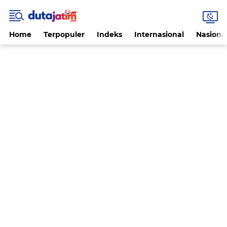
Home
Terpopuler
Indeks
Internasional
Nasiona