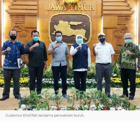
Gubernur Khofifah bersama perwakilan buruh.