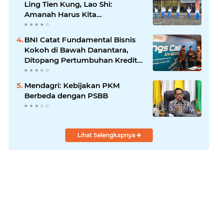
Ling Tien Kung, Lao Shi:
Amanah Harus Kita
Laksanakan!
BNI Catat Fundamental Bisnis
Kokoh di Bawah Danantara,
Ditopang Pertumbuhan Kredit
dan Kualitas Aset
Mendagri: Kebijakan PKM
Berbeda dengan PSBB
Lihat Selengkapnya