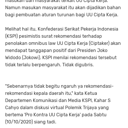
masukan dari masyarakat terkait UU Cipta Kerja.
Namun masukan masyarakat itu akan dijadikan bahan
bagi pembuatan aturan turunan bagi UU Cipta Kerja.
Melihat hal itu, Konfederasi Serikat Pekerja Indonesia
(KSPI) pesimistis surat rekomendasi terhadap
penolakan omnibus law UU Cipta Kerja (Ciptaker) akan
mendapat tanggapan positif dari Presiden Joko
Widodo (Jokowi). KSPI menilai rekomendasi tersebut
tidak terlalu berpengaruh. Tidak digubris.
"Sebenarnya tidak begitu ngaruh ya rekomendasi-
rekomendasi kepala daerah itu," kata Ketua
Departemen Komunikasi dan Media KSPI, Kahar S
Cahyo dalam diskusi virtual Polemik Trijaya yang
bertema 'Pro Kontra UU Cipta Kerja' pada Sabtu
(10/10/2020) siang tadi.