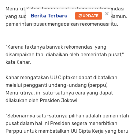
Menurut Kahar, hingga saat ini banyak rekomendasi
×
Berita Terbaru
yang sudah disampaikan terkait UU Ciptaker. Namun,
UPDATE
pemerintah pusat mengabaikan rekomendasi itu.
"Karena faktanya banyak rekomendasi yang
disampaikan tapi diabaikan oleh pemerintah pusat,"
kata Kahar.
Kahar mengatakan UU Ciptaker dapat dibatalkan
melalui pengganti undang-undang (perppu).
Menurutnya, ini satu-satunya cara yang dapat
dilakukan oleh Presiden Jokowi.
"Sebenarnya satu-satunya pilihan adalah pemerintah
pusat dalam hal ini Presiden segera menerbitkan
Perppu untuk membatalkan UU Cipta Kerja yang baru