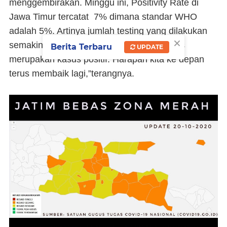
menggembirakan. Minggu ini, Positivity Rate di
Jawa Timur tercatat 7% dimana standar WHO
adalah 5%. Artinya jumlah testing yang dilakukan
×
semakin naik dan hanya 7% dari yang dites
Berita Terbaru
UPDATE
merupakan kasus positif. Harapan kita ke depan
terus membaik lagi,”terangnya.