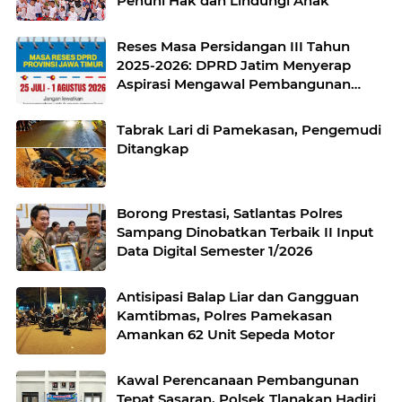
Penuhi Hak dan Lindungi Anak
Reses Masa Persidangan III Tahun
2025-2026: DPRD Jatim Menyerap
Aspirasi Mengawal Pembangunan
Jawa Timur
Tabrak Lari di Pamekasan, Pengemudi
Ditangkap
Borong Prestasi, Satlantas Polres
Sampang Dinobatkan Terbaik II Input
Data Digital Semester 1/2026
Antisipasi Balap Liar dan Gangguan
Kamtibmas, Polres Pamekasan
Amankan 62 Unit Sepeda Motor
Kawal Perencanaan Pembangunan
Tepat Sasaran, Polsek Tlanakan Hadiri