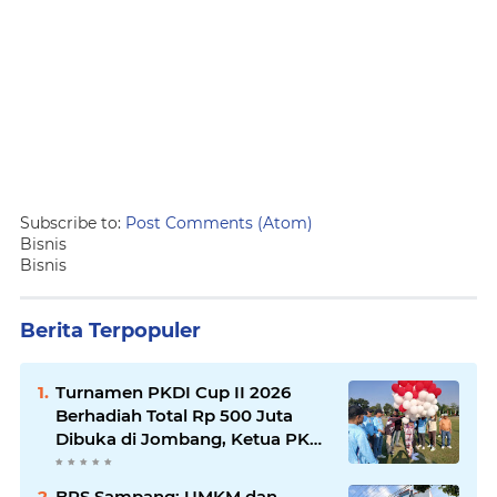
Subscribe to:
Post Comments (Atom)
Bisnis
Bisnis
Berita Terpopuler
Turnamen PKDI Cup II 2026
Berhadiah Total Rp 500 Juta
Dibuka di Jombang, Ketua PKDI
Jatim Syaifullah Mahdi: Ajang
Silaturrahmi dan Media
BPS Sampang: UMKM dan