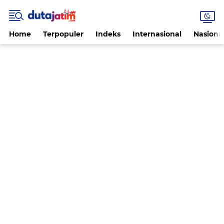
Home
Terpopuler
Indeks
Internasional
Nasiona