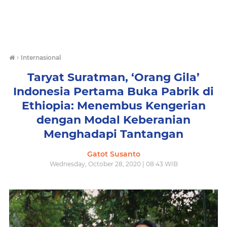
›
Internasional
Taryat Suratman, ‘Orang Gila’
Indonesia Pertama Buka Pabrik di
Ethiopia: Menembus Kengerian
dengan Modal Keberanian
Menghadapi Tantangan
Gatot Susanto
Wednesday, October 28, 2020 | 08:43 WIB