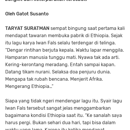
Oleh Gatot Susanto
TARYAT SURATMAN
sempat bingung saat pertama kali
mendapat tawaran membuka pabrik di Ethiopia. Sejak
itu lagu karya Iwan Fals selalu terdengar di telinga.
“Dengar rintihan berjuta kepala. Waktu lapar menggila.
Hamparan manusia tunggu mati. Nyawa tak ada arti.
Kering-kerontang meradang. Entah sampai kapan.
Datang tikam nurani. Selaksa doa penjuru dunia.
Mengapa tak rubah bencana. Menjerit Afrika.
Mengerang Ethiopia…”
Siapa yang tidak ngeri mendengar lagu itu. Syair lagu
Iwan Fals tersebut sangat jelas menggambarkan
bagaimana kondisi Ethiopia saat itu. “Ke sanalah saya
harus pergi. Bukan sehari dua hari, tapi bisa dalam
waktu yang lama. Karena itu ketika mendapat