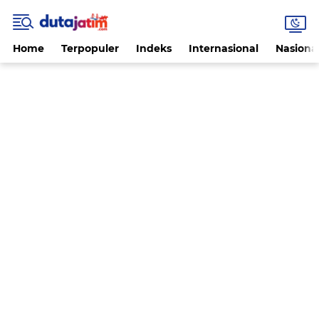
Home
Terpopuler
Indeks
Internasional
Nasiona