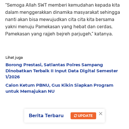
“Semoga Allah SWT memberi kemudahan kepada kita
dalam menggerakkan dinamika masyarakat sehingga
nanti akan bisa mewujudkan cita cita kita bersama
yakni menuju Pamekasan yang hebat dan cerdas,
Pamekasan yang rajjeh bejreh parjugeh,” katanya.
Lihat juga
Borong Prestasi, Satlantas Polres Sampang
Dinobatkan Terbaik II Input Data Digital Semester
1/2026
Calon Ketum PBNU, Gus Kikin Siapkan Program
untuk Memajukan NU
×
Berita Terbaru
UPDATE