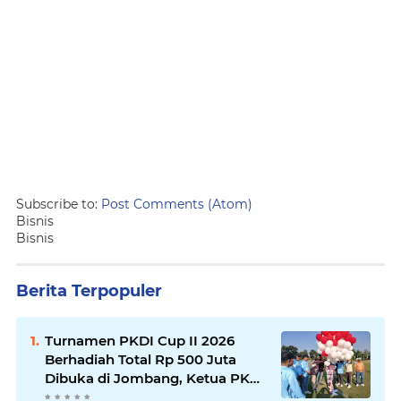
Subscribe to:
Post Comments (Atom)
Bisnis
Bisnis
Berita Terpopuler
Turnamen PKDI Cup II 2026
Berhadiah Total Rp 500 Juta
Dibuka di Jombang, Ketua PKDI
Jatim Syaifullah Mahdi: Ajang