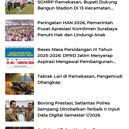
SGMRP Pamekasan, Bupati Dukung
Bangun Stadion Di 13 Kecamatan
untuk Pemerataan Sarana Olahraga
Peringatan HAN 2026, Pemerintah
Pusat Apresiasi Komitmen Surabaya
Penuhi Hak dan Lindungi Anak
Reses Masa Persidangan III Tahun
2025-2026: DPRD Jatim Menyerap
Aspirasi Mengawal Pembangunan
Jawa Timur
Tabrak Lari di Pamekasan, Pengemudi
Ditangkap
Borong Prestasi, Satlantas Polres
Sampang Dinobatkan Terbaik II Input
Data Digital Semester 1/2026