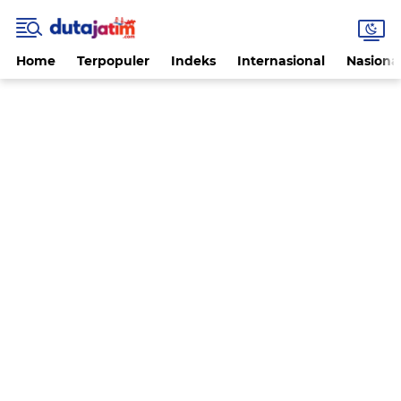
Home
Terpopuler
Indeks
Internasional
Nasiona