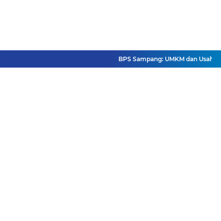
BPS Sampang: UMKM dan Usaha Besar W