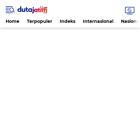
Home
Terpopuler
Indeks
Internasional
Nasiona