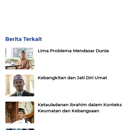
Berita Terkait
Lima Problema Mendasar Dunia
Kebangkitan dan Jati Diri Umat
Ketauladanan Ibrahim dalam Konteks
Keumatan dan Kebangsaan