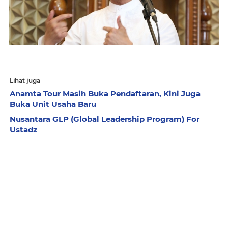
Lihat juga
Anamta Tour Masih Buka Pendaftaran, Kini Juga
Buka Unit Usaha Baru
Nusantara GLP (Global Leadership Program) For
Ustadz