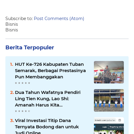
Subscribe to:
Post Comments (Atom)
Bisnis
Bisnis
Berita Terpopuler
HUT Ke-726 Kabupaten Tuban
Semarak, Berbagai Prestasinya
Pun Membanggakan
Dua Tahun Wafatnya Pendiri
Ling Tien Kung, Lao Shi:
Amanah Harus Kita
Laksanakan!
Viral Investasi Titip Dana
Ternyata Bodong dan untuk
Judi Online