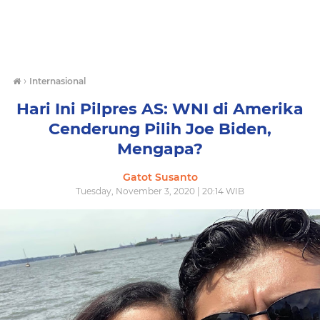
›
Internasional
Hari Ini Pilpres AS: WNI di Amerika
Cenderung Pilih Joe Biden,
Mengapa?
Gatot Susanto
Tuesday, November 3, 2020 | 20:14 WIB