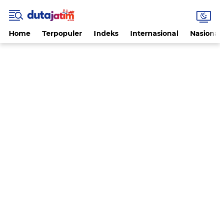
Home
Terpopuler
Indeks
Internasional
Nasiona