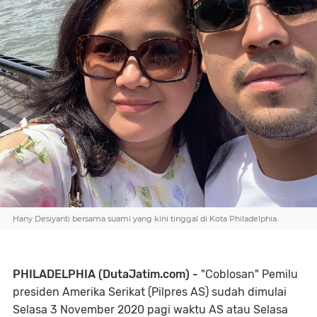
Hany Desiyanti bersama suami yang kini tinggal di Kota Philadelphia.
PHILADELPHIA (DutaJatim.com) -
"Coblosan" Pemilu
presiden Amerika Serikat (Pilpres AS) sudah dimulai
Selasa 3 November 2020 pagi waktu AS atau Selasa