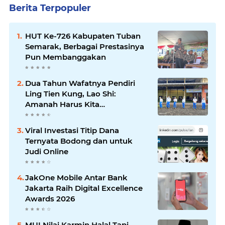
Berita Terpopuler
HUT Ke-726 Kabupaten Tuban
Semarak, Berbagai Prestasinya
Pun Membanggakan
Dua Tahun Wafatnya Pendiri
Ling Tien Kung, Lao Shi:
Amanah Harus Kita
Laksanakan!
Viral Investasi Titip Dana
Ternyata Bodong dan untuk
Judi Online
JakOne Mobile Antar Bank
Jakarta Raih Digital Excellence
Awards 2026
MUI Nilai Karmin Halal Tapi