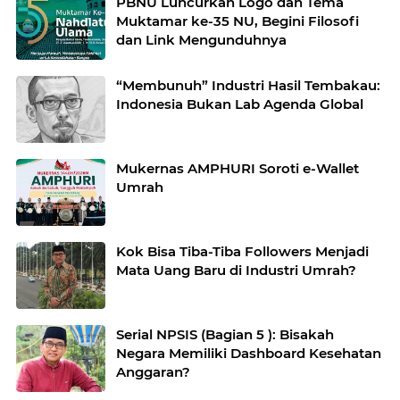
PBNU Luncurkan Logo dan Tema
Muktamar ke-35 NU, Begini Filosofi
dan Link Mengunduhnya
“Membunuh” Industri Hasil Tembakau:
Indonesia Bukan Lab Agenda Global
Mukernas AMPHURI Soroti e-Wallet
Umrah
Kok Bisa Tiba-Tiba Followers Menjadi
Mata Uang Baru di Industri Umrah?
Serial NPSIS (Bagian 5 ): Bisakah
Negara Memiliki Dashboard Kesehatan
Anggaran?