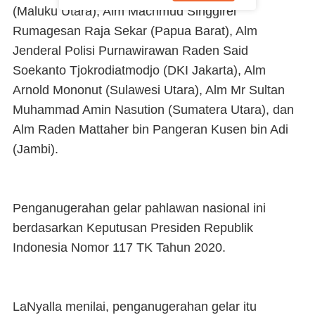
(Maluku Utara), Alm Machmud Singgirei
Rumagesan Raja Sekar (Papua Barat), Alm
Jenderal Polisi Purnawirawan Raden Said
Soekanto Tjokrodiatmodjo (DKI Jakarta), Alm
Arnold Mononut (Sulawesi Utara), Alm Mr Sultan
Muhammad Amin Nasution (Sumatera Utara), dan
Alm Raden Mattaher bin Pangeran Kusen bin Adi
(Jambi).
Penganugerahan gelar pahlawan nasional ini
berdasarkan Keputusan Presiden Republik
Indonesia Nomor 117 TK Tahun 2020.
LaNyalla menilai, penganugerahan gelar itu