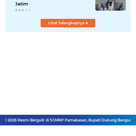
Jatim
Lihat Selengkapnya
I 2026 Resmi Bergulir di SGMRP Pamekasan, Bupati Dukung Bangun Stad