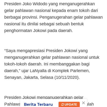
Presiden Joko Widodo yang menganugerahkan
gelar pahlawan nasional kepada enam tokoh dari
berbagai provinsi. Penganugerahan gelar pahlawan
nasional itu dinilai sebagai sebuah bentuk
penghormatan Jokowi pada daerah.
“Saya mengapresiasi Presiden Jokowi yang
menganugerahkan gelar pahlawan nasional untuk
tokoh-tokoh daerah. Ini membanggakan bagi
daerah,” ujar LaNyalla di Komplek Parlemen,
Senayan, Jakarta, Selasa (10/11/2020).
Presiden Jokowi menganugerahkan gelar
×
Pahlawan Nasional untuk Alm Sultan Baabulah
Berita Terbaru
UPDATE