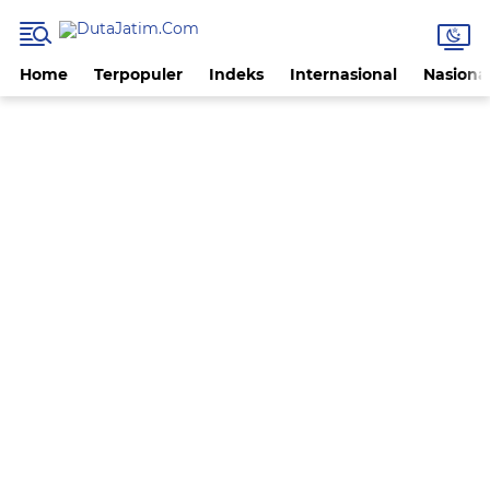
Home
Terpopuler
Indeks
Internasional
Nasiona