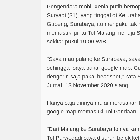
Pengendara mobil Xenia putih berno
Suryadi (31), yang tinggal di Kelura
Gubeng, Surabaya, itu mengaku tak
memasuki pintu Tol Malang menuju 
sekitar pukul 19.00 WIB.
"Saya mau pulang ke Surabaya, say
sehingga saya pakai google map. Cu
dengerin saja pakai headshet," kata S
Jumat, 13 November 2020 siang.
Hanya saja dirinya mulai merasakan 
google map memasuki Tol Pandaan, 
"Dari Malang ke Surabaya tolnya ka
Tol Purwodadi saya disuruh belok kel