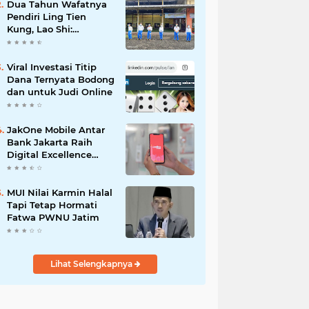
Dua Tahun Wafatnya
Pendiri Ling Tien
Kung, Lao Shi:
Amanah Harus Kita
Laksanakan!
Viral Investasi Titip
Dana Ternyata Bodong
dan untuk Judi Online
JakOne Mobile Antar
Bank Jakarta Raih
Digital Excellence
Awards 2026
MUI Nilai Karmin Halal
Tapi Tetap Hormati
Fatwa PWNU Jatim
Lihat Selengkapnya