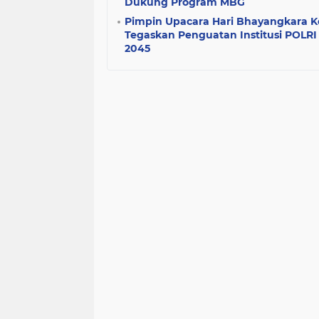
Dukung Program MBG
Pimpin Upacara Hari Bhayangkara K
Tegaskan Penguatan Institusi POLR
2045