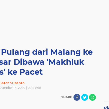
 Pulang dari Malang ke
sar Dibawa 'Makhluk
s' ke Pacet
Gatot Susanto
ovember 14, 2020 | 02:11 WIB
SHARE
Vi