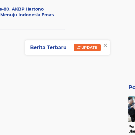
e-80, AKBP Hartono
I Menuju Indonesia Emas
×
Berita Terbaru
UPDATE
Po
Pe
Ula