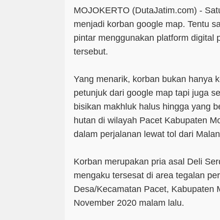
MOJOKERTO (DutaJatim.com) -
Sat
menjadi korban google map. Tentu saja
pintar menggunakan platform digital 
tersebut.
Yang menarik, korban bukan hanya k
petunjuk dari google map tapi juga s
bisikan makhluk halus hingga yang b
hutan di wilayah Pacet Kabupaten Moj
dalam perjalanan lewat tol dari Mal
Korban merupakan pria asal Deli Ser
mengaku tersesat di area tegalan p
Desa/Kecamatan Pacet, Kabupaten M
November 2020 malam lalu.