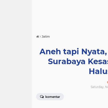
›
Jatim
Aneh tapi Nyata,
Surabaya Kesa
Halu
Saturday, N
komentar