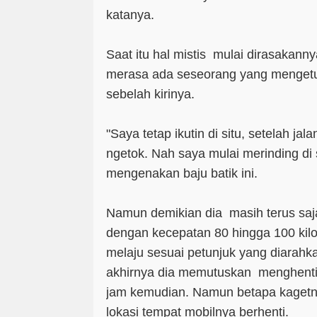
katanya.
Saat itu hal mistis mulai dirasakanny
merasa ada seseorang yang mengetuk
sebelah kirinya.
"Saya tetap ikutin di situ, setelah jal
ngetok. Nah saya mulai merinding di s
mengenakan baju batik ini.
Namun demikian dia masih terus saj
dengan kecepatan 80 hingga 100 kil
melaju sesuai petunjuk yang diarah
akhirnya dia memutuskan menghenti
jam kemudian. Namun betapa kagetnya
lokasi tempat mobilnya berhenti.