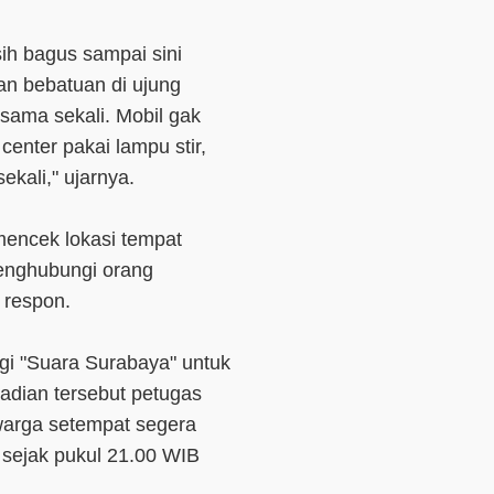
ih bagus sampai sini
an bebatuan di ujung
sama sekali. Mobil gak
center pakai lampu stir,
kali," ujarnya.
encek lokasi tempat
menghubungi orang
 respon.
i "Suara Surabaya" untuk
adian tersebut petugas
warga setempat segera
 sejak pukul 21.00 WIB