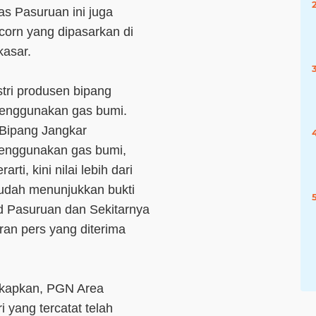
as Pasuruan ini juga
orn yang dipasarkan di
kasar.
stri produsen bipang
 menggunakan gas bumi.
 Bipang Jangkar
menggunakan gas bumi,
arti, kini nilai lebih dari
sudah menunjukkan bukti
d Pasuruan dan Sekitarnya
an pers yang diterima
gkapkan, PGN Area
 yang tercatat telah