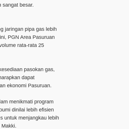
h sangat besar.
jaringan pipa gas lebih
t ini, PGN Area Pasuruan
olume rata-rata 25
 kesediaan pasokan gas,
harapkan dapat
an ekonomi Pasuruan.
alam menikmati program
mi dinilai lebih efisien
is untuk menjangkau lebih
 Makki.