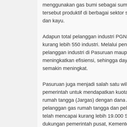
menggunakan gas bumi sebagai sumbe
tersebut produktif di berbagai sektor
dan kayu.
Adapun total pelanggan industri PG
kurang lebih 550 industri. Melalui p
pelanggan industri di Pasuruan mau
meningkatkan efisiensi, sehingga da
semakin meningkat.
Pasuruan juga menjadi salah satu wi
pemerintah untuk mendapatkan kuot
rumah tangga (Jargas) dengan dana
pelanggan gas rumah tangga dan pel
telah mencapai kurang lebih 19.000
dukungan pemerintah pusat, Kement