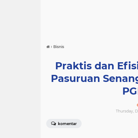
›
Bisnis
Praktis dan Efis
Pasuruan Senang
PG
Thursday, D
komentar