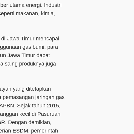
r utama energi. Industri
 seperti makanan, kimia,
N di Jawa Timur mencapai
enggunaan gas bumi, para
pun Jawa Timur dapat
ya saing produknya juga
layah yang ditetapkan
a pemasangan jaringan gas
 APBN. Sejak tahun 2015,
anggan kecil di Pasuruan
 SR. Dengan demikian,
erian ESDM, pemerintah