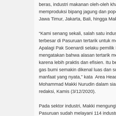
beras, industri makanan oleh-oleh kh
memproduksi bipang jagung dan popc
Jawa Timur, Jakarta, Bali, hingga Ma
“Kami senang sekali, salah satu indu
terbesar di Pasuruan tertarik untuk
Apalagi Pak Soenardi selaku pemilik
mengatakan bahwa alasan tertarik 
karena lebih praktis dan efisien. Itu ber
gas bumi semakin dikenal luas dan 
manfaat yang nyata,” kata Area Hea
Mohammad Makki Nurudin dalam siar
redaksi, Kamis (3/12/2020).
Pada sektor industri, Makki mengun
Pasuruan sudah melayani 114 industri