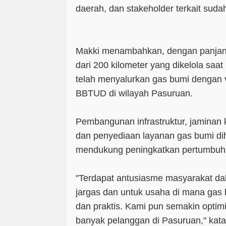
daerah, dan stakeholder terkait suda
Makki menambahkan, dengan panjang 
dari 200 kilometer yang dikelola saa
telah menyalurkan gas bumi dengan v
BBTUD di wilayah Pasuruan.
Pembangunan infrastruktur, jaminan
dan penyediaan layanan gas bumi di
mendukung peningkatkan pertumbuh
"Terdapat antusiasme masyarakat d
jargas dan untuk usaha di mana gas bu
dan praktis. Kami pun semakin optim
banyak pelanggan di Pasuruan," kata