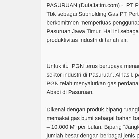
PASURUAN (DutaJatim.com) -
PT P
Tbk sebagai Subholding Gas PT Pert
berkomitmen memperluas penggunaan
Pasuruan Jawa Timur. Hal ini sebag
produktivitas industri di tanah air.
Untuk itu PGN terus berupaya menam
sektor industri di Pasuruan. Alhasil,
PGN telah menyalurkan gas perdana
Abadi di Pasuruan.
Dikenal dengan produk bipang “Jangk
memakai gas bumi sebagai bahan bak
– 10.000 M³ per bulan. Bipang “Jangk
jumlah besar dengan berbagai jenis 