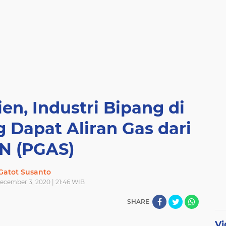
ien, Industri Bipang di
 Dapat Aliran Gas dari
N (PGAS)
Gatot Susanto
ecember 3, 2020 | 21:46 WIB
SHARE
Vi