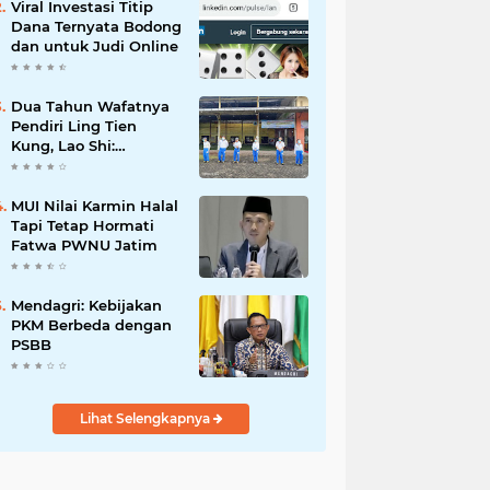
Viral Investasi Titip
Dana Ternyata Bodong
dan untuk Judi Online
Dua Tahun Wafatnya
Pendiri Ling Tien
Kung, Lao Shi:
Amanah Harus Kita
Laksanakan!
MUI Nilai Karmin Halal
Tapi Tetap Hormati
Fatwa PWNU Jatim
Mendagri: Kebijakan
PKM Berbeda dengan
PSBB
Lihat Selengkapnya