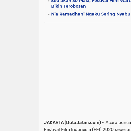
Sediakan 30 Piala, Festival Film Wa
Bikin Terobosan
Nia Ramadhani Ngaku Sering Nyabu
JAKARTA (DutaJatim.com) -
Acara punc
Festival Film Indonesia (FFI) 2020 sepert