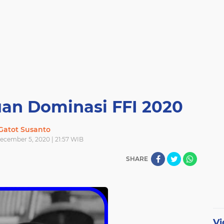
an Dominasi FFI 2020
Gatot Susanto
ecember 5, 2020 | 21:57 WIB
SHARE
Vi