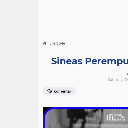
›
Life Style
Sineas Perempu
Saturday, D
komentar