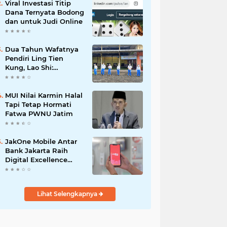
Viral Investasi Titip
Dana Ternyata Bodong
dan untuk Judi Online
Dua Tahun Wafatnya
Pendiri Ling Tien
Kung, Lao Shi:
Amanah Harus Kita
Laksanakan!
MUI Nilai Karmin Halal
Tapi Tetap Hormati
Fatwa PWNU Jatim
JakOne Mobile Antar
Bank Jakarta Raih
Digital Excellence
Awards 2026
Lihat Selengkapnya