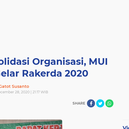
lidasi Organisasi, MUI
elar Rakerda 2020
Gatot Susanto
ember 28, 2020 | 21:17 WIB
SHARE
Vi