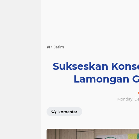
›
Jatim
Sukseskan Konso
Lamongan G
Monday, Dec
komentar