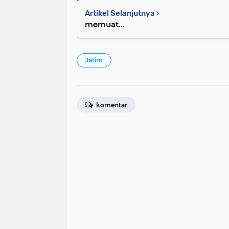
Artikel Selanjutnya
memuat...
Jatim
komentar