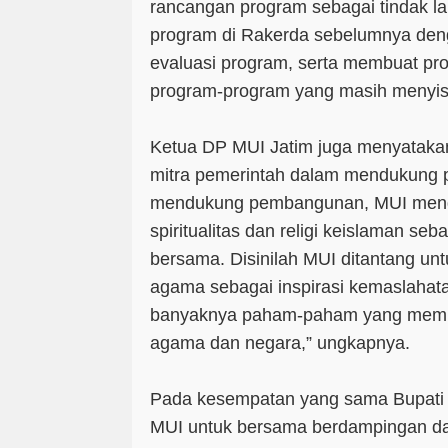
rancangan program sebagai tindak la
program di Rakerda sebelumnya den
evaluasi program, serta membuat pr
program-program yang masih menyis
Ketua DP MUI Jatim juga menyatak
mitra pemerintah dalam mendukung
mendukung pembangunan, MUI men
spiritualitas dan religi keislaman se
bersama. Disinilah MUI ditantang untu
agama sebagai inspirasi kemaslahat
banyaknya paham-paham yang memp
agama dan negara,” ungkapnya.
Pada kesempatan yang sama Bupati
MUI untuk bersama berdampingan da