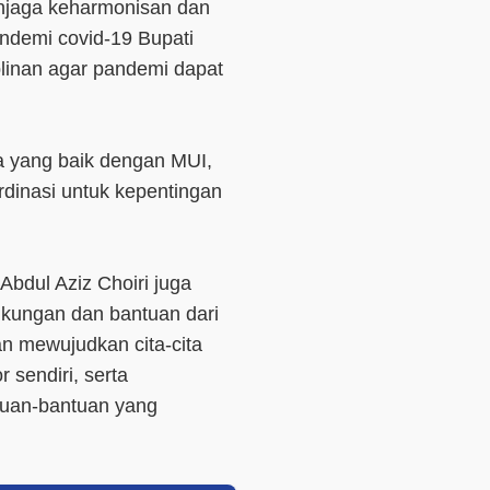
njaga keharmonisan dan
pandemi covid-19 Bupati
linan agar pandemi dapat
a yang baik dengan MUI,
rdinasi untuk kepentingan
Abdul Aziz Choiri juga
kungan dan bantuan dari
n mewujudkan cita-cita
 sendiri, serta
uan-bantuan yang