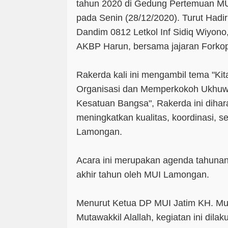
tahun 2020 di Gedung Pertemuan M
pada Senin (28/12/2020). Turut Had
Dandim 0812 Letkol Inf Sidiq Wiyon
AKBP Harun, bersama jajaran Fork
Rakerda kali ini mengambil tema "Ki
Organisasi dan Memperkokoh Ukhuw
Kesatuan Bangsa", Rakerda ini dih
meningkatkan kualitas, koordinasi, s
Lamongan.
Acara ini merupakan agenda tahunan
akhir tahun oleh MUI Lamongan.
Menurut Ketua DP MUI Jatim KH. 
Mutawakkil Alallah, kegiatan ini di