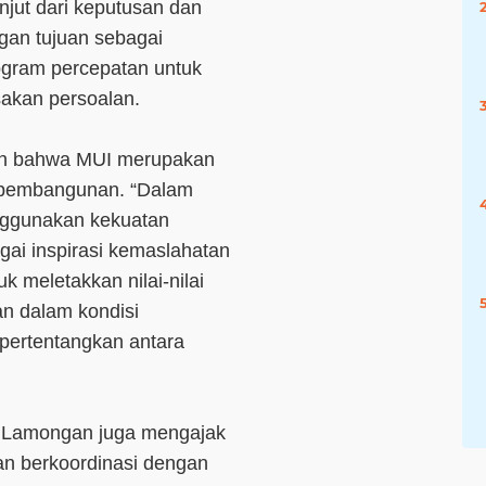
njut dari keputusan dan
gan tujuan sebagai
ogram percepatan untuk
akan persoalan.
an bahwa MUI merupakan
 pembangunan. “Dalam
ggunakan kekuatan
bagai inspirasi kemaslahatan
k meletakkan nilai-nilai
an dalam kondisi
ertentangkan antara
 Lamongan juga mengajak
n berkoordinasi dengan