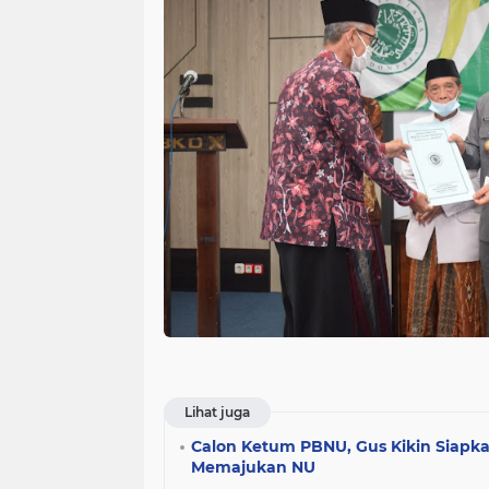
Lihat juga
Calon Ketum PBNU, Gus Kikin Siapk
Memajukan NU