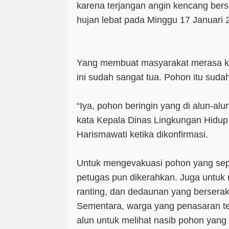
karena terjangan angin kencang be
hujan lebat pada Minggu 17 Januari 
Yang membuat masyarakat merasa ke
ini sudah sangat tua. Pohon itu suda
“Iya, pohon beringin yang di alun-alu
kata Kepala Dinas Lingkungan Hidup
Harismawati ketika dikonfirmasi.
Untuk mengevakuasi pohon yang seper
petugas pun dikerahkan. Juga untuk
ranting, dan dedaunan yang berseraka
Sementara, warga yang penasaran te
alun untuk melihat nasib pohon yang