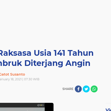
Raksasa Usia 141 Tahun
bruk Diterjang Angin
Gatot Susanto
nuary 18, 2021 | 07:30 WIB
SHARE
Vi