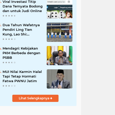
Viral Investasi Titip
Dana Ternyata Bodong
dan untuk Judi Online
Dua Tahun Wafatnya
Pendiri Ling Tien
Kung, Lao Shi:
Amanah Harus Kita
Laksanakan!
Mendagri: Kebijakan
PKM Berbeda dengan
PSBB
MUI Nilai Karmin Halal
Tapi Tetap Hormati
Fatwa PWNU Jatim
Lihat Selengkapnya