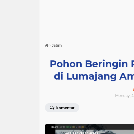
›
Jatim
Pohon Beringin 
di Lumajang Am
Monday, Ja
komentar