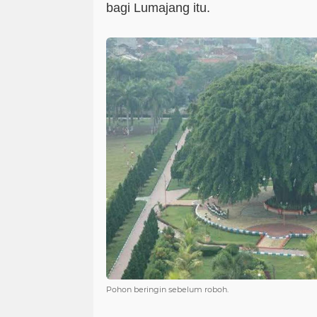
bagi Lumajang itu.
Pohon beringin sebelum roboh.