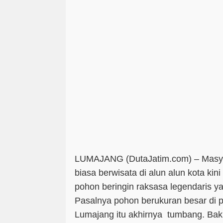
LUMAJANG (DutaJatim.com) –
Masy
biasa berwisata di alun alun kota kin
pohon beringin raksasa legendaris ya
Pasalnya pohon berukuran besar di 
Lumajang itu akhirnya tumbang. Ba