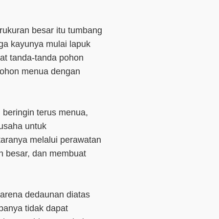
rukuran besar itu tumbang
ga kayunya mulai lapuk
hat tanda-tanda pohon
a pohon menua dengan
 beringin terus menua,
 usaha untuk
aranya melalui perawatan
n besar, dan membuat
karena dedaunan diatas
upanya tidak dapat