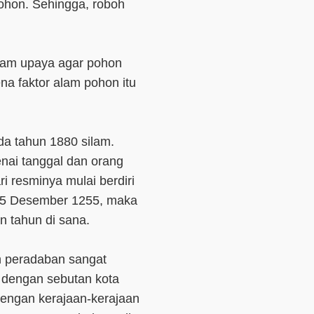
hon. Sehingga, roboh
cam upaya agar pohon
ena faktor alam pohon itu
da tahun 1880 silam.
enai tanggal dan orang
i resminya mulai berdiri
15 Desember 1255, maka
n tahun di sana.
 peradaban sangat
l dengan sebutan kota
dengan kerajaan-kerajaan