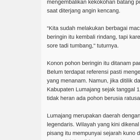
mengembalikan kekokohan batang po
saat diterjang angin kencang.
“Kita sudah melakukan berbagai ma
beringin itu kembali rindang, tapi kar
sore tadi tumbang," tuturnya.
Konon pohon beringin itu ditanam pa
Belum terdapat referensi pasti meng
yang menanam. Namun, jika ditilik dar
Kabupaten Lumajang sejak tanggal 
tidak heran ada pohon berusia ratusa
Lumajang merupakan daerah dengan
legendaris. Wilayah yang kini dikena
pisang itu mempunyai sejarah kuno 