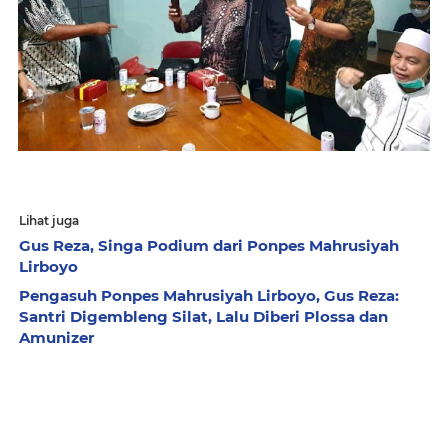
Lihat juga
Gus Reza, Singa Podium dari Ponpes Mahrusiyah
Lirboyo
Pengasuh Ponpes Mahrusiyah Lirboyo, Gus Reza:
Santri Digembleng Silat, Lalu Diberi Plossa dan
Amunizer