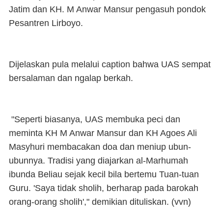
Jatim dan KH. M Anwar Mansur pengasuh pondok
Pesantren Lirboyo.
Dijelaskan pula melalui caption bahwa UAS sempat
bersalaman dan ngalap berkah.
"Seperti biasanya, UAS membuka peci dan
meminta KH M Anwar Mansur dan KH Agoes Ali
Masyhuri membacakan doa dan meniup ubun-
ubunnya. Tradisi yang diajarkan al-Marhumah
ibunda Beliau sejak kecil bila bertemu Tuan-tuan
Guru. 'Saya tidak sholih, berharap pada barokah
orang-orang sholih'," demikian dituliskan. (
vvn
)