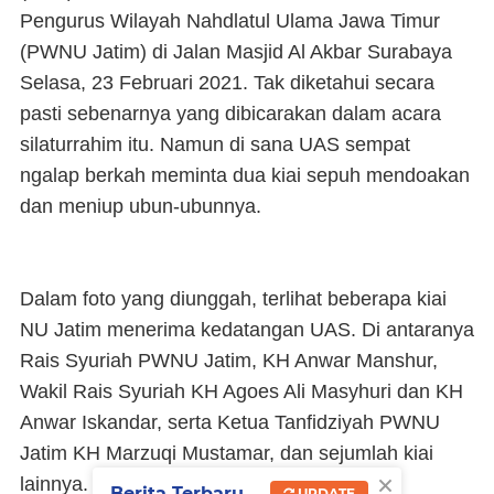
Pengurus Wilayah Nahdlatul Ulama Jawa Timur
(PWNU Jatim) di Jalan Masjid Al Akbar Surabaya
Selasa, 23 Februari 2021. Tak diketahui secara
pasti sebenarnya yang dibicarakan dalam acara
silaturrahim itu. Namun di sana UAS sempat
ngalap berkah meminta dua kiai sepuh mendoakan
dan meniup ubun-ubunnya.
Dalam foto yang diunggah, terlihat beberapa kiai
NU Jatim menerima kedatangan UAS. Di antaranya
Rais Syuriah PWNU Jatim, KH Anwar Manshur,
Wakil Rais Syuriah KH Agoes Ali Masyhuri dan KH
Anwar Iskandar, serta Ketua Tanfidziyah PWNU
Jatim KH Marzuqi Mustamar, dan sejumlah kiai
×
lainnya.
Berita Terbaru
UPDATE