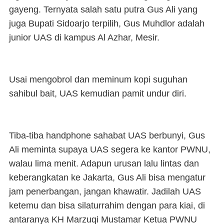
gayeng. Ternyata salah satu putra Gus Ali yang
juga Bupati Sidoarjo terpilih, Gus Muhdlor adalah
junior UAS di kampus Al Azhar, Mesir.
Usai mengobrol dan meminum kopi suguhan
sahibul bait, UAS kemudian pamit undur diri.
Tiba-tiba handphone sahabat UAS berbunyi, Gus
Ali meminta supaya UAS segera ke kantor PWNU,
walau lima menit. Adapun urusan lalu lintas dan
keberangkatan ke Jakarta, Gus Ali bisa mengatur
jam penerbangan, jangan khawatir. Jadilah UAS
ketemu dan bisa silaturrahim dengan para kiai, di
antaranya KH Marzuqi Mustamar Ketua PWNU