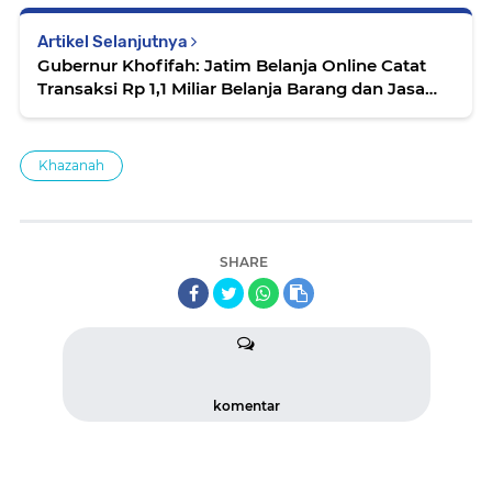
Artikel Selanjutnya
Gubernur Khofifah: Jatim Belanja Online Catat
Transaksi Rp 1,1 Miliar Belanja Barang dan Jasa
Pemda dari Pelaku Usaha Mikro dan Kecil
Khazanah
SHARE
komentar