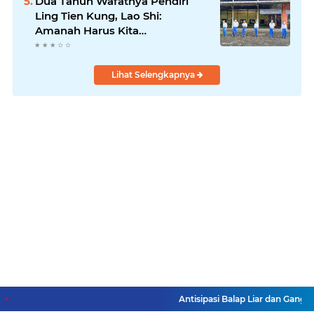
Dua Tahun Wafatnya Pendiri
Ling Tien Kung, Lao Shi:
Amanah Harus Kita
Laksanakan!
Lihat Selengkapnya
Antisipasi Balap Liar dan Gangg