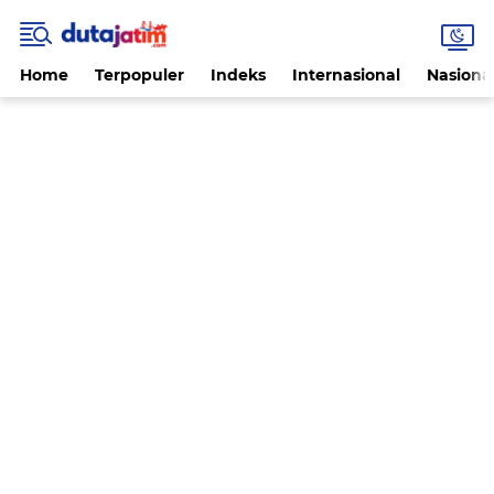
Home
Terpopuler
Indeks
Internasional
Nasiona