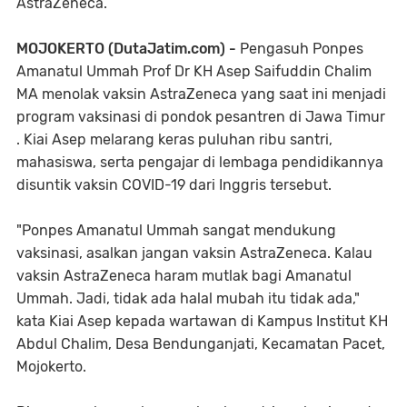
AstraZeneca.
MOJOKERTO (DutaJatim.com) -
Pengasuh Ponpes
Amanatul Ummah Prof Dr KH Asep Saifuddin Chalim
MA menolak vaksin AstraZeneca yang saat ini menjadi
program vaksinasi di pondok pesantren di Jawa Timur
. Kiai Asep melarang keras puluhan ribu santri,
mahasiswa, serta pengajar di lembaga pendidikannya
disuntik vaksin COVID-19 dari Inggris tersebut.
"Ponpes Amanatul Ummah sangat mendukung
vaksinasi, asalkan jangan vaksin AstraZeneca. Kalau
vaksin AstraZeneca haram mutlak bagi Amanatul
Ummah. Jadi, tidak ada halal mubah itu tidak ada,"
kata Kiai Asep kepada wartawan di Kampus Institut KH
Abdul Chalim, Desa Bendunganjati, Kecamatan Pacet,
Mojokerto.