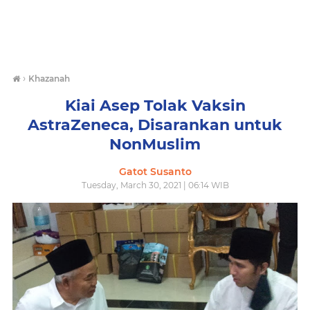
›
Khazanah
Kiai Asep Tolak Vaksin
AstraZeneca, Disarankan untuk
NonMuslim
Gatot Susanto
Tuesday, March 30, 2021 | 06:14 WIB