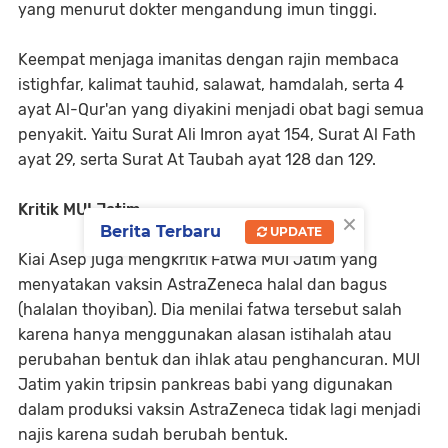
yang menurut dokter mengandung imun tinggi.
Keempat menjaga imanitas dengan rajin membaca
istighfar, kalimat tauhid, salawat, hamdalah, serta 4
ayat Al-Qur'an yang diyakini menjadi obat bagi semua
penyakit. Yaitu Surat Ali Imron ayat 154, Surat Al Fath
ayat 29, serta Surat At Taubah ayat 128 dan 129.
Kritik MUI Jatim
×
Berita Terbaru
UPDATE
Kiai Asep juga mengkritik Fatwa MUI Jatim yang
menyatakan vaksin AstraZeneca halal dan bagus
(halalan thoyiban). Dia menilai fatwa tersebut salah
karena hanya menggunakan alasan istihalah atau
perubahan bentuk dan ihlak atau penghancuran. MUI
Jatim yakin tripsin pankreas babi yang digunakan
dalam produksi vaksin AstraZeneca tidak lagi menjadi
najis karena sudah berubah bentuk.