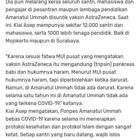
Dia pun melarang keras seluruh santri, mahasiswa dan
pengajar di pesantren maupun lembaga pendidikan
Amanatul Ummah disuntik vaksin AstraZeneca. Saat
ini, Kiai Asep mempunyai sekitar 12.000 santri dan
mahasiswa, serta 1000 lebih tenaga pendidik. Baik di
Mojokerto maupun di Surabaya.
"Karena sesuai fatwa MUI pusat yang mengatakan
vaksin AstraZeneca itu mengandung (tripsin) pankreas
babi dan hukumnya haram. Menurut MUI pusat
hukumnya haram, tapi diperbolehkan ketika darurat.
Namun, di Amanatul Ummah tidak ada darurat. Karena
selama satu tahun ini di Amanatul Ummah tidak ada
yang terkena COVID-19," katanya.
Kiai Asep mengatakan, Ponpes Amanatul Ummah
bebas COVID-19 karena selama ini menerapkan
protokol kesehatan dan protokol Islam dengan sangat
ketat. Setiap santri yang baru datang, wajib lolos