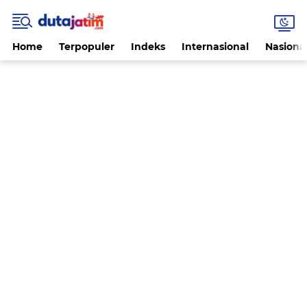
Home
Terpopuler
Indeks
Internasional
Nasiona