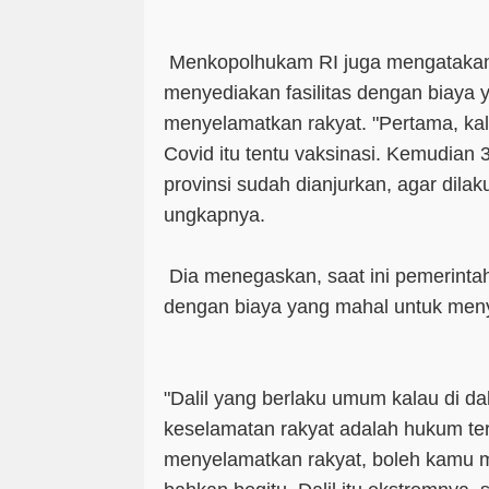
Menkopolhukam RI juga mengatakan
menyediakan fasilitas dengan biaya 
menyelamatkan rakyat. "Pertama, ka
Covid itu tentu vaksinasi. Kemudian 
provinsi sudah dianjurkan, agar dila
ungkapnya.
Dia menegaskan, saat ini pemerintah
dengan biaya yang mahal untuk meny
"Dalil yang berlaku umum kalau di dal
keselamatan rakyat adalah hukum ter
menyelamatkan rakyat, boleh kamu me