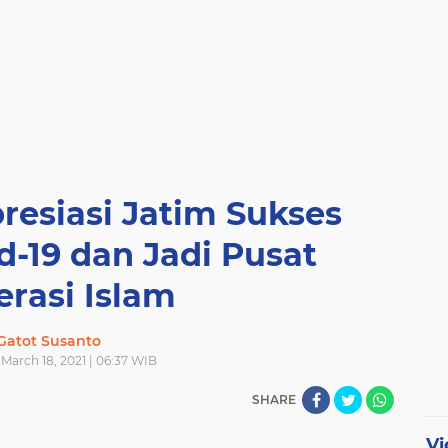
esiasi Jatim Sukses
d-19 dan Jadi Pusat
rasi Islam
Gatot Susanto
March 18, 2021 | 06:37 WIB
SHARE
Vi