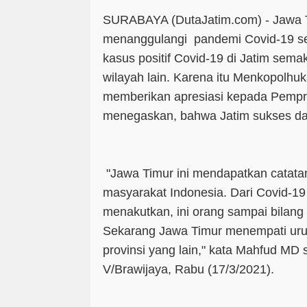
SURABAYA (DutaJatim.com) -
Jawa T
menanggulangi pandemi Covid-19 se
kasus positif Covid-19 di Jatim sema
wilayah lain. Karena itu Menkopolh
memberikan apresiasi kepada Pempro
menegaskan, bahwa Jatim sukses da
"Jawa Timur ini mendapatkan catatan a
masyarakat Indonesia. Dari Covid-19 
menakutkan, ini orang sampai bilang 
Sekarang Jawa Timur menempati uru
provinsi yang lain," kata Mahfud MD
V/Brawijaya, Rabu (17/3/2021).