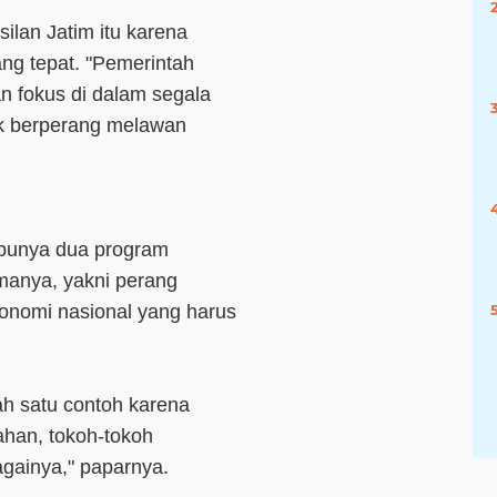
ilan Jatim itu karena
g tepat. "Pemerintah
n fokus di dalam segala
uk berperang melawan
punya dua program
manya, yakni perang
onomi nasional yang harus
h satu contoh karena
ahan, tokoh-tokoh
gainya," paparnya.