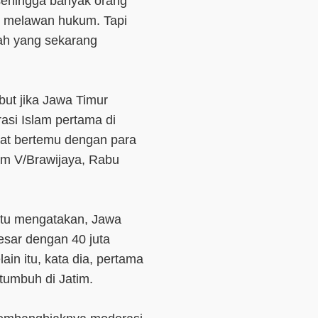
 sehingga banyak orang
tu melawan hukum. Tapi
lah yang sekarang
t jika Jawa Timur
si Islam pertama di
aat bertemu dengan para
am V/Brawijaya, Rabu
itu mengatakan, Jawa
besar dengan 40 juta
in itu, kata dia, pertama
tumbuh di Jatim.