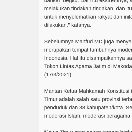
bahkan begitu. Dalil itu ekstremnya,
melakukan tindakan-tindakan, dan i
untuk menyelematkan rakyat dan ini
dilakukan," katanya.
Sebelumnya Mahfud MD juga menyebu
merupakan tempat tumbuhnya modera
Indonesia. Hal itu disampaikannya s
Tokoh Lintas Agama Jatim di Makod
(17/3/2021).
Mantan Ketua Mahkamah Konstitusi 
Timur adalah salah satu provinsi ter
penduduk dan 38 kabupaten/kota. Sela
moderasi Islam, moderasi beragama 