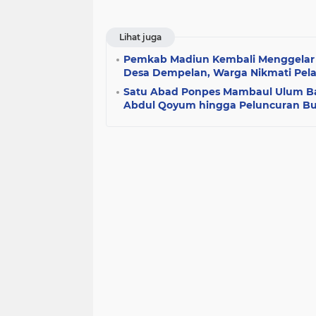
Lihat juga
Pemkab Madiun Kembali Menggelar 
Desa Dempelan, Warga Nikmati Pela
Satu Abad Ponpes Mambaul Ulum Ba
Abdul Qoyum hingga Peluncuran B