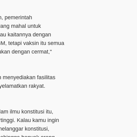
, pemerintah
yang mahal untuk
lau kaitannya dengan
3M, tetapi vaksin itu semua
kukan dengan cermat,"
 menyediakan fasilitas
elamatkan rakyat.
am ilmu konstitusi itu,
tinggi. Kalau kamu ingin
langgar konstitusi,