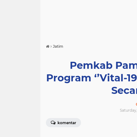
›
Jatim
Pemkab Pam
Program ‘’Vital-19
Secar
Saturday,
komentar