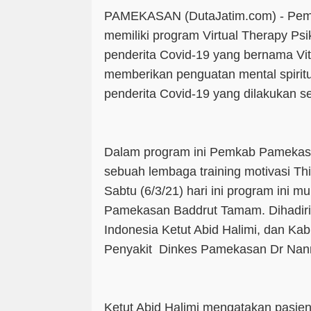
PAMEKASAN (DutaJatim.com) -
Pem
memiliki program Virtual Therapy Psik
penderita Covid-19 yang bernama Vit
memberikan penguatan mental spiritua
penderita Covid-19 yang dilakukan se
Dalam program ini Pemkab Pamekas
sebuah lembaga training motivasi Thin
Sabtu (6/3/21) hari ini program ini mu
Pamekasan Baddrut Tamam. Dihadiri D
Indonesia Ketut Abid Halimi, dan K
Penyakit Dinkes Pamekasan Dr Nan
Ketut Abid Halimi mengatakan pasie