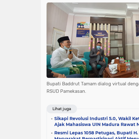
Bupati Baddrut Tamam dialog virtual deng
RSUD Pamekasan.
Lihat juga
Sikapi Revolusi Industri 5.0, Wakil
Ajak Mahasiswa UIN Madura Rawat Nal
Resmi Lepas 1058 Petugas, Bupati H.
Masyarakat Berpartisipasi Aktif Me