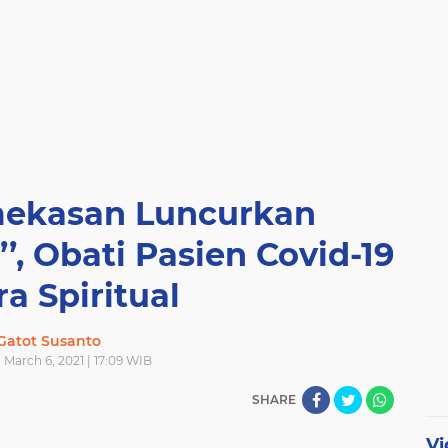
ekasan Luncurkan
’’, Obati Pasien Covid-19
a Spiritual
Gatot Susanto
 March 6, 2021 | 17:09 WIB
SHARE
Vi