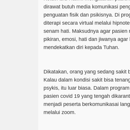
dirawat butuh media komunikasi pengu
penguatan fisik dan psikisnya. Di pro
diterapi secara virtual melalui hipno
senam hati. Maksudnya agar pasie
pikiran, emosi, hati dan jiwanya agar 
mendekatkan diri kepada Tuhan.
Dikatakan, orang yang sedang sakit b
Kalau dalam kondisi sakit bisa tenan
psykis, itu luar biasa. Dalam program
pasien covid 19 yang tengah dikaran
menjadi peserta berkomunikasai lang
melalui zoom.