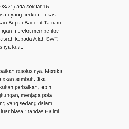
/3/21) ada sekitar 15
san yang berkomunikasi
hkan Bupati Baddrut Tamam
dengan mereka memberikan
pasrah kepada Allah SWT.
asnya kuat.
aikan resolusinya. Mereka
a akan sembuh. Jika
ukan perbaikan, lebih
ingkungan, menjaga pola
rang yang sedang dalam
 luar biasa,” tandas Halimi.