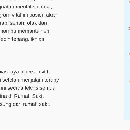
atan mental spiritual,
gram vital ini pasien akan
terapi senam otak dan
n mampu memantainen
lebih tenang, ikhlas
iasanya hipersensitif.
g setelah menjalani terapy
 ini secara teknis semua
tina di Rumah Sakit
sung dari rumah sakit