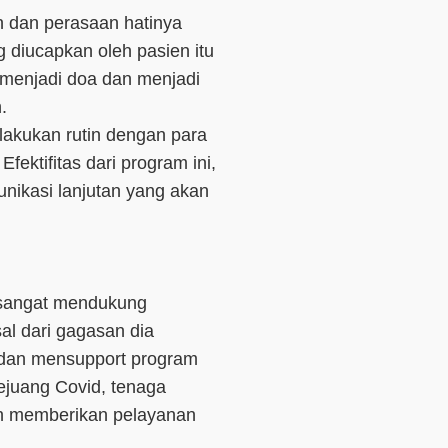
n dan perasaan hatinya
g diucapkan oleh pasien itu
menjadi doa dan menjadi
n.
dilakukan rutin dengan para
ektifitas dari program ini,
unikasi lanjutan yang akan
 sangat mendukung
sal dari gagasan dia
dan mensupport program
pejuang Covid, tenaga
ah memberikan pelayanan