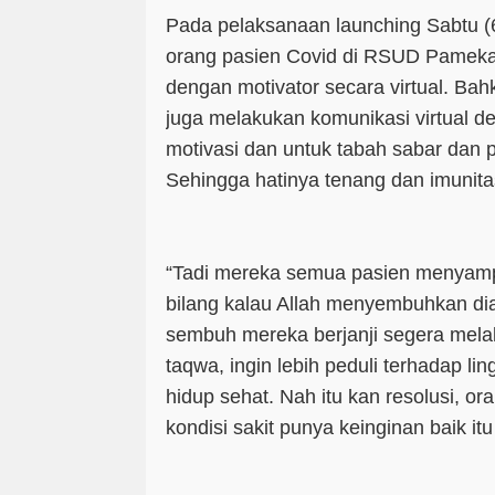
Pada pelaksanaan launching Sabtu (6
orang pasien Covid di RSUD Pameka
dengan motivator secara virtual. Ba
juga melakukan komunikasi virtual 
motivasi dan untuk tabah sabar dan 
Sehingga hatinya tenang dan imunit
“Tadi mereka semua pasien menyamp
bilang kalau Allah menyembuhkan di
sembuh mereka berjanji segera melak
taqwa, ingin lebih peduli terhadap l
hidup sehat. Nah itu kan resolusi, o
kondisi sakit punya keinginan baik itu