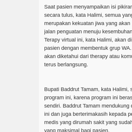
Saat pasien menyampaikan isi pikira
secara tulus, kata Halimi, semua yan
merupakan kekuatan jiwa yang akan 
jalan penguatan menuju kesembuha
Terapy virtual ini, kata Halimi, akan 
pasien dengan membentuk grup WA. Ef
akan diketahui dari therapy atau kom
terus berlangsung.
Bupati Baddrut Tamam, kata Halimi,
program ini, karena program ini bera
sendiri. Baddrut Tamam mendukung 
ini dan juga berterimakasih kepada 
medis yang dirumah sakit yang sud
yang maksimal bagi pasien.