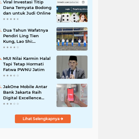
Viral Investasi Titip
Dana Ternyata Bodong
dan untuk Judi Online
Dua Tahun Wafatnya
Pendiri Ling Tien
Kung, Lao Shi:
Amanah Harus Kita
Laksanakan!
MUI Nilai Karmin Halal
Tapi Tetap Hormati
Fatwa PWNU Jatim
JakOne Mobile Antar
Bank Jakarta Raih
Digital Excellence
Awards 2026
Lihat Selengkapnya