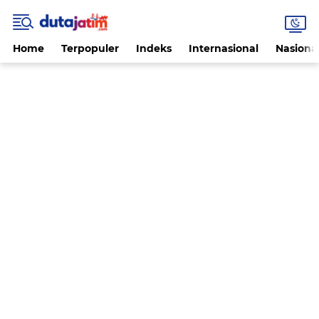
Home
Terpopuler
Indeks
Internasional
Nasiona