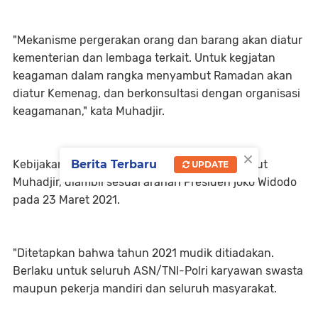
"Mekanisme pergerakan orang dan barang akan diatur
kementerian dan lembaga terkait. Untuk kegjatan
keagaman dalam rangka menyambut Ramadan akan
diatur Kemenag, dan berkonsultasi dengan organisasi
keagamanan," kata Muhadjir.
×
Kebijakan melarang mudik Lebaran ini, menurut
Berita Terbaru
UPDATE
Muhadjir, diambil sesuai arahan Presiden joko Widodo
pada 23 Maret 2021.
"Ditetapkan bahwa tahun 2021 mudik ditiadakan.
Berlaku untuk seluruh ASN/TNI-Polri karyawan swasta
maupun pekerja mandiri dan seluruh masyarakat.