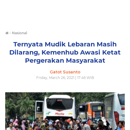
›
Nasional
Ternyata Mudik Lebaran Masih
Dilarang, Kemenhub Awasi Ketat
Pergerakan Masyarakat
Gatot Susanto
Friday, March 26, 2021 | 17:46 WIB