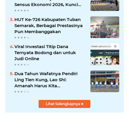
Memajukan Desa
Sensus Ekonomi 2026, Kunci
Kebijakan Tepat Sasaran
HUT Ke-726 Kabupaten Tuban
Semarak, Berbagai Prestasinya
Pun Membanggakan
Viral Investasi Titip Dana
Ternyata Bodong dan untuk
Judi Online
Dua Tahun Wafatnya Pendiri
Ling Tien Kung, Lao Shi:
Amanah Harus Kita
Laksanakan!
Lihat Selengkapnya