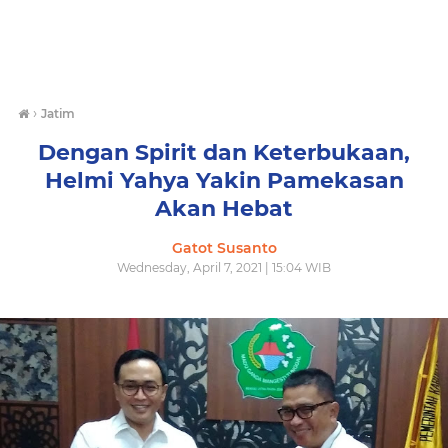
›
Jatim
Dengan Spirit dan Keterbukaan,
Helmi Yahya Yakin Pamekasan
Akan Hebat
Gatot Susanto
Wednesday, April 7, 2021 | 15:04 WIB