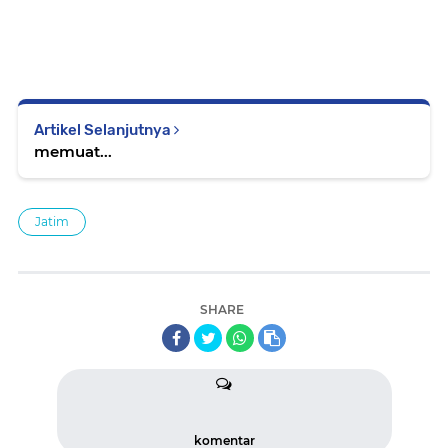
Artikel Selanjutnya
memuat...
Jatim
SHARE
komentar