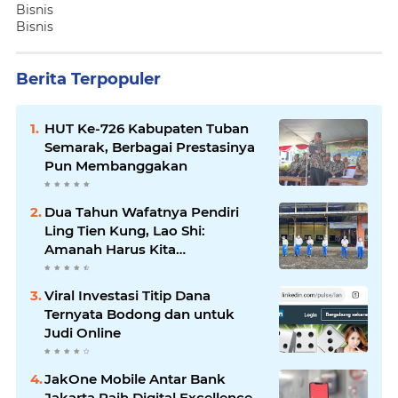
Bisnis
Bisnis
Berita Terpopuler
HUT Ke-726 Kabupaten Tuban
Semarak, Berbagai Prestasinya
Pun Membanggakan
Dua Tahun Wafatnya Pendiri
Ling Tien Kung, Lao Shi:
Amanah Harus Kita
Laksanakan!
Viral Investasi Titip Dana
Ternyata Bodong dan untuk
Judi Online
JakOne Mobile Antar Bank
Jakarta Raih Digital Excellence