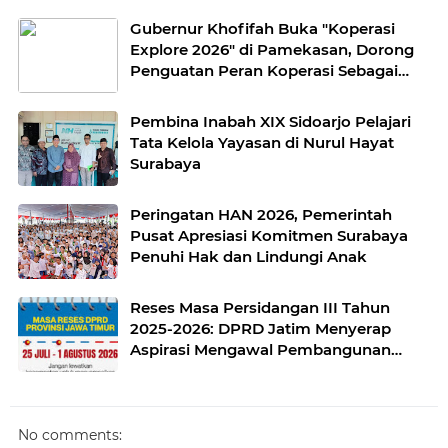
Gubernur Khofifah Buka "Koperasi
Explore 2026" di Pamekasan, Dorong
Penguatan Peran Koperasi Sebagai
Penggerak Ekonomi Kerakyatan
Sekaligus Perluas Akses Promosi
Pembina Inabah XIX Sidoarjo Pelajari
Pelaku UMKM
Tata Kelola Yayasan di Nurul Hayat
Surabaya
Peringatan HAN 2026, Pemerintah
Pusat Apresiasi Komitmen Surabaya
Penuhi Hak dan Lindungi Anak
Reses Masa Persidangan III Tahun
2025-2026: DPRD Jatim Menyerap
Aspirasi Mengawal Pembangunan
Jawa Timur
No comments: