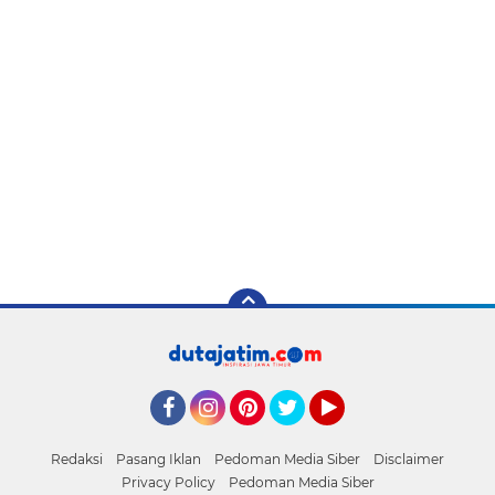
Facebook
Instagram
Pinterest
Twitter
YouTube
Redaksi
Pasang Iklan
Pedoman Media Siber
Disclaimer
Privacy Policy
Pedoman Media Siber