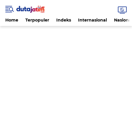
Home
Terpopuler
Indeks
Internasional
Nasiona