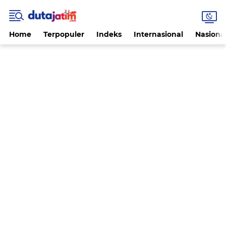
Home
Terpopuler
Indeks
Internasional
Nasiona