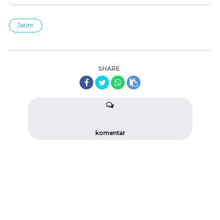
Jatim
SHARE
komentar