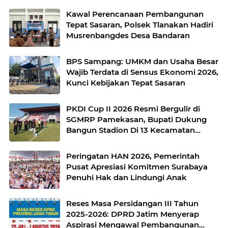
Kawal Perencanaan Pembangunan
Tepat Sasaran, Polsek Tlanakan Hadiri
Musrenbangdes Desa Bandaran
BPS Sampang: UMKM dan Usaha Besar
Wajib Terdata di Sensus Ekonomi 2026,
Kunci Kebijakan Tepat Sasaran
PKDI Cup II 2026 Resmi Bergulir di
SGMRP Pamekasan, Bupati Dukung
Bangun Stadion Di 13 Kecamatan
untuk Pemerataan Sarana Olahraga
Peringatan HAN 2026, Pemerintah
Pusat Apresiasi Komitmen Surabaya
Penuhi Hak dan Lindungi Anak
Reses Masa Persidangan III Tahun
2025-2026: DPRD Jatim Menyerap
Aspirasi Mengawal Pembangunan