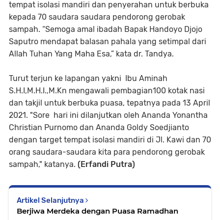
tempat isolasi mandiri dan penyerahan untuk berbuka
kepada 70 saudara saudara pendorong gerobak
sampah. “Semoga amal ibadah Bapak Handoyo Djojo
Saputro mendapat balasan pahala yang setimpal dari
Allah Tuhan Yang Maha Esa,” kata dr. Tandya.
Turut terjun ke lapangan yakni Ibu Aminah
S.H.I,M.H.I.,M.Kn mengawali pembagian100 kotak nasi
dan takjil untuk berbuka puasa, tepatnya pada 13 April
2021. "Sore hari ini dilanjutkan oleh Ananda Yonantha
Christian Purnomo dan Ananda Goldy Soedjianto
dengan target tempat isolasi mandiri di Jl. Kawi dan 70
orang saudara-saudara kita para pendorong gerobak
sampah," katanya.
(Erfandi Putra)
Artikel Selanjutnya
Berjiwa Merdeka dengan Puasa Ramadhan