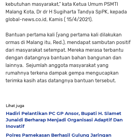
kebutuhan masyarakat,” kata Ketua Umum PSMTI
Malang Kota, Dr dr H Sugiharta Tandya SpPK, kepada
global-news.co.id, Kamis ( 15/4/2021).
Bantuan pertama kali (yang pertama kali dilakukan
ormas di Malang itu, Red.), mendapat sambutan positif
dari masyarakat setempat. Mereka merasa terbantu
dengan datangnya bantuan bahan bangunan dan
lainnya. Sejumlah anggota masyarakat yang
rumahnya terkena dampak gempa mengucapkan
terimka kasih atas datangnya bantuan tersebut.
Lihat juga
Hadiri Pelantikan PC GP Ansor, Bupati H. Slamet
Junaidi Berharap Menjadi Organisasi Adaptif Dan
Inovatif
Polres Pamekasan Berhasil Gulung Jaringan