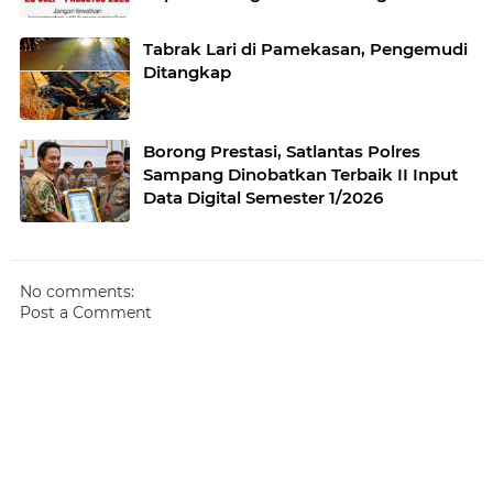
Jawa Timur
Tabrak Lari di Pamekasan, Pengemudi
Ditangkap
Borong Prestasi, Satlantas Polres
Sampang Dinobatkan Terbaik II Input
Data Digital Semester 1/2026
No comments:
Post a Comment