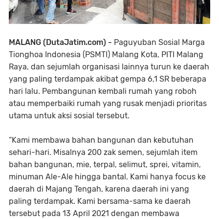
MALANG (DutaJatim.com) -
Paguyuban Sosial Marga
Tionghoa Indonesia (PSMTI) Malang Kota, PITI Malang
Raya, dan sejumlah organisasi lainnya turun ke daerah
yang paling terdampak akibat gempa 6,1 SR beberapa
hari lalu. Pembangunan kembali rumah yang roboh
atau memperbaiki rumah yang rusak menjadi prioritas
utama untuk aksi sosial tersebut.
“Kami membawa bahan bangunan dan kebutuhan
sehari-hari. Misalnya 200 zak semen, sejumlah item
bahan bangunan, mie, terpal, selimut, sprei, vitamin,
minuman Ale-Ale hingga bantal. Kami hanya focus ke
daerah di Majang Tengah, karena daerah ini yang
paling terdampak. Kami bersama-sama ke daerah
tersebut pada 13 April 2021 dengan membawa