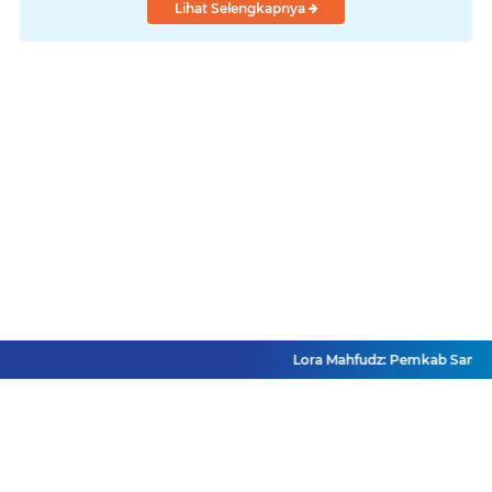
Lihat Selengkapnya
Lora Mahfudz: Pemkab Sampang P