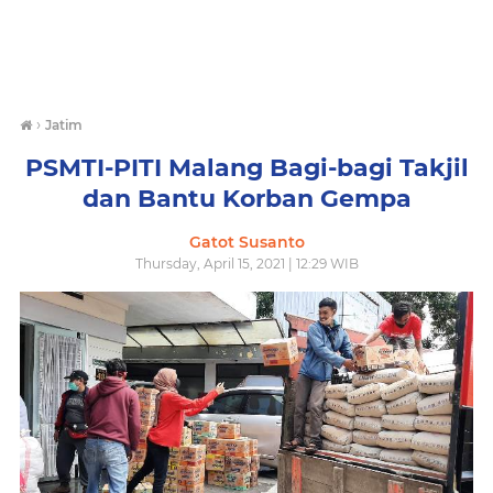
›
Jatim
PSMTI-PITI Malang Bagi-bagi Takjil
dan Bantu Korban Gempa
Gatot Susanto
Thursday, April 15, 2021 | 12:29 WIB