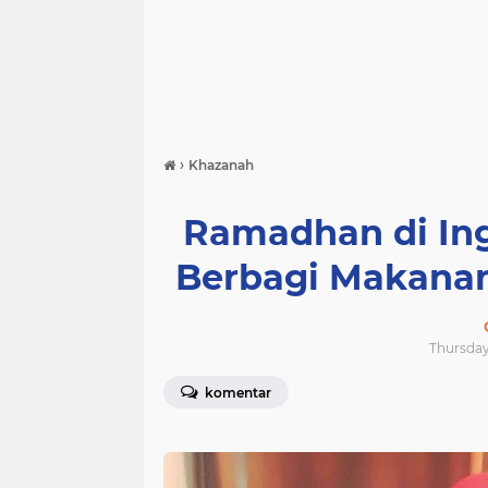
›
Khazanah
Ramadhan di Ing
Berbagi Makanan
Thursday,
komentar