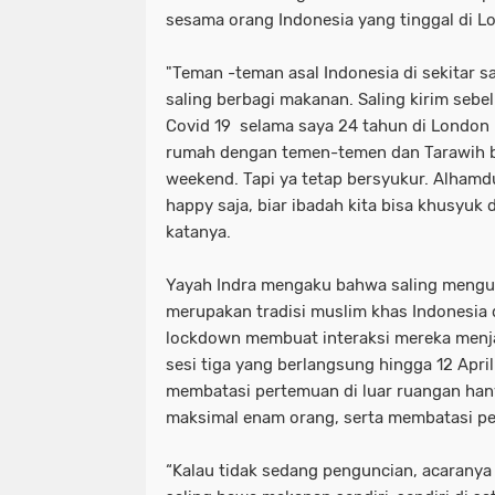
sesama orang Indonesia yang tinggal di L
"Teman -teman asal Indonesia di sekitar sa
saling berbagi makanan. Saling kirim seb
Covid 19 selama saya 24 tahun di London
rumah dengan temen-temen dan Tarawih b
weekend. Tapi ya tetap bersyukur. Alhamdu
happy saja, biar ibadah kita bisa khusyuk 
katanya.
Yayah Indra mengaku bahwa saling mengu
merupakan tradisi muslim khas Indonesia 
lockdown membuat interaksi mereka menj
sesi tiga yang berlangsung hingga 12 Apri
membatasi pertemuan di luar ruangan han
maksimal enam orang, serta membatasi pe
“Kalau tidak sedang penguncian, acarany