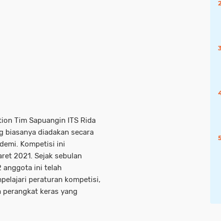
tion Tim Sapuangin ITS Rida
ng biasanya diadakan secara
demi. Kompetisi ini
ret 2021. Sejak sebulan
2 anggota ini telah
elajari peraturan kompetisi,
 perangkat keras yang