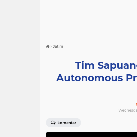
›
Jatim
Tim Sapuang
Autonomous Pr
Wednesday,
komentar