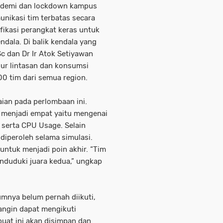
pandemi dan lockdown kampus
unikasi tim terbatas secara
ifikasi perangkat keras untuk
ndala. Di balik kendala yang
c dan Dr Ir Atok Setiyawan
lur lintasan dan konsumsi
100 tim dari semua region.
aian pada perlombaan ini.
gi menjadi empat yaitu mengenai
 serta CPU Usage. Selain
 diperoleh selama simulasi.
untuk menjadi poin akhir. “Tim
nduduki juara kedua,” ungkap
mnya belum pernah diikuti,
angin dapat mengikuti
buat ini akan disimpan dan