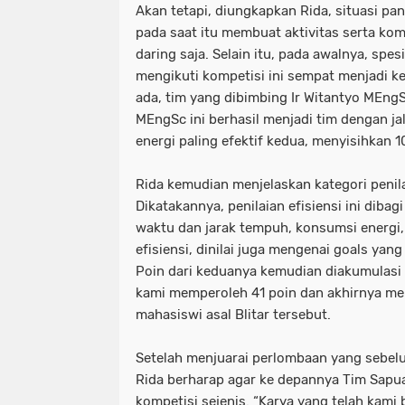
Akan tetapi, diungkapkan Rida, situasi 
pada saat itu membuat aktivitas serta kom
daring saja. Selain itu, pada awalnya, spes
mengikuti kompetisi ini sempat menjadi ke
ada, tim yang dibimbing Ir Witantyo MEngS
MEngSc ini berhasil menjadi tim dengan ja
energi paling efektif kedua, menyisihkan 
Rida kemudian menjelaskan kategori penil
Dikatakannya, penilaian efisiensi ini diba
waktu dan jarak tempuh, konsumsi energi,
efisiensi, dinilai juga mengenai goals yang
Poin dari keduanya kemudian diakumulasi 
kami memperoleh 41 poin dan akhirnya me
mahasiswi asal Blitar tersebut.
Setelah menjuarai perlombaan yang sebelu
Rida berharap agar ke depannya Tim Sapu
kompetisi sejenis. “Karya yang telah kami 