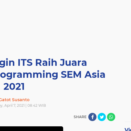
in ITS Raih Juara
ogramming SEM Asia
2021
Gatot Susanto
 April 7, 2021 | 08:42 WIB
SHARE
Vi