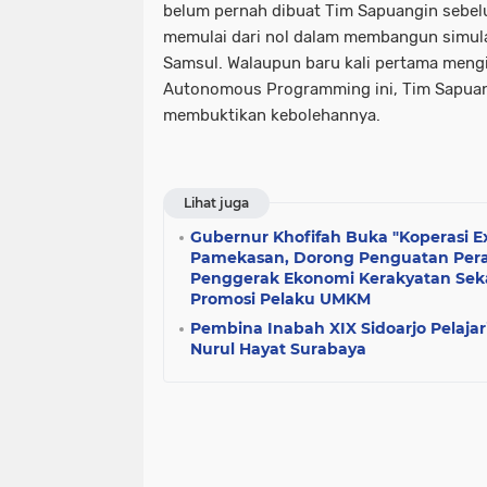
belum pernah dibuat Tim Sapuangin sebel
memulai dari nol dalam membangun simulas
Samsul. Walaupun baru kali pertama mengi
Autonomous Programming ini, Tim Sapuang
membuktikan kebolehannya.
Lihat juga
Gubernur Khofifah Buka "Koperasi Ex
Pamekasan, Dorong Penguatan Pera
Penggerak Ekonomi Kerakyatan Seka
Promosi Pelaku UMKM
Pembina Inabah XIX Sidoarjo Pelajari
Nurul Hayat Surabaya