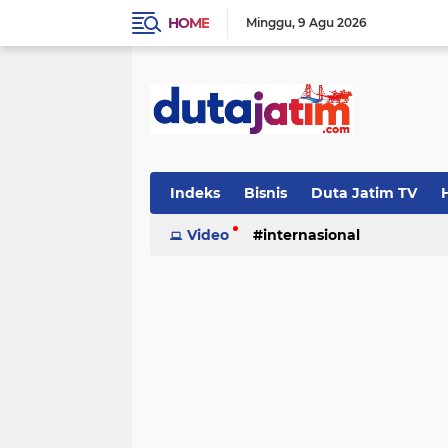
HOME
Minggu
9 Agu 2026
Indeks
Bisnis
Duta Jatim TV
H
Video
internasional