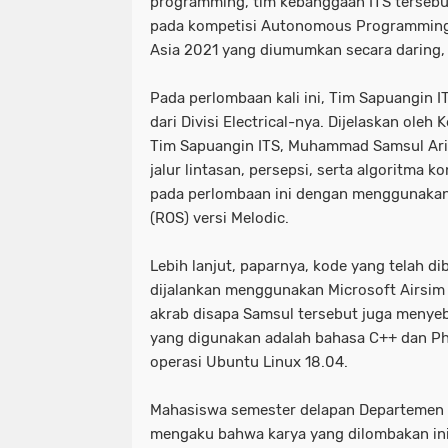
programming, tim kebanggaan ITS tersebut
pada kompetisi Autonomous Programming 
Asia 2021 yang diumumkan secara daring, 
Pada perlombaan kali ini, Tim Sapuangin 
dari Divisi Electrical-nya. Dijelaskan oleh K
Tim Sapuangin ITS, Muhammad Samsul Ar
jalur lintasan, persepsi, serta algoritma 
pada perlombaan ini dengan menggunakan
(ROS) versi Melodic.
Lebih lanjut, paparnya, kode yang telah d
dijalankan menggunakan Microsoft Airsim 
akrab disapa Samsul tersebut juga meny
yang digunakan adalah bahasa C++ dan Ph
operasi Ubuntu Linux 18.04.
Mahasiswa semester delapan Departemen T
mengaku bahwa karya yang dilombakan in