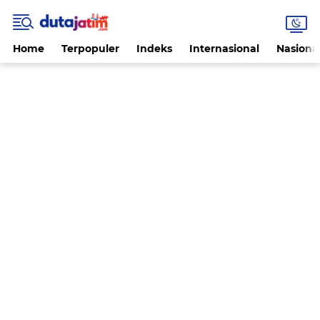
Home
Terpopuler
Indeks
Internasional
Nasiona