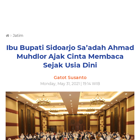
›
Jatim
Ibu Bupati Sidoarjo Sa’adah Ahmad
Muhdlor Ajak Cinta Membaca
Sejak Usia Dini
Gatot Susanto
Monday, May 31, 2021 | 19:14 WIB