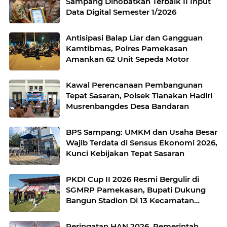
Sampang Dinobatkan Terbaik II Input
Data Digital Semester 1/2026
Antisipasi Balap Liar dan Gangguan
Kamtibmas, Polres Pamekasan
Amankan 62 Unit Sepeda Motor
Kawal Perencanaan Pembangunan
Tepat Sasaran, Polsek Tlanakan Hadiri
Musrenbangdes Desa Bandaran
BPS Sampang: UMKM dan Usaha Besar
Wajib Terdata di Sensus Ekonomi 2026,
Kunci Kebijakan Tepat Sasaran
PKDI Cup II 2026 Resmi Bergulir di
SGMRP Pamekasan, Bupati Dukung
Bangun Stadion Di 13 Kecamatan
untuk Pemerataan Sarana Olahraga
Peringatan HAN 2026, Pemerintah