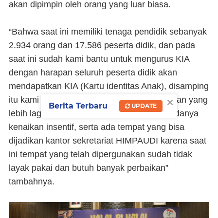
akan dipimpin oleh orang yang luar biasa.
“Bahwa saat ini memiliki tenaga pendidik sebanyak
2.934 orang dan 17.586 peserta didik, dan pada
saat ini sudah kami bantu untuk mengurus KIA
dengan harapan seluruh peserta didik akan
mendapatkan KIA (Kartu identitas Anak), disamping
×
itu kami juga sangat mengharapkan perhatian yang
Berita Terbaru
UPDATE
lebih lagi dari Pemerintah Daerah seperti adanya
kenaikan insentif, serta ada tempat yang bisa
dijadikan kantor sekretariat HIMPAUDI karena saat
ini tempat yang telah dipergunakan sudah tidak
layak pakai dan butuh banyak perbaikan”
tambahnya.