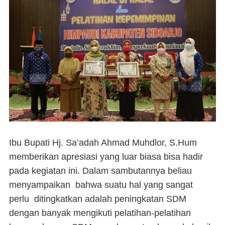
Ibu Bupati Hj. Sa’adah Ahmad Muhdlor, S.Hum
memberikan apresiasi yang luar biasa bisa hadir
pada kegiatan ini. Dalam sambutannya beliau
menyampaikan bahwa suatu hal yang sangat
perlu ditingkatkan adalah peningkatan SDM
dengan banyak mengikuti pelatihan-pelatihan