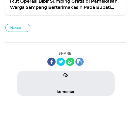
Ikut Operasi Bibir Sumbing Gratis di Pamekasan,
Warga Sampang Berterimakasih Pada Bupati
Baddrut Tamam
Nasional
SHARE
komentar