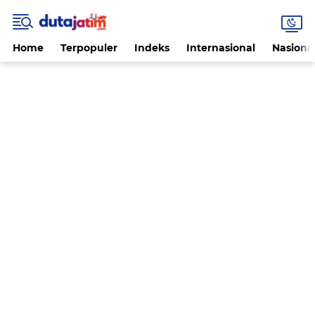
Home
Terpopuler
Indeks
Internasional
Nasiona