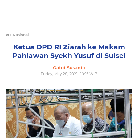
›
Nasional
Ketua DPD RI Ziarah ke Makam
Pahlawan Syekh Yusuf di Sulsel
Gatot Susanto
Friday, May 28, 2021 | 10:15 WIB