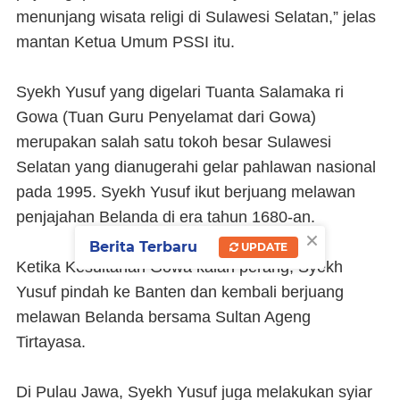
menunjang wisata religi di Sulawesi Selatan,” jelas
mantan Ketua Umum PSSI itu.
Syekh Yusuf yang digelari Tuanta Salamaka ri
Gowa (Tuan Guru Penyelamat dari Gowa)
merupakan salah satu tokoh besar Sulawesi
Selatan yang dianugerahi gelar pahlawan nasional
pada 1995. Syekh Yusuf ikut berjuang melawan
penjajahan Belanda di era tahun 1680-an.
×
Berita Terbaru
UPDATE
Ketika Kesultanan Gowa kalah perang, Syekh
Yusuf pindah ke Banten dan kembali berjuang
melawan Belanda bersama Sultan Ageng
Tirtayasa.
Di Pulau Jawa, Syekh Yusuf juga melakukan syiar