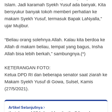
Islam. Jadi karamah Syekh Yusuf ada banyak. Kita
bersyukur banyak tokoh memberi perhatian ke
makam Syekh Yusuf, termasuk Bapak LaNyalla,”
ujar Mujibur.
“Beliau orang solehnya Allah. Kalau kita berdoa ke
Allah di makam beliau, tempat yang bagus, Insha
Allah bisa lebih berkah,” sambungnya.
(*)
KETERANGAN FOTO:
Ketua DPD RI dan beberapa senator saat ziarah ke
Makam Syekh Yusuf di Gowa, Sulsel, Kamis
(27/5/2021).
Artikel Selanjutnya