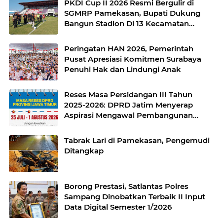
PKDI Cup II 2026 Resmi Bergulir di
SGMRP Pamekasan, Bupati Dukung
Bangun Stadion Di 13 Kecamatan
untuk Pemerataan Sarana Olahraga
Peringatan HAN 2026, Pemerintah
Pusat Apresiasi Komitmen Surabaya
Penuhi Hak dan Lindungi Anak
Reses Masa Persidangan III Tahun
2025-2026: DPRD Jatim Menyerap
Aspirasi Mengawal Pembangunan
Jawa Timur
Tabrak Lari di Pamekasan, Pengemudi
Ditangkap
Borong Prestasi, Satlantas Polres
Sampang Dinobatkan Terbaik II Input
Data Digital Semester 1/2026