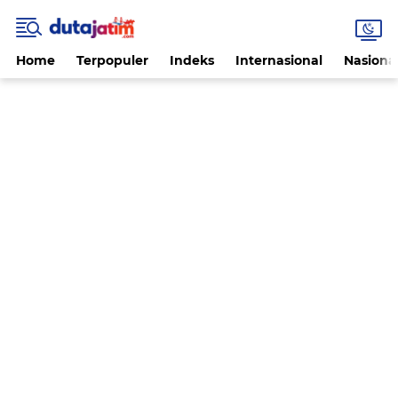
Home
Terpopuler
Indeks
Internasional
Nasiona