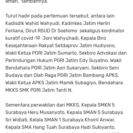
aman,” tambahnya.
Turut hadir pada pertemuan tersebut, antara lain
Kadisdik Wahid Wahyudi, Kadinkes Jatim Herlin
Ferliana, Dirut RSUD Dr Soetomo sekaligus kordinator
kuratif covid-19 Joni Wahyuhadi, Kepala Biro
Kesejahteraan Rakyat Setdaprov Jatim Hudiyono,
Wakil Ketua PGRI Jatim Sumarto, Sekbiro Advokasi dan
Perlindungan Hukum PGRI Jatim Edy Suyatno, Wakil
Bendahara PGRI Jatim Asri Sukaryani, Sekbiro Seni
Budaya dan Olah Raga PGRI Jatim Bambang APKS,
Wakil Ketua APKS Jatim Mamik Subagiyo, Bendahara
MKKS SMK PGRI Jatim Tanti N.
Sementara perwakilan dari MKKS, Kepala SMKN 5
Surabaya Heru Musanyoto, Kepala SMAN 5 Surabaya
Sri Widiati, Kelala SMAN 1 Surabaya Khoiril Anwar,
Kepala SMA Hang Tuah Surabaya Hadi Sukiyanto,