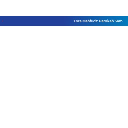
Lora Mahfudz: Pemkab Sampang Pas
Facebook
Instagram
Pinterest
Twitter
YouTube
Redaksi
Pasang Iklan
Pedoman Media Siber
Disclaimer