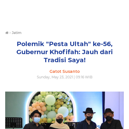
›
Jatim
Polemik "Pesta Ultah" ke-56,
Gubernur Khofifah: Jauh dari
Tradisi Saya!
Gatot Susanto
Sunday, May 23, 2021 | 09:16 WIB