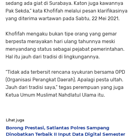
sedang ada giat di Surabaya. Katon juga kawannya
Pak Sekda,” kata Khofifah melalui pesan klarifikasinya
yang diterima wartawan pada Sabtu, 22 Mei 2021.
Khofifah mengaku bukan tipe orang yang gemar
berpesta merayakan hari ulang tahunnya meski
menyandang status sebagai pejabat pemerintahan.
Hal itu jauh dari tradisi di lingkungannya.
“Tidak ada terbersit rencana syukuran bersama OPD
(Organisasi Perangkat Daerah). Apalagi pesta ultah.
Jauh dari tradisi saya,” tegas perempuan yang juga
Ketua Umum Muslimat Nahdlatul Ulama itu.
Lihat juga
Borong Prestasi, Satlantas Polres Sampang
Dinobatkan Terbaik II Input Data Digital Semester