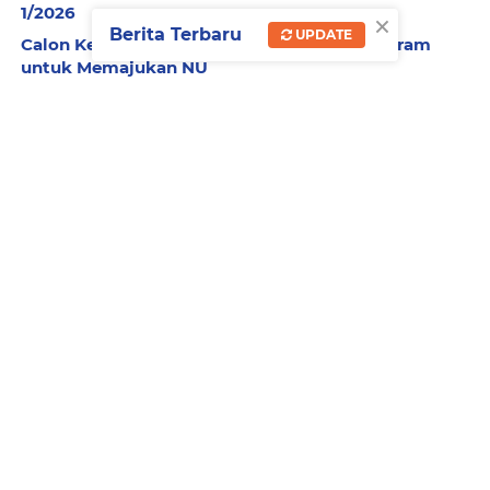
1/2026
×
Berita Terbaru
UPDATE
Calon Ketum PBNU, Gus Kikin Siapkan Program
untuk Memajukan NU