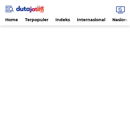
Home
Terpopuler
Indeks
Internasional
Nasiona