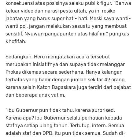
konsekuensi atas posisinya selaku publik figur. “Bahwa
keluar video dan narasi pesta ultah, ya ini resiko
jabatan yang harus super hati- hati. Meski saya wanti-
wanti pol, jangan melakukan sesuatu yang membuat
sensitif. Nyuwun pangapunten atas hilaf ini,” pungkas
Khofifah.
Sedangkan, Heru mengatakan acara tersebut
merupakan inisiatifnya dan supaya tidak melanggar
Prokes dikemas secara sederhana. Hanya kalangan
terbatas yang hadir dengan jumlah sekitar 49 orang,
karena selain Katon Bagaskara juga terdiri dari pejabat
dan beberapa anak yatim.
“Ibu Gubernur pun tidak tahu, karena surprised.
Karena apa? Ibu Gubernur selalu perhatian kepada
stafnya setiap ulang tahun. Tertutup, intern. Semua
adalah staf dan OPD, itu pun tidak semua. Sudah di-