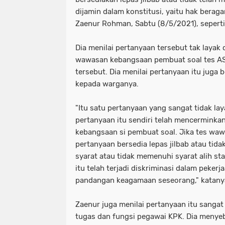
dijamin dalam konstitusi, yaitu hak beraga
Zaenur Rohman, Sabtu (8/5/2021), seperti
Dia menilai pertanyaan tersebut tak laya
wawasan kebangsaan pembuat soal tes A
tersebut. Dia menilai pertanyaan itu juga 
kepada warganya.
"Itu satu pertanyaan yang sangat tidak la
pertanyaan itu sendiri telah mencermink
kebangsaan si pembuat soal. Jika tes w
pertanyaan bersedia lepas jilbab atau tid
syarat atau tidak memenuhi syarat alih st
itu telah terjadi diskriminasi dalam peker
pandangan keagamaan seseorang," katany
Zaenur juga menilai pertanyaan itu sanga
tugas dan fungsi pegawai KPK. Dia menye