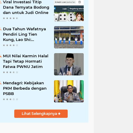
Viral Investasi Titip
Dana Ternyata Bodong
dan untuk Judi Online
Dua Tahun Wafatnya
Pendiri Ling Tien
Kung, Lao Shi:
Amanah Harus Kita
Laksanakan!
MUI Nilai Karmin Halal
Tapi Tetap Hormati
Fatwa PWNU Jatim
Mendagri: Kebijakan
PKM Berbeda dengan
PSBB
Lihat Selengkapnya