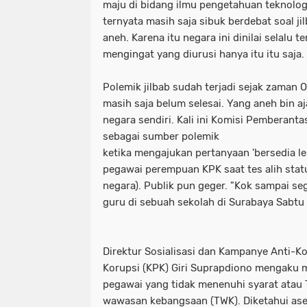
maju di bidang ilmu pengetahuan teknologi
ternyata masih saja sibuk berdebat soal j
aneh. Karena itu negara ini dinilai selalu t
mengingat yang diurusi hanya itu itu saja.
Polemik jilbab sudah terjadi sejak zaman 
masih saja belum selesai. Yang aneh bin a
negara sendiri. Kali ini Komisi Pemberant
sebagai sumber polemik
ketika mengajukan
pertanyaan 'bersedia le
pegawai perempuan KPK saat tes alih statu
negara). Publik pun geger. "Kok sampai se
guru di sebuah sekolah di Surabaya Sabtu
Direktur Sosialisasi dan Kampanye Anti-
Korupsi (KPK) Giri Suprapdiono mengaku m
pegawai yang tidak menenuhi syarat atau
wawasan kebangsaan (TWK). Diketahui ase