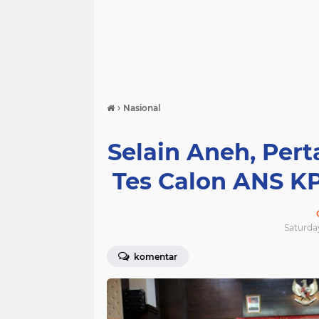
›
Nasional
Selain Aneh, Pert
Tes Calon ANS K
Saturday
komentar