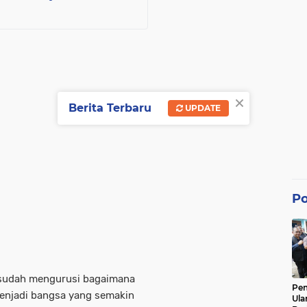
×
Berita Terbaru
UPDATE
Po
 sudah mengurusi bagaimana
Pe
menjadi bangsa yang semakin
Ula