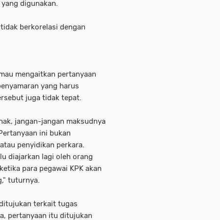
 yang digunakan.
 tidak berkorelasi dengan
 mau mengaitkan pertanyaan
 penyamaran yang harus
rsebut juga tidak tepat.
ihak, jangan-jangan maksudnya
Pertanyaan ini bukan
atau penyidikan perkara.
u diajarkan lagi oleh orang
l ketika para pegawai KPK akan
" tuturnya.
itujukan terkait tugas
, pertanyaan itu ditujukan