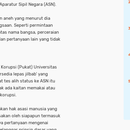
Aparatur Sipil Negara (ASN).
n aneh yang menurut dia
gsaan. Seperti permintaan
tas nama bangsa, perceraian
an pertanyaan lain yang tidak
 Korupsi (Pukat) Universitas
sedia lepas jilbab' yang
 tes alih status ke ASN itu
ak ada kaitan memakai atau
korupsi.
akan hak asasi manusia yang
ksakan oleh siapapun termasuk
aya pertanyaan mengenai
melanggar prinsip dasar yang