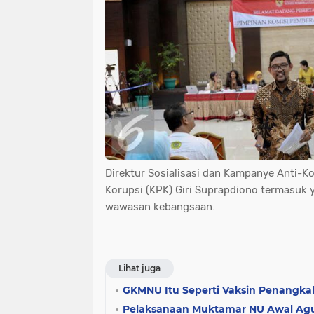
Direktur Sosialisasi dan Kampanye Anti-
Korupsi (KPK) Giri Suprapdiono termasuk ya
wawasan kebangsaan.
Lihat juga
GKMNU Itu Seperti Vaksin Penangkal
Pelaksanaan Muktamar NU Awal Agu