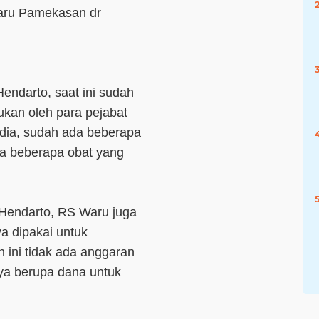
Waru Pamekasan dr
endarto, saat ini sudah
ukan oleh para pejabat
 dia, sudah ada beberapa
da beberapa obat yang
 Hendarto, RS Waru juga
 dipakai untuk
 ini tidak ada anggaran
ya berupa dana untuk