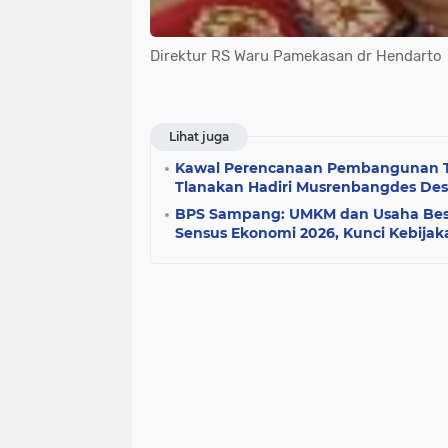
Direktur RS Waru Pamekasan dr Hendarto
Lihat juga
Kawal Perencanaan Pembangunan Te
Tlanakan Hadiri Musrenbangdes De
BPS Sampang: UMKM dan Usaha Besa
Sensus Ekonomi 2026, Kunci Kebijak