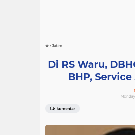
›
Jatim
Di RS Waru, DBH
BHP, Service 
Monday, 
komentar