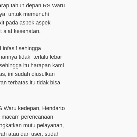
harap tahun depan RS Waru
nnya untuk memenuhi
it pada aspek aspek
at alat kesehatan.
 infasif sehingga
nnya tidak terlalu lebar
ehingga itu harapan kami.
s, ini sudah diusulkan
 terbatas itu tidak bisa
 Waru kedepan, Hendarto
i macam perencanaan
ingkatkan mutu pelayanan,
wah atau dari user, sudah