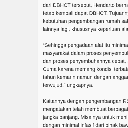
dari DBHCT tersebut, Hendarto ber
tetap kembali dapat DBHCT. Tujua
kebutuhan pengembangan rumah sak
lainnya lagi, khususnya keperluan al
“Sehingga pengadaan alat itu minimal
masyarakat dalam proses penyembuha
dan proses penyembuhannya cepat, s
Cuma karena memang kondisi terbata
tahun kemarin namun dengan anggaran
terwujud,” ungkapnya.
Kaitannya dengan pengembangan RS
mengatakan telah membuat berbaga
jangka panjang. Misalnya untuk men
dengan minimal infasif dari pihak ba