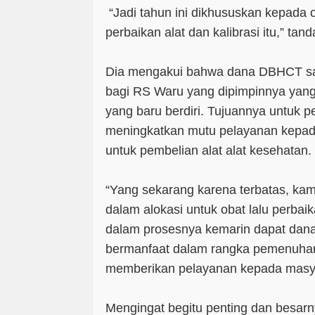
“Jadi tahun ini dikhususkan kepada
perbaikan alat dan kalibrasi itu,” tan
Dia mengakui bahwa dana DBHCT sa
bagi RS Waru yang dipimpinnya yan
yang baru berdiri. Tujuannya untuk
meningkatkan mutu pelayanan kepa
untuk pembelian alat alat kesehatan.
“Yang sekarang karena terbatas, kami
dalam alokasi untuk obat lalu perbaik
dalam prosesnya kemarin dapat dan
bermanfaat dalam rangka pemenuhan
memberikan pelayanan kepada masya
Mengingat begitu penting dan besarn