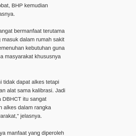
 obat, BHP kemudian
dasnya.
ngat bermanfaat terutama
g masuk dalam rumah sakit
 pemenuhan kebutuhan guna
da masyarakat khususnya
 tidak dapat alkes tetapi
an alat sama kalibrasi. Jadi
a DBHCT itu sangat
 alkes dalam rangka
rakat,” jelasnya.
ya manfaat yang diperoleh