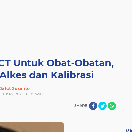
CT Untuk Obat-Obatan,
Alkes dan Kalibrasi
Gatot Susanto
June 7, 2021 | 10:39 WIB
SHARE
Vi