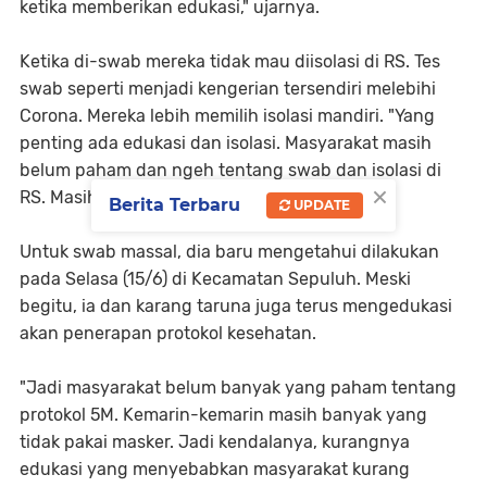
ketika memberikan edukasi," ujarnya.
Ketika di-swab mereka tidak mau diisolasi di RS. Tes
swab seperti menjadi kengerian tersendiri melebihi
Corona. Mereka lebih memilih isolasi mandiri. "Yang
penting ada edukasi dan isolasi. Masyarakat masih
belum paham dan ngeh tentang swab dan isolasi di
×
RS. Masih susah," tambahnya.
Berita Terbaru
UPDATE
Untuk swab massal, dia baru mengetahui dilakukan
pada Selasa (15/6) di Kecamatan Sepuluh. Meski
begitu, ia dan karang taruna juga terus mengedukasi
akan penerapan protokol kesehatan.
"Jadi masyarakat belum banyak yang paham tentang
protokol 5M. Kemarin-kemarin masih banyak yang
tidak pakai masker. Jadi kendalanya, kurangnya
edukasi yang menyebabkan masyarakat kurang