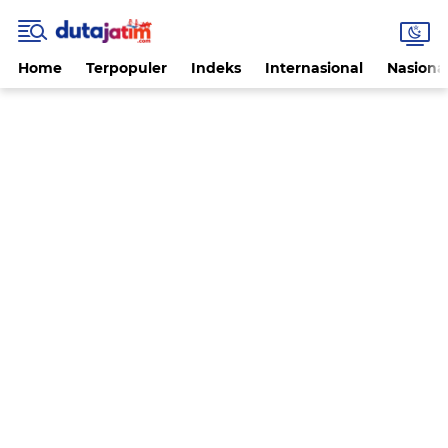
Home
Terpopuler
Indeks
Internasional
Nasiona