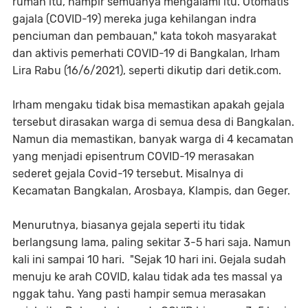
rumah itu, hampir semuanya mengalami itu. Otomatis
gajala (COVID-19) mereka juga kehilangan indra
penciuman dan pembauan," kata tokoh masyarakat
dan aktivis pemerhati COVID-19 di Bangkalan, Irham
Lira Rabu (16/6/2021), seperti dikutip dari detik.com.
Irham mengaku tidak bisa memastikan apakah gejala
tersebut dirasakan warga di semua desa di Bangkalan.
Namun dia memastikan, banyak warga di 4 kecamatan
yang menjadi episentrum COVID-19 merasakan
sederet gejala Covid-19 tersebut. Misalnya di
Kecamatan Bangkalan, Arosbaya, Klampis, dan Geger.
Menurutnya, biasanya gejala seperti itu tidak
berlangsung lama, paling sekitar 3-5 hari saja. Namun
kali ini sampai 10 hari. "Sejak 10 hari ini. Gejala sudah
menuju ke arah COVID, kalau tidak ada tes massal ya
nggak tahu. Yang pasti hampir semua merasakan