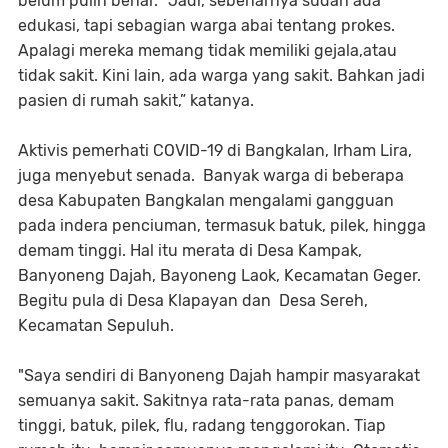
belum pulih benar. “Jadi, sebenarnya sudah ada
edukasi, tapi sebagian warga abai tentang prokes.
Apalagi mereka memang tidak memiliki gejala,atau
tidak sakit. Kini lain, ada warga yang sakit. Bahkan jadi
pasien di rumah sakit,” katanya.
Aktivis pemerhati COVID-19 di Bangkalan, Irham Lira,
juga menyebut senada. Banyak warga di beberapa
desa Kabupaten Bangkalan mengalami gangguan
pada indera penciuman, termasuk batuk, pilek, hingga
demam tinggi. Hal itu merata di Desa Kampak,
Banyoneng Dajah, Bayoneng Laok, Kecamatan Geger.
Begitu pula di Desa Klapayan dan Desa Sereh,
Kecamatan Sepuluh.
"Saya sendiri di Banyoneng Dajah hampir masyarakat
semuanya sakit. Sakitnya rata-rata panas, demam
tinggi, batuk, pilek, flu, radang tenggorokan. Tiap