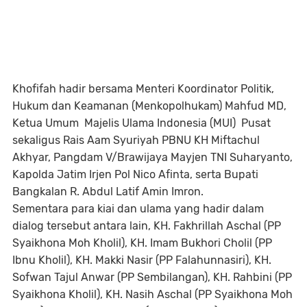
Khofifah hadir bersama Menteri Koordinator Politik,
Hukum dan Keamanan (Menkopolhukam) Mahfud MD,
Ketua Umum Majelis Ulama Indonesia (MUI) Pusat
sekaligus Rais Aam Syuriyah PBNU KH Miftachul
Akhyar, Pangdam V/Brawijaya Mayjen TNI Suharyanto,
Kapolda Jatim Irjen Pol Nico Afinta, serta Bupati
Bangkalan R. Abdul Latif Amin Imron.
Sementara para kiai dan ulama yang hadir dalam
dialog tersebut antara lain, KH. Fakhrillah Aschal (PP
Syaikhona Moh Kholil), KH. Imam Bukhori Cholil (PP
Ibnu Kholil), KH. Makki Nasir (PP Falahunnasiri), KH.
Sofwan Tajul Anwar (PP Sembilangan), KH. Rahbini (PP
Syaikhona Kholil), KH. Nasih Aschal (PP Syaikhona Moh