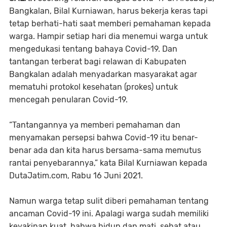
Bangkalan, Bilal Kurniawan, harus bekerja keras tapi
tetap berhati-hati saat memberi pemahaman kepada
warga. Hampir setiap hari dia menemui warga untuk
mengedukasi tentang bahaya Covid-19. Dan
tantangan terberat bagi relawan di Kabupaten
Bangkalan adalah menyadarkan masyarakat agar
mematuhi protokol kesehatan (prokes) untuk
mencegah penularan Covid-19.
“Tantangannya ya memberi pemahaman dan
menyamakan persepsi bahwa Covid-19 itu benar-
benar ada dan kita harus bersama-sama memutus
rantai penyebarannya,” kata Bilal Kurniawan kepada
DutaJatim.com, Rabu 16 Juni 2021.
Namun warga tetap sulit diberi pemahaman tentang
ancaman Covid-19 ini. Apalagi warga sudah memiliki
keyakinan kuat, bahwa hidup dan mati, sehat atau