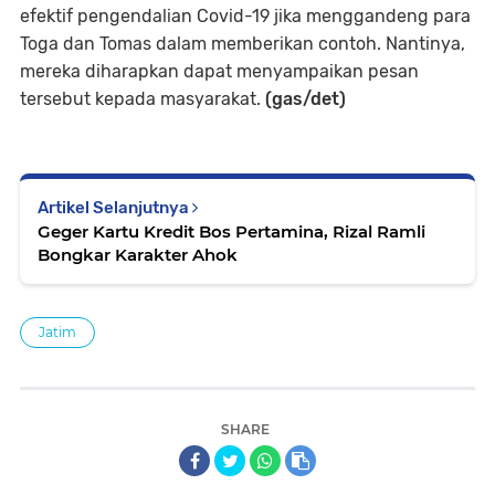
efektif pengendalian Covid-19 jika menggandeng para
Toga dan Tomas dalam memberikan contoh. Nantinya,
mereka diharapkan dapat menyampaikan pesan
tersebut kepada masyarakat.
(gas/det)
Artikel Selanjutnya
Geger Kartu Kredit Bos Pertamina, Rizal Ramli
Bongkar Karakter Ahok
Jatim
SHARE