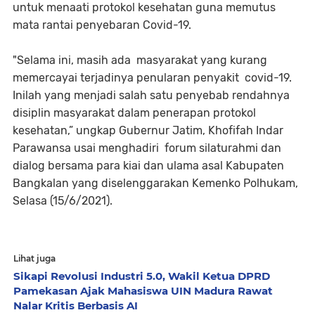
untuk menaati protokol kesehatan guna memutus
mata rantai penyebaran Covid-19.
"Selama ini, masih ada masyarakat yang kurang
memercayai terjadinya penularan penyakit covid-19.
Inilah yang menjadi salah satu penyebab rendahnya
disiplin masyarakat dalam penerapan protokol
kesehatan,” ungkap Gubernur Jatim, Khofifah Indar
Parawansa usai menghadiri forum silaturahmi dan
dialog bersama para kiai dan ulama asal Kabupaten
Bangkalan yang diselenggarakan Kemenko Polhukam,
Selasa (15/6/2021).
Lihat juga
Sikapi Revolusi Industri 5.0, Wakil Ketua DPRD
Pamekasan Ajak Mahasiswa UIN Madura Rawat
Nalar Kritis Berbasis AI