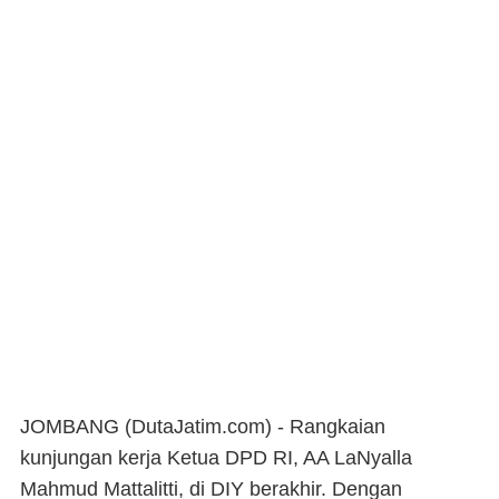
JOMBANG (DutaJatim.com) -
Rangkaian
kunjungan kerja Ketua DPD RI, AA LaNyalla
Mahmud Mattalitti, di DIY berakhir. Dengan