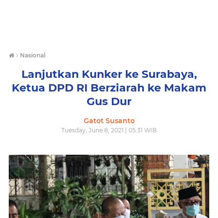
›
Nasional
Lanjutkan Kunker ke Surabaya,
Ketua DPD RI Berziarah ke Makam
Gus Dur
Gatot Susanto
Tuesday, June 8, 2021 | 05:31 WIB