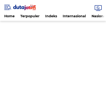
Home
Terpopuler
Indeks
Internasional
Nasiona