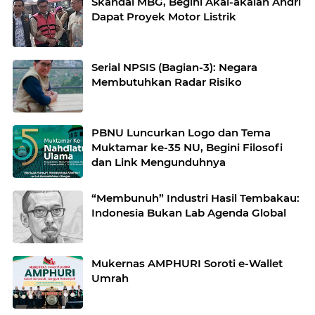
Skandal MBG, Begini Akal-akalan Andri
Dapat Proyek Motor Listrik
Serial NPSIS (Bagian-3): Negara
Membutuhkan Radar Risiko
PBNU Luncurkan Logo dan Tema
Muktamar ke-35 NU, Begini Filosofi
dan Link Mengunduhnya
“Membunuh” Industri Hasil Tembakau:
Indonesia Bukan Lab Agenda Global
Mukernas AMPHURI Soroti e-Wallet
Umrah