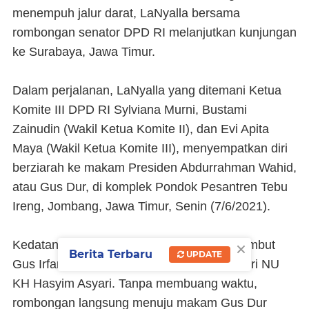
menempuh jalur darat, LaNyalla bersama
rombongan senator DPD RI melanjutkan kunjungan
ke Surabaya, Jawa Timur.
Dalam perjalanan, LaNyalla yang ditemani Ketua
Komite III DPD RI Sylviana Murni, Bustami
Zainudin (Wakil Ketua Komite II), dan Evi Apita
Maya (Wakil Ketua Komite III), menyempatkan diri
berziarah ke makam Presiden Abdurrahman Wahid,
atau Gus Dur, di komplek Pondok Pesantren Tebu
Ireng, Jombang, Jawa Timur, Senin (7/6/2021).
×
Kedatangan LaNyalla dan rombongan disambut
Berita Terbaru
UPDATE
Gus Irfan Yusuf, yang juga keturunan pendiri NU
KH Hasyim Asyari. Tanpa membuang waktu,
rombongan langsung menuju makam Gus Dur