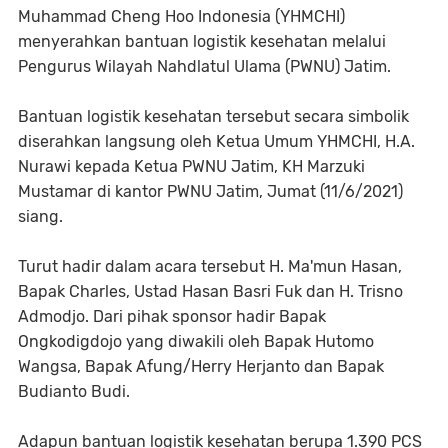
Muhammad Cheng Hoo Indonesia (YHMCHI)
menyerahkan bantuan logistik kesehatan melalui
Pengurus Wilayah Nahdlatul Ulama (PWNU) Jatim.
Bantuan logistik kesehatan tersebut secara simbolik
diserahkan langsung oleh Ketua Umum YHMCHI, H.A.
Nurawi kepada Ketua PWNU Jatim, KH Marzuki
Mustamar di kantor PWNU Jatim, Jumat (11/6/2021)
siang.
Turut hadir dalam acara tersebut H. Ma'mun Hasan,
Bapak Charles, Ustad Hasan Basri Fuk dan H. Trisno
Admodjo. Dari pihak sponsor hadir Bapak
Ongkodigdojo yang diwakili oleh Bapak Hutomo
Wangsa, Bapak Afung/Herry Herjanto dan Bapak
Budianto Budi.
Adapun bantuan logistik kesehatan berupa 1.390 PCS