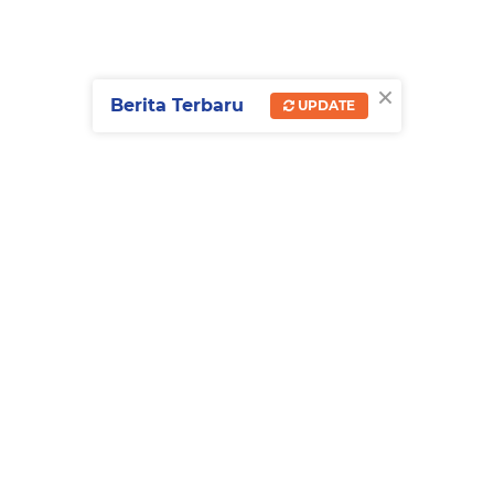
×
Berita Terbaru
UPDATE