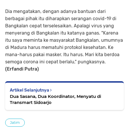
Dia mengatakan, dengan adanya bantuan dari
berbagai pihak itu diharapkan serangan covid-19 di
Bangkalan cepat terselesaikan. Apalagi virus yang
menyerang di Bangkalan itu katanya ganas. "Karena
itu saya meminta ke masyarakat Bangkalan, umumnya
di Madura harus mematuhi protokol kesehatan. Ke
mana-harus pakai masker. Itu harus. Mari kita berdoa
semoga corona ini cepat berlalu," pungkasnya.
(Erfandi Putra)
Artikel Selanjutnya
Dua Sasana, Dua Koordinator, Menyatu di
Transmart Sidoarjo
Jatim