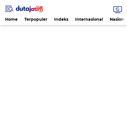
Home
Terpopuler
Indeks
Internasional
Nasiona