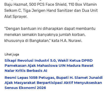
Baju Hazmat, 500 PCS Face Shield, 110 Box Vitamin
Selkom C, Tiga Jerigen Hand Sanitizer dan Dua Unit
Alat Sprayer.
"Dengan bantuan ini diharapkan dapat membantu
menekan semakin banyaknya jumlah korban,
khususnya di Bangkalan," kata H.A. Nurawi.
Lihat juga
Sikapi Revolusi Industri 5.0, Wakil Ketua DPRD
Pamekasan Ajak Mahasiswa UIN Madura Rawat
Nalar Kritis Berbasis AI
Resmi Lepas 1058 Petugas, Bupati H. Slamet Junaidi
Ajak Masyarakat Berpartisipasi Aktif Menyukseskan
Sensus Ekonomi 2026