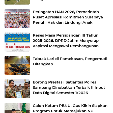
untuk Pemerataan Sarana Olahraga
Peringatan HAN 2026, Pemerintah
Pusat Apresiasi Komitmen Surabaya
Penuhi Hak dan Lindungi Anak
Reses Masa Persidangan III Tahun
2025-2026: DPRD Jatim Menyerap
Aspirasi Mengawal Pembangunan
Jawa Timur
Tabrak Lari di Pamekasan, Pengemudi
Ditangkap
Borong Prestasi, Satlantas Polres
Sampang Dinobatkan Terbaik II Input
Data Digital Semester 1/2026
Calon Ketum PBNU, Gus Kikin Siapkan
Program untuk Memajukan NU