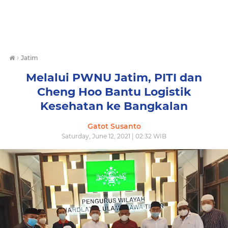
›
Jatim
Melalui PWNU Jatim, PITI dan
Cheng Hoo Bantu Logistik
Kesehatan ke Bangkalan
Gatot Susanto
Saturday, June 12, 2021 | 02:32 WIB