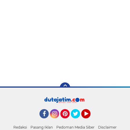
Facebook
Instagram
Pinterest
Twitter
YouTube
Redaksi
Pasang Iklan
Pedoman Media Siber
Disclaimer