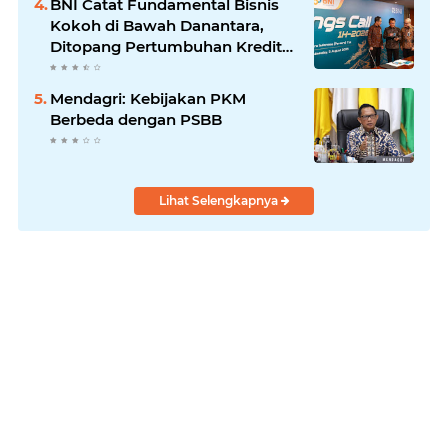
BNI Catat Fundamental Bisnis
Kokoh di Bawah Danantara,
Ditopang Pertumbuhan Kredit
dan Kualitas Aset
Mendagri: Kebijakan PKM
Berbeda dengan PSBB
Lihat Selengkapnya