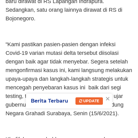
baru dirawat di RS Lapangan Indrapura.
Sedangkan, satu orang lainnya dirawat di RS di
Bojonegoro.
"Kami pastikan pasien-pasien dengan infeksi
Covid-19 varian mutasi delta tersebut diisolasi
dengan baik agar tidak menyebar. Segera setelah
mengonfirmasi kasus ini, kami langsung melakukan
upaya-upaya dan langkah-langkah strategis untuk
mencegah penyebaran kasus ini baik dari segi
×
testing, tracing, treatment maupun edukasi" ujar
Berita Terbaru
UPDATE
gubernur yang akrab disapa Khofifah di Gedung
Negara Grahadi Surabaya, Senin (15/6/2021).