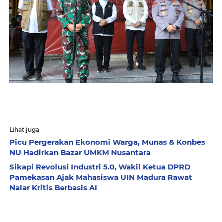
Lihat juga
Picu Pergerakan Ekonomi Warga, Munas & Konbes
NU Hadirkan Bazar UMKM Nusantara
Sikapi Revolusi Industri 5.0, Wakil Ketua DPRD
Pamekasan Ajak Mahasiswa UIN Madura Rawat
Nalar Kritis Berbasis AI