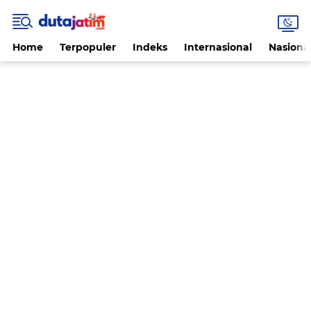
Home
Terpopuler
Indeks
Internasional
Nasiona