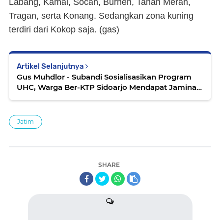
Labang, Kamal, Socah, Burneh, Tanah Merah,
Tragan, serta Konang. Sedangkan zona kuning
terdiri dari Kokop saja. (
gas
)
Artikel Selanjutnya
Gus Muhdlor - Subandi Sosialisasikan Program
UHC, Warga Ber-KTP Sidoarjo Mendapat Jaminan
Pelayanan Kesehatan Gratis
Jatim
SHARE