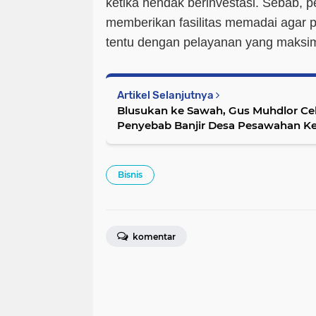
ketika hendak berinvestasi. Sebab, 
memberikan fasilitas memadai agar p
tentu dengan pelayanan yang maksim
Artikel Selanjutnya
Blusukan ke Sawah, Gus Muhdlor Ce
Penyebab Banjir Desa Pesawahan K
Bisnis
komentar