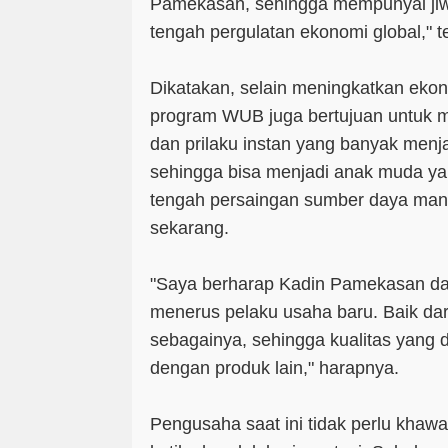
Pamekasan, sehingga mempunyai jiw
tengah pergulatan ekonomi global," 
Dikatakan, selain meningkatkan eko
program WUB juga bertujuan untuk m
dan prilaku instan yang banyak menj
sehingga bisa menjadi anak muda yang
tengah persaingan sumber daya manu
sekarang.
"Saya berharap Kadin Pamekasan da
menerus pelaku usaha baru. Baik dari
sebagainya, sehingga kualitas yang d
dengan produk lain," harapnya.
Pengusaha saat ini tidak perlu khawa