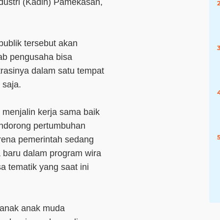
ustri (Kadin) Pamekasan,
ublik tersebut akan
bab pengusaha bisa
rasinya dalam satu tempat
 saja.
menjalin kerja sama baik
endorong pertumbuhan
rena pemerintah sedang
 baru dalam program wira
 tematik yang saat ini
l anak anak muda