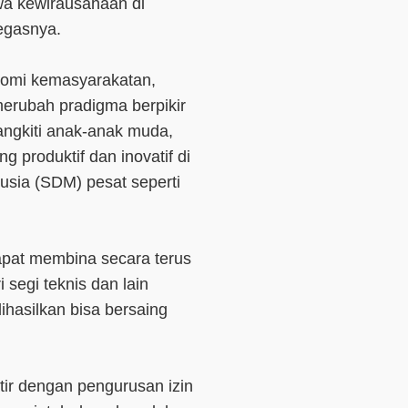
a kewirausahaan di
tegasnya.
nomi kemasyarakatan,
erubah pradigma berpikir
angkiti anak-anak muda,
 produktif dan inovatif di
sia (SDM) pesat seperti
pat membina secara terus
 segi teknis dan lain
ihasilkan bisa bersaing
tir dengan pengurusan izin