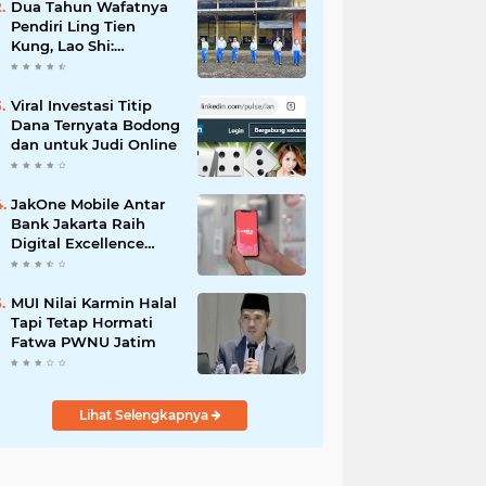
Dua Tahun Wafatnya
Pendiri Ling Tien
Kung, Lao Shi:
Amanah Harus Kita
Laksanakan!
Viral Investasi Titip
Dana Ternyata Bodong
dan untuk Judi Online
JakOne Mobile Antar
Bank Jakarta Raih
Digital Excellence
Awards 2026
MUI Nilai Karmin Halal
Tapi Tetap Hormati
Fatwa PWNU Jatim
Lihat Selengkapnya