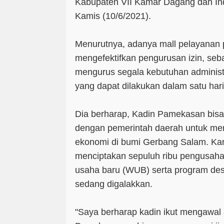
Kabupaten VII Kamar Dagang dan Ind
Kamis (10/6/2021).
Menurutnya, adanya mall pelayanan p
mengefektifkan pengurusan izin, se
mengurus segala kebutuhan administ
yang dapat dilakukan dalam satu hari
Dia berharap, Kadin Pamekasan bisa 
dengan pemerintah daerah untuk m
ekonomi di bumi Gerbang Salam. Ka
menciptakan sepuluh ribu pengusaha
usaha baru (WUB) serta program desa
sedang digalakkan.
"Saya berharap kadin ikut mengawa