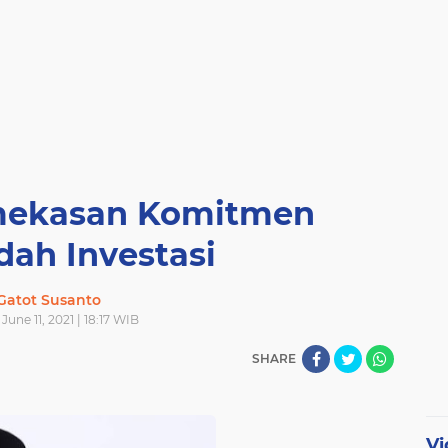
ekasan Komitmen
ah Investasi
Gatot Susanto
 June 11, 2021 | 18:17 WIB
SHARE
Vi