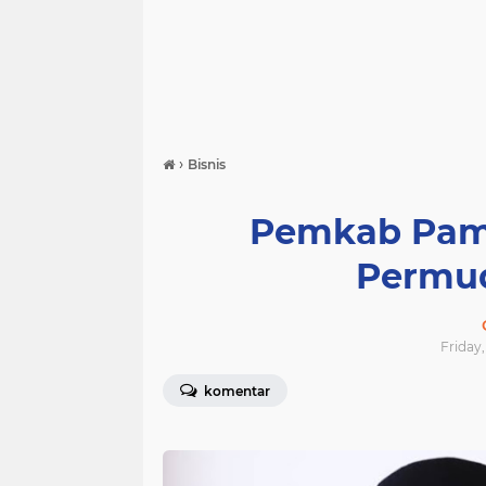
›
Bisnis
Pemkab Pam
Permud
Friday,
komentar