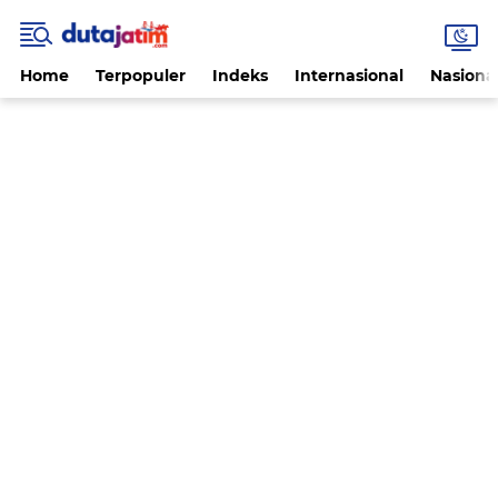
Home
Terpopuler
Indeks
Internasional
Nasiona