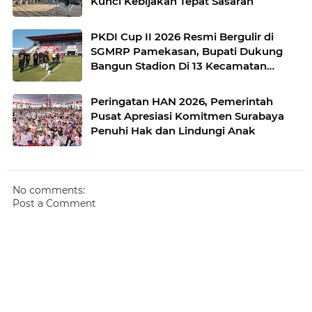
Kunci Kebijakan Tepat Sasaran
PKDI Cup II 2026 Resmi Bergulir di
SGMRP Pamekasan, Bupati Dukung
Bangun Stadion Di 13 Kecamatan
untuk Pemerataan Sarana Olahraga
Peringatan HAN 2026, Pemerintah
Pusat Apresiasi Komitmen Surabaya
Penuhi Hak dan Lindungi Anak
No comments:
Post a Comment