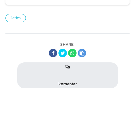
Jatim
SHARE
komentar