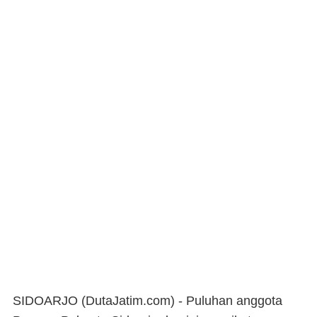
SIDOARJO (DutaJatim.com) -
Puluhan anggota