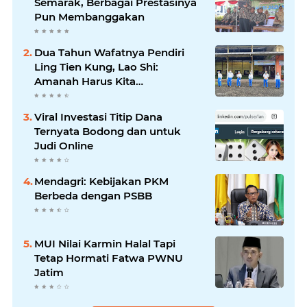
Semarak, Berbagai Prestasinya
Pun Membanggakan
Dua Tahun Wafatnya Pendiri
Ling Tien Kung, Lao Shi:
Amanah Harus Kita
Laksanakan!
Viral Investasi Titip Dana
Ternyata Bodong dan untuk
Judi Online
Mendagri: Kebijakan PKM
Berbeda dengan PSBB
MUI Nilai Karmin Halal Tapi
Tetap Hormati Fatwa PWNU
Jatim