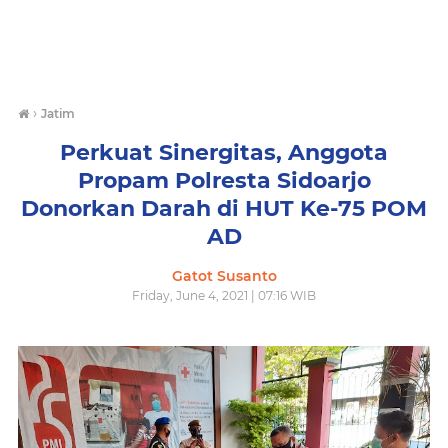
›
Jatim
Perkuat Sinergitas, Anggota
Propam Polresta Sidoarjo
Donorkan Darah di HUT Ke-75 POM
AD
Gatot Susanto
Friday, June 4, 2021 | 07:16 WIB