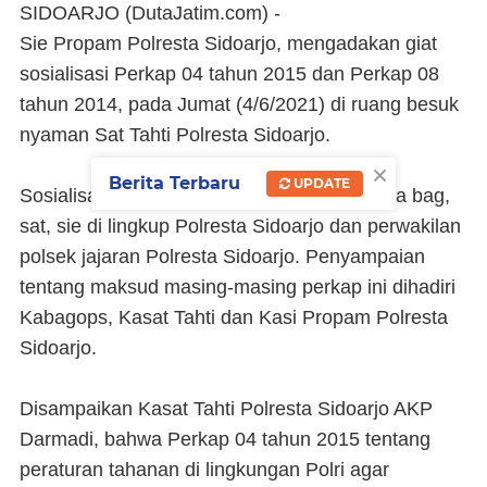
SIDOARJO (DutaJatim.com) -
Sie Propam Polresta Sidoarjo, mengadakan giat
sosialisasi Perkap 04 tahun 2015 dan Perkap 08
tahun 2014, pada Jumat (4/6/2021) di ruang besuk
nyaman Sat Tahti Polresta Sidoarjo.
×
Berita Terbaru
UPDATE
Sosialisasi perkap tersebut ditujukan kepada bag,
sat, sie di lingkup Polresta Sidoarjo dan perwakilan
polsek jajaran Polresta Sidoarjo. Penyampaian
tentang maksud masing-masing perkap ini dihadiri
Kabagops, Kasat Tahti dan Kasi Propam Polresta
Sidoarjo.
Disampaikan Kasat Tahti Polresta Sidoarjo AKP
Darmadi, bahwa Perkap 04 tahun 2015 tentang
peraturan tahanan di lingkungan Polri agar