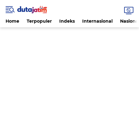
Home
Terpopuler
Indeks
Internasional
Nasiona