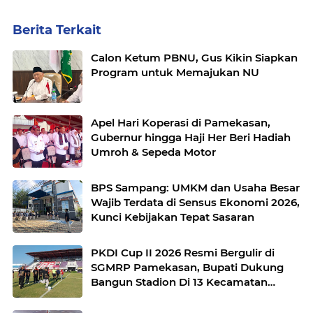
Berita Terkait
Calon Ketum PBNU, Gus Kikin Siapkan
Program untuk Memajukan NU
Apel Hari Koperasi di Pamekasan,
Gubernur hingga Haji Her Beri Hadiah
Umroh & Sepeda Motor
BPS Sampang: UMKM dan Usaha Besar
Wajib Terdata di Sensus Ekonomi 2026,
Kunci Kebijakan Tepat Sasaran
PKDI Cup II 2026 Resmi Bergulir di
SGMRP Pamekasan, Bupati Dukung
Bangun Stadion Di 13 Kecamatan
untuk Pemerataan Sarana Olahraga