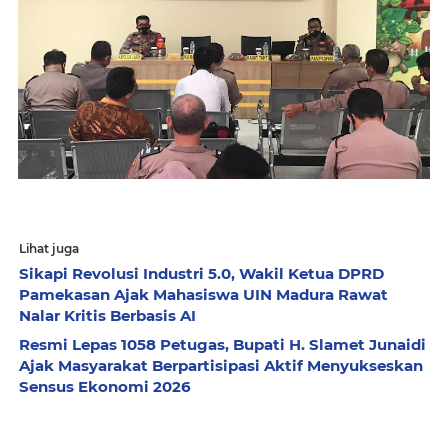
Lihat juga
Sikapi Revolusi Industri 5.0, Wakil Ketua DPRD
Pamekasan Ajak Mahasiswa UIN Madura Rawat
Nalar Kritis Berbasis AI
Resmi Lepas 1058 Petugas, Bupati H. Slamet Junaidi
Ajak Masyarakat Berpartisipasi Aktif Menyukseskan
Sensus Ekonomi 2026