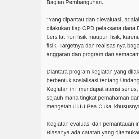
Bagian Pembangunan.
“Yang dipantau dan dievaluasi, adal
dilakukan tiap OPD pelaksana dana 
bersifat non fisik maupun fisik, kar
fisik. Targetnya dan realisasinya ba
anggaran dan program dan semacam
Diantara program kegiatan yang dil
berbentuk sosialisasi tentang Unda
Kegiatan ini mendapat atensi serius,
sejauh mana tingkat pemahaman da
mengetahui UU Bea Cukai khususnya l
Kegiatan evaluasi dan pemantauan ini,
Biasanya ada catatan yang ditemuka