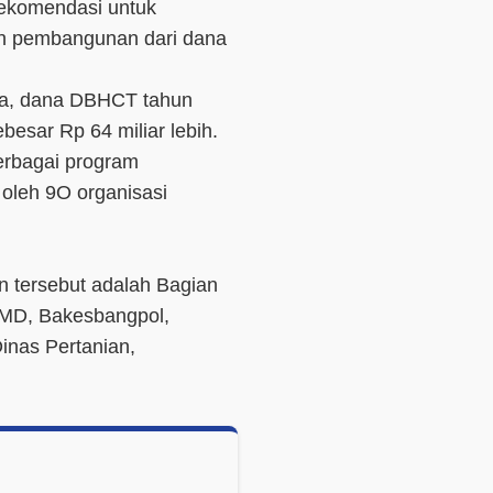
 rekomendasi untuk
an pembangunan dari dana
ya, dana DBHCT tahun
esar Rp 64 miliar lebih.
erbagai program
 oleh 9O organisasi
n tersebut adalah Bagian
PMD, Bakesbangpol,
inas Pertanian,