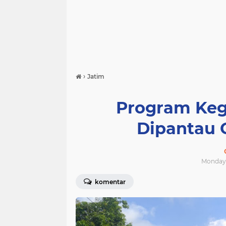
›
Jatim
Program Keg
Dipantau 
Monday, 
komentar