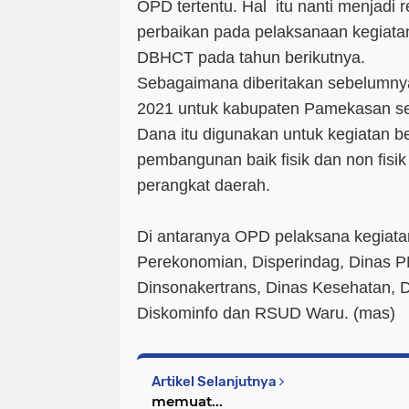
OPD tertentu. Hal itu nanti menjadi
perbaikan pada pelaksanaan kegiat
DBHCT pada tahun berikutnya.
Sebagaimana diberitakan sebelumn
2021 untuk kabupaten Pamekasan seb
Dana itu digunakan untuk kegiatan b
pembangunan baik fisik dan non fisik
perangkat daerah.
Di antaranya OPD pelaksana kegiata
Perekonomian, Disperindag, Dinas 
Dinsonakertrans, Dinas Kesehatan, D
Diskominfo dan RSUD Waru. (
mas
)
Artikel Selanjutnya
memuat...