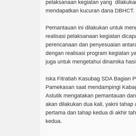
pelaksanaan kegiatan yang dilakuk
mendapatkan kucuran dana DBHCT.
Pemantauan ini dilakukan untuk me
realisasi pelaksanaan kegiatan dica
perencanaan dan penyesuaian antara
dengan realisasi program kegiatan ya
juga untuk mengetahui dinamika hasi
Iska Fitratiah Kasubag SDA Bagian
Pamekasan saat mendampingi Kabag
Astutik mengatakan pemantauan dan 
akan dilakukan dua kali, yakni tahap
pertama dan tahap kedua di akhir ta
kedua.