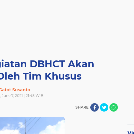
iatan DBHCT Akan
Oleh Tim Khusus
Gatot Susanto
June 7, 2021 | 21:48 WIB
SHARE
Vi