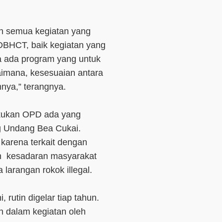
ah semua kegiatan yang
DBHCT, baik kegiatan yang
ena ada program yang untuk
gaimana, kesesuaian antara
nya,” terangnya.
akukan OPD ada yang
ng Undang Bea Cukai.
 karena terkait dengan
n kesadaran masyarakat
arangan rokok illegal.
 rutin digelar tiap tahun.
n dalam kegiatan oleh