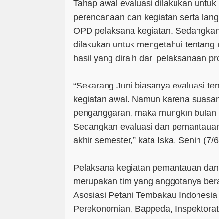
Tahap awal evaluasi dilakukan untu
perencanaan dan kegiatan serta lang
OPD pelaksana kegiatan. Sedangkan 
dilakukan untuk mengetahui tentang 
hasil yang diraih dari pelaksanaan p
“Sekarang Juni biasanya evaluasi t
kegiatan awal. Namun karena suasana
penganggaran, maka mungkin bulan 
Sedangkan evaluasi dan pemantauan 
akhir semester,” kata Iska, Senin (7/
Pelaksana kegiatan pemantauan dan ev
merupakan tim yang anggotanya ber
Asosiasi Petani Tembakau Indonesia 
Perekonomian, Bappeda, Inspektorat